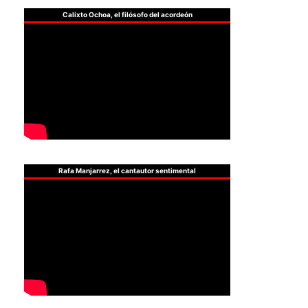
Calixto Ochoa, el filósofo del acordeón
Rafa Manjarrez, el cantautor sentimental