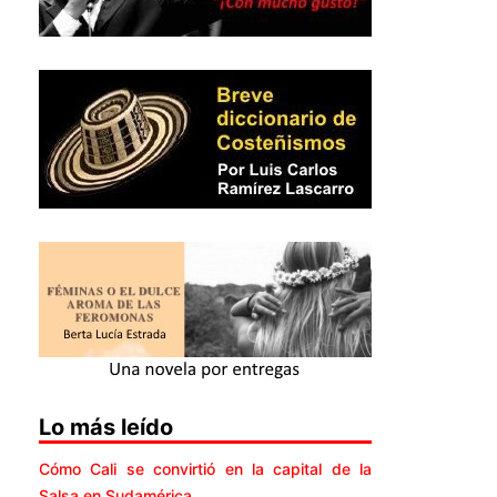
Lo más leído
Cómo Cali se convirtió en la capital de la
Salsa en Sudamérica