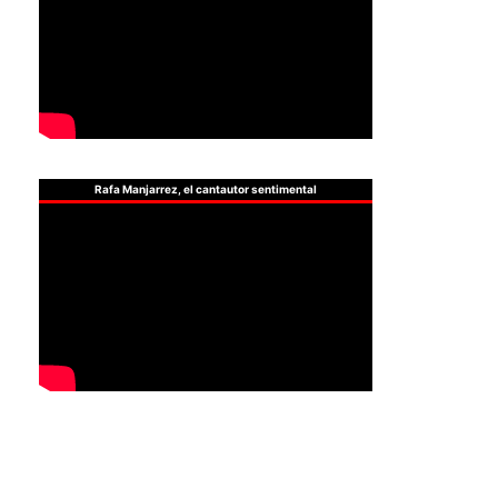
Rafa Manjarrez, el cantautor sentimental