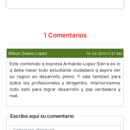
1 Comentarios
Wilson Solano Lopez
14-05-2019 11:27 AM
Este contenido q expresa Armando Lopez Sierra es lo
q debe hacer todo estudiante ciudadano q aspire ver
su region en desarrollo pleno. Y vale tambien para
todos los profesionales y dirigentes. Interioricemos
todo esto para lograr desarrollo y paz verdadera y
real.
Escriba aquí su comentario