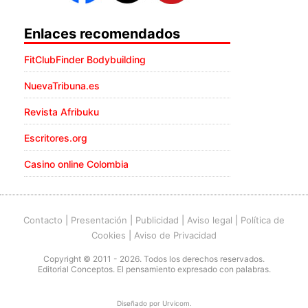
Enlaces recomendados
FitClubFinder Bodybuilding
NuevaTribuna.es
Revista Afribuku
Escritores.org
Casino online Colombia
Contacto
|
Presentación
|
Publicidad
|
Aviso legal
|
Política de
Cookies
|
Aviso de Privacidad
Copyright © 2011 - 2026. Todos los derechos reservados.
Editorial Conceptos. El pensamiento expresado con palabras.
Diseñado por
Urvicom
.