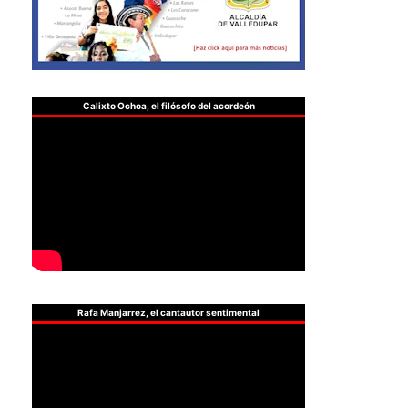
Calixto Ochoa, el filósofo del acordeón
Rafa Manjarrez, el cantautor sentimental