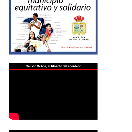
Calixto Ochoa, el filósofo del acordeón