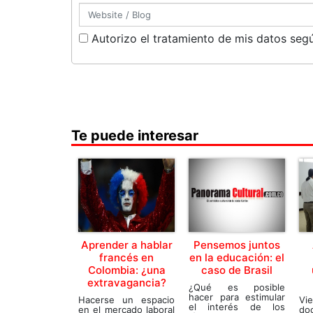
Autorizo el tratamiento de mis datos segú
Te puede interesar
Aprender a hablar
Pensemos juntos
francés en
en la educación: el
Colombia: ¿una
caso de Brasil
extravagancia?
¿Qué es posible
hacer para estimular
Hacerse un espacio
V
el interés de los
en el mercado laboral
do