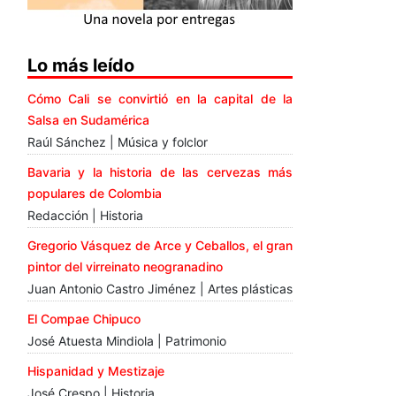
Lo más leído
Cómo Cali se convirtió en la capital de la
Salsa en Sudamérica
Raúl Sánchez | Música y folclor
Bavaria y la historia de las cervezas más
populares de Colombia
Redacción | Historia
Gregorio Vásquez de Arce y Ceballos, el gran
pintor del virreinato neogranadino
Juan Antonio Castro Jiménez | Artes plásticas
El Compae Chipuco
José Atuesta Mindiola | Patrimonio
Hispanidad y Mestizaje
José Crespo | Historia