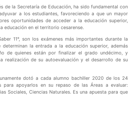
és de la Secretaría de Educación, ha sido fundamental con
adyuvar a los estudiantes, favoreciendo a que un mayor
res oportunidades de acceder a la educación superior,
 educación en el territorio cesarense.
Saber 11°, son los exámenes más importantes durante la
 determinan la entrada a la educación superior, además
 de quienes están por finalizar el grado undécimo, y
a realización de su autoevaluación y el desarrollo de su
tunamente dotó a cada alumno bachiller 2020 de los 24
os para apoyarlos en su repaso de las Áreas a evaluar:
ias Sociales, Ciencias Naturales. Es una apuesta para que