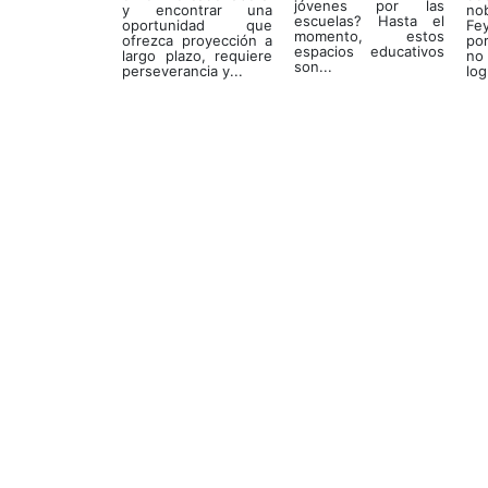
jóvenes por las
y encontrar una
no
escuelas? Hasta el
oportunidad que
Fe
momento, estos
ofrezca proyección a
po
espacios educativos
largo plazo, requiere
no
son...
perseverancia y...
log