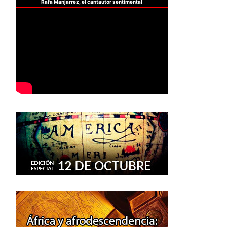
Rafa Manjarrez, el cantautor sentimental