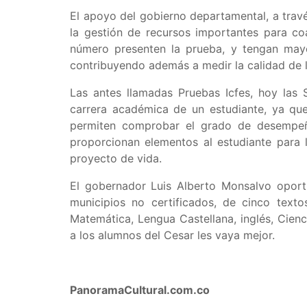
El apoyo del gobierno departamental, a trav
la gestión de recursos importantes para co
número presenten la prueba, y tengan mayo
contribuyendo además a medir la calidad de la
Las antes llamadas Pruebas Icfes, hoy las 
carrera académica de un estudiante, ya que
permiten comprobar el grado de desempeño
proporcionan elementos al estudiante para l
proyecto de vida.
El gobernador Luis Alberto Monsalvo opor
municipios no certificados, de cinco text
Matemática, Lengua Castellana, inglés, Cienc
a los alumnos del Cesar les vaya mejor.
PanoramaCultural.com.co