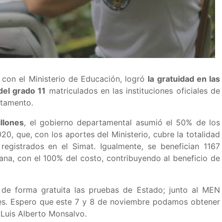
 con el Ministerio de Educación, logró
la gratuidad en las
el grado 11
matriculados en las instituciones oficiales de
rtamento.
llones
, el gobierno departamental asumió el 50% de los
0, que, con los aportes del Ministerio, cubre la totalidad
egistrados en el Simat. Igualmente, se benefician 1167
ana, con el 100% del costo, contribuyendo al beneficio de
 de forma gratuita las pruebas de Estado; junto al MEN
es. Espero que este 7 y 8 de noviembre podamos obtener
 Luis Alberto Monsalvo.