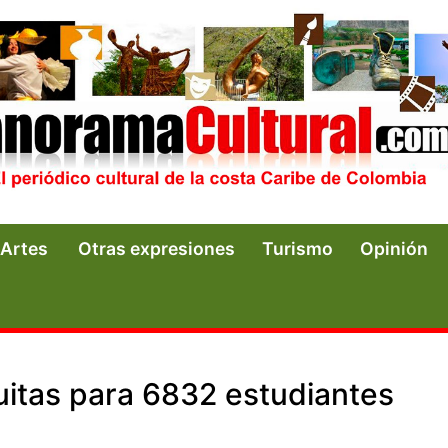
Artes
Otras expresiones
Turismo
Opinión
uitas para 6832 estudiantes