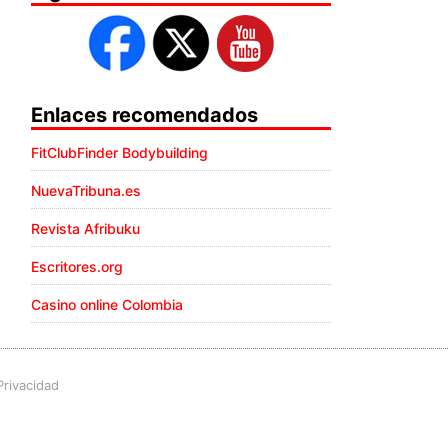
Enlaces recomendados
FitClubFinder Bodybuilding
NuevaTribuna.es
Revista Afribuku
Escritores.org
Casino online Colombia
Privacidad