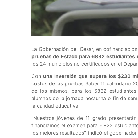
La Gobernación del Cesar, en cofinanciación
pruebas de Estado para 6832 estudiantes d
los 24 municipios no certificados en el Depa
Con
una inversión que supera los $230 mi
costos de las pruebas Saber 11 calendario 202
de los mismos, para los 6832 estudiantes r
alumnos de la jornada nocturna o fin de sem
la calidad educativa.
“Nuestros jóvenes de 11 grado presentarán
financiamos el examen para 6.832 estudiant
los mejores resultados”, indicó el gobernador