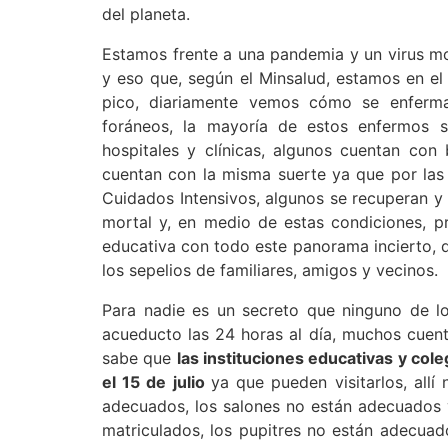
del planeta.
Estamos frente a una pandemia y un virus mor
y eso que, según el Minsalud, estamos en el
pico, diariamente vemos cómo se enferma
foráneos, la mayoría de estos enfermos s
hospitales y clínicas, algunos cuentan con
cuentan con la misma suerte ya que por las
Cuidados Intensivos, algunos se recuperan y 
mortal y, en medio de estas condiciones, p
educativa con todo este panorama incierto, 
los sepelios de familiares, amigos y vecinos.
Para nadie es un secreto que ninguno de lo
acueducto las 24 horas al día, muchos cuent
sabe que
las instituciones educativas y cole
el 15 de julio
ya que pueden visitarlos, allí
adecuados, los salones no están adecuados 
matriculados, los pupitres no están adecuad