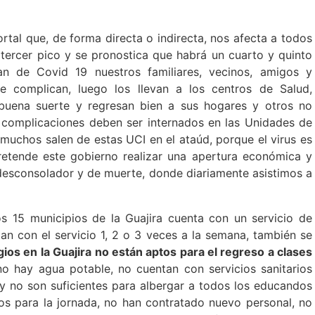
tal que, de forma directa o indirecta, nos afecta a todos
 tercer pico y se pronostica que habrá un cuarto y quinto
n de Covid 19 nuestros familiares, vecinos, amigos y
e complican, luego los llevan a los centros de Salud,
 buena suerte y regresan bien a sus hogares y otros no
 complicaciones deben ser internados en las Unidades de
muchos salen de estas UCI en el ataúd, porque el virus es
retende este gobierno realizar una apertura económica y
desconsolador y de muerte, donde diariamente asistimos a
s 15 municipios de la Guajira cuenta con un servicio de
an con el servicio 1, 2 o 3 veces a la semana, también se
gios en la Guajira no están aptos para el regreso a clases
 no hay agua potable, no cuentan con servicios sanitarios
y no son suficientes para albergar a todos los educandos
os para la jornada, no han contratado nuevo personal, no