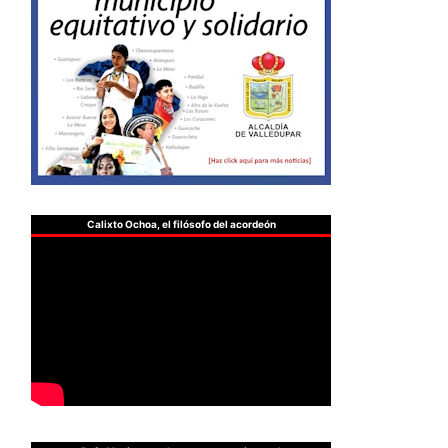
Calixto Ochoa, el filósofo del acordeón