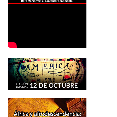
Rafa Manjarrez, el cantautor sentimental