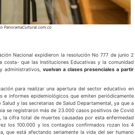
vo PanoramaCultural.com.co
ación Nacional expidieron la resolución No 777 de junio 2
a costa- que las Instituciones Educativas y la comunidad
 y administrativos,
vuelvan a clases presenciales a partir
cación para realizar una apertura del sector educativo en
es e informes epidemiológicos que emiten periódicamente
 de Salud y las secretarias de Salud Departamental, ya que a
bia se registraron más de 23.000 casos positivos de Covid
s, la cifra total de muertes causadas por esta enfermedad
z los 100.000 y los contagios confirmados rozan los 4
ia, que está afectando seriamente la vida del ser humano