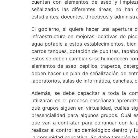
cuentan con elementos de aseo y limpiez
señalizados las diferentes áreas, no ha
estudiantes, docentes, directivos y administr
El gobierno, si quiere hacer una apertura d
infraestructura en mejoras locativas de piso
agua potable a estos establecimientos, bie
carros tanques, dotación de pupitres, tapabo
Estos se deben cambiar si se humedecen con e
elementos de aseo, cepillos, traperos, deterg
deben hacer un plan de señalización de entra
laboratorios, aulas de informática, canchas, c
Además, se debe capacitar a toda la com
utilizarán en el proceso enseñanza aprendiz
qué grupos siguen en virtualidad, cuáles si
presencialidad para algunos grupos. Cuál es
que van a contratar para continuar con la p
realizar el control epidemiológico dentro y 
la comunidad educativa. Se debe también ha