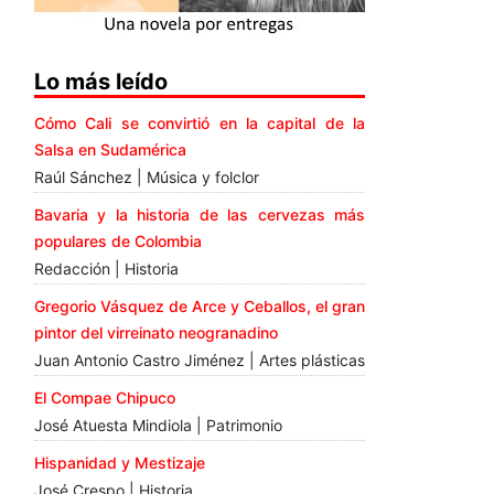
Lo más leído
Cómo Cali se convirtió en la capital de la
Salsa en Sudamérica
Raúl Sánchez | Música y folclor
Bavaria y la historia de las cervezas más
populares de Colombia
Redacción | Historia
Gregorio Vásquez de Arce y Ceballos, el gran
pintor del virreinato neogranadino
Juan Antonio Castro Jiménez | Artes plásticas
El Compae Chipuco
José Atuesta Mindiola | Patrimonio
Hispanidad y Mestizaje
José Crespo | Historia