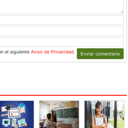
n el siguiente
Aviso de Privacidad
.
Enviar comentario