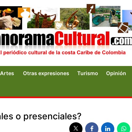
Artes
Otras expresiones
Turismo
Opinión
ales o presenciales?