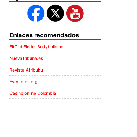
Enlaces recomendados
FitClubFinder Bodybuilding
NuevaTribuna.es
Revista Afribuku
Escritores.org
Casino online Colombia