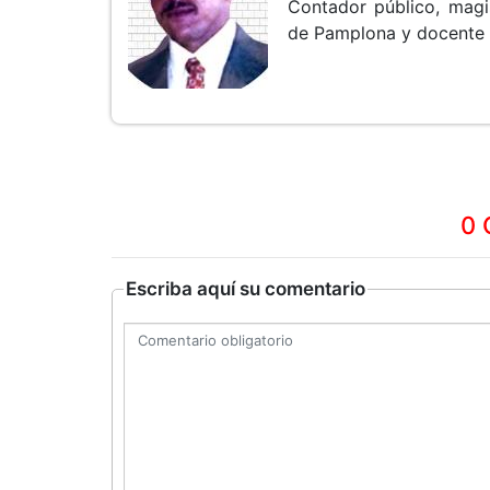
Contador público, magi
de Pamplona y docente en
0 
Escriba aquí su comentario