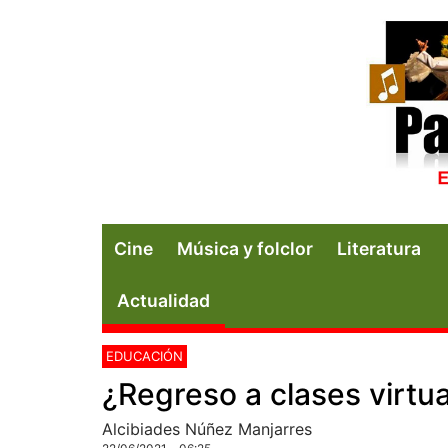
Cine
Música y folclor
Literatura
Actualidad
EDUCACIÓN
¿Regreso a clases virtu
Alcibiades Núñez Manjarres