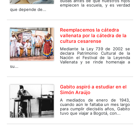
dudas antes de que nuestros hijos
empiecen la escuela, y es verdad
que depende de...
Reemplacemos la cátedra
vallenata por la cátedra de la
cultura cesarense
Mediante la Ley 739 de 2002 se
declara Patrimonio Cultural de la
Nación el Festival de la Leyenda
Vallenata y se rinde homenaje a
su...
Gabito aspiró a estudiar en el
Simón Araújo
A mediados de enero de 1943,
cuando aún le faltaba un mes largo
para cumplir dieciséis años, Gabito
tuvo que viajar a Bogotá, con...