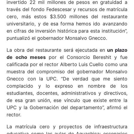
invertido 22 mil millones de pesos en gratuidad a
través del fondo Fedescesar y recursos de matrícula
cero, más estos $3.500 millones del restaurante
universitario, y de esa forma hemos ido avanzando
en cifras de inversión histórica para esta institución”,
puntualizó el gobernador Monsalvo Gnecco.
La obra del restaurante será ejecutada en
un plazo
de ocho meses
por el Consorcio Bereshit y fue
calificada por el rector Alberto Luis Cuello como una
muestra del compromiso del gobernador Monsalvo
Gnecco con la UPC. “De verdad que me siento
complacido y lo expreso en nombre de los
estudiantes, docentes, administrativos y directivos,
de esa gran unión, ese vínculo que existe entre la
UPC y la Gobernación del departamento”, afirmó el
rector.
La matrícula cero y proyectos de infraestructura
educativa como las aulas de Aguachica; escenarios