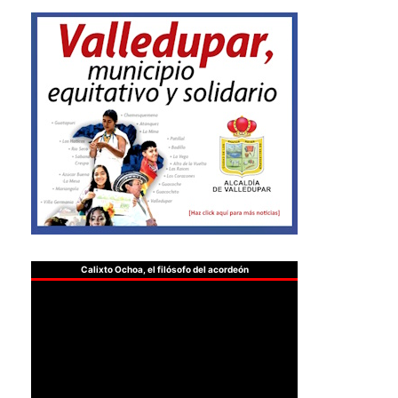
Calixto Ochoa, el filósofo del acordeón