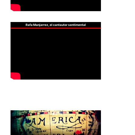
Rafa Manjarrez, el cantautor sentimental