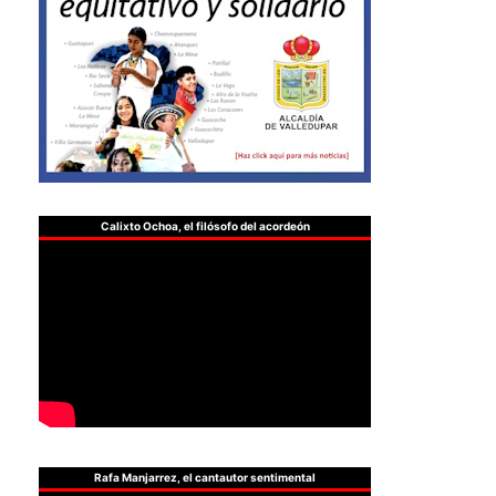
Calixto Ochoa, el filósofo del acordeón
Rafa Manjarrez, el cantautor sentimental