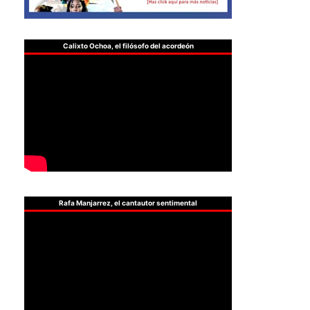
Calixto Ochoa, el filósofo del acordeón
Rafa Manjarrez, el cantautor sentimental