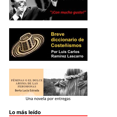
Lo más leído