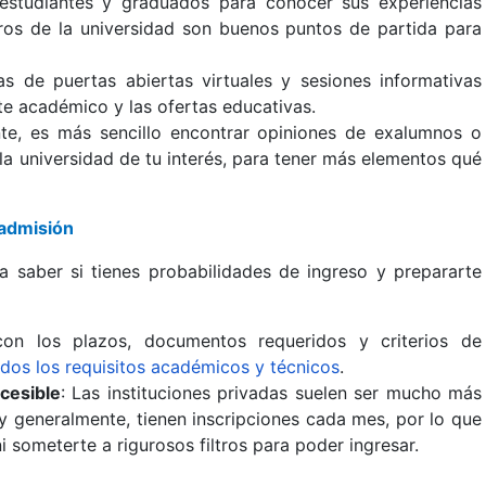
estudiantes y graduados para conocer sus experiencias
oros de la universidad son buenos puntos de partida para
as de puertas abiertas virtuales y sesiones informativas
te académico y las ofertas educativas.
te, es más sencillo encontrar opiniones de exalumnos o
la universidad de tu interés, para tener más elementos qué
 admisión
a saber si tienes probabilidades de ingreso y prepararte
 con los plazos, documentos requeridos y criterios de
dos los requisitos académicos y técnicos
.
cesible
: Las instituciones privadas suelen ser mucho más
 y generalmente, tienen inscripciones cada mes, por lo que
 someterte a rigurosos filtros para poder ingresar.