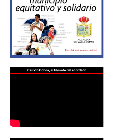
Calixto Ochoa, el filósofo del acordeón