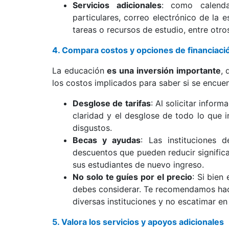
Servicios adicionales
: como calenda
particulares, correo electrónico de la 
tareas o recursos de estudio, entre otro
4. Compara costos y opciones de financiaci
La educación
es una inversión importante
, 
los costos implicados para saber si se encue
Desglose de tarifas
: Al solicitar infor
claridad y el desglose de todo lo que i
disgustos.
Becas y ayudas
: Las instituciones 
descuentos que pueden reducir signific
sus estudiantes de nuevo ingreso.
No solo te guíes por el precio
: Si bien
debes considerar. Te recomendamos hac
diversas instituciones y no escatimar en
5. Valora los servicios y apoyos adicionales