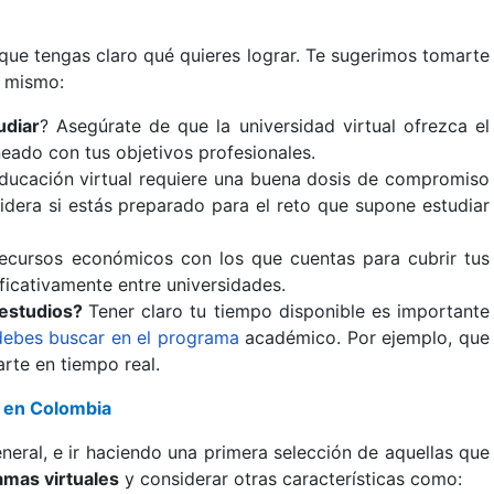
que tengas claro qué quieres lograr. Te sugerimos tomarte
i mismo:
udiar
? Asegúrate de que la universidad virtual ofrezca el
neado con tus objetivos profesionales.
ducación virtual requiere una buena dosis de compromiso
sidera si estás preparado para el reto que supone estudiar
recursos económicos con los que cuentas para cubrir tus
ficativamente entre universidades.
 estudios?
Tener claro tu tiempo disponible es importante
 debes buscar en el programa
académico. Por ejemplo, que
rte en tiempo real.
a en Colombia
eral, e ir haciendo una primera selección de aquellas que
amas virtuales
y considerar otras características como: