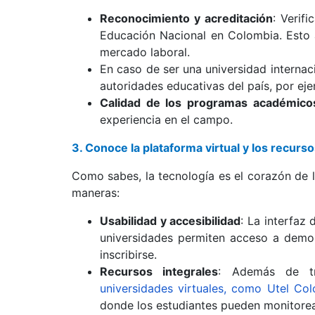
Reconocimiento y acreditación
: Verif
Educación Nacional en Colombia. Esto a
mercado laboral.
En caso de ser una universidad internaci
autoridades educativas del país, por ej
Calidad de los programas académico
experiencia en el campo.
3. Conoce la plataforma virtual y los recurs
Como sabes, la tecnología es el corazón de la
maneras:
Usabilidad y accesibilidad
: La interfaz
universidades permiten acceso a demos
inscribirse.
Recursos integrales
: Además de tr
universidades virtuales, como Utel Co
donde los estudiantes pueden monitorear 