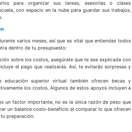
rios para organizar sus tareas, asesorías o clases
escuela, con espacio en la nube para guardar sus trabajos,
s.
ón
durante varios meses, así que es vital que entiendas todos
ntra dentro de tu presupuesto:
mación sobre los costos, asegúrate que te sea explicada con
ncluye el pago que realizarás. Así, te evitarás sorpresas y
de educación superior virtual también ofrecen becas y
ativamente los costos. Algunos de estos apoyos incluyen a
 es un factor importante, no es la única razón de peso que
er un balance costo-beneficio al comparar lo que ofrecen
 tu preparación.