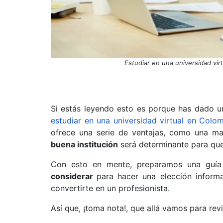
Estudiar en una universidad vir
Si estás leyendo esto es porque has dado un
estudiar en una universidad virtual en Colo
ofrece una serie de ventajas, como una may
buena institución
será determinante para que 
Con esto en mente, preparamos una guí
considerar
para hacer una elección inform
convertirte en un profesionista.
Así que, ¡toma nota!, que allá vamos para re