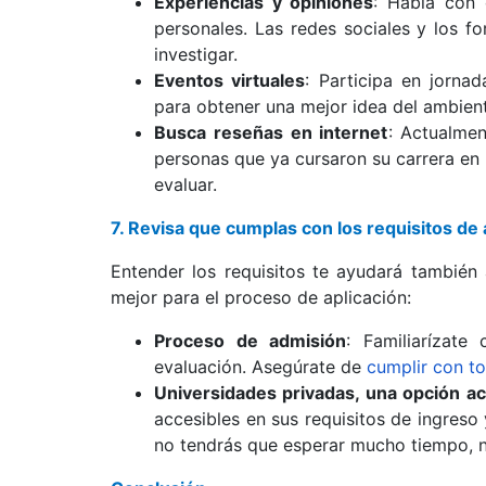
Experiencias y opiniones
: Habla con 
personales. Las redes sociales y los f
investigar.
Eventos virtuales
: Participa en jornad
para obtener una mejor idea del ambien
Busca reseñas en internet
: Actualmen
personas que ya cursaron su carrera en 
evaluar.
7. Revisa que cumplas con los requisitos de
Entender los requisitos te ayudará también 
mejor para el proceso de aplicación:
Proceso de admisión
: Familiarízate
evaluación. Asegúrate de
cumplir con to
Universidades privadas, una opción ac
accesibles en sus requisitos de ingreso
no tendrás que esperar mucho tiempo, ni