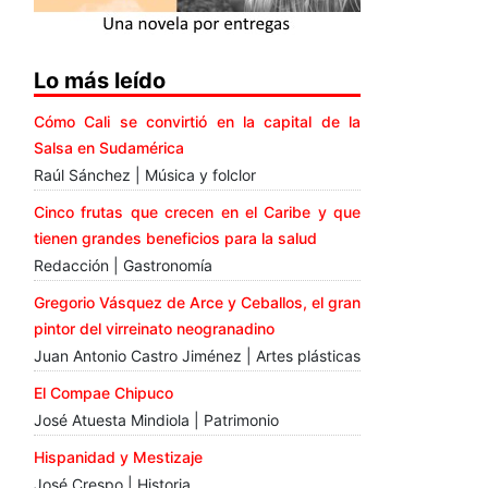
Lo más leído
Cómo Cali se convirtió en la capital de la
Salsa en Sudamérica
Raúl Sánchez | Música y folclor
Cinco frutas que crecen en el Caribe y que
tienen grandes beneficios para la salud
Redacción | Gastronomía
Gregorio Vásquez de Arce y Ceballos, el gran
pintor del virreinato neogranadino
Juan Antonio Castro Jiménez | Artes plásticas
El Compae Chipuco
José Atuesta Mindiola | Patrimonio
Hispanidad y Mestizaje
José Crespo | Historia