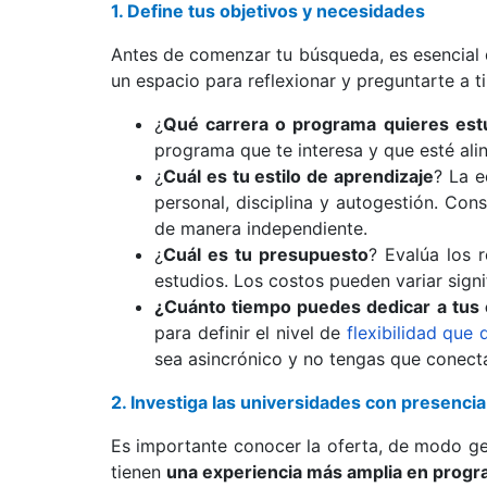
1. Define tus objetivos y necesidades
Antes de comenzar tu búsqueda, es esencial 
un espacio para reflexionar y preguntarte a t
¿
Qué carrera o programa quieres est
programa que te interesa y que esté ali
¿
Cuál es tu estilo de aprendizaje
? La e
personal, disciplina y autogestión. Con
de manera independiente.
¿
Cuál es tu presupuesto
? Evalúa los 
estudios. Los costos pueden variar signi
¿Cuánto tiempo puedes dedicar a tus
para definir el nivel de
flexibilidad que
sea asincrónico y no tengas que conecta
2. Investiga las universidades con presenci
Es importante conocer la oferta, de modo gen
tienen
una experiencia más amplia en progr