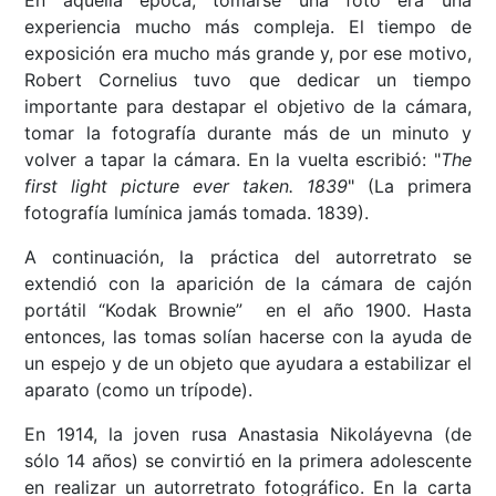
En aquella época, tomarse una foto era una
experiencia mucho más compleja. El tiempo de
exposición era mucho más grande y, por ese motivo,
Robert Cornelius tuvo que dedicar un tiempo
importante para destapar el objetivo de la cámara,
tomar la fotografía durante más de un minuto y
volver a tapar la cámara. En la vuelta escribió: "
The
first light picture ever taken. 1839
" (La primera
fotografía lumínica jamás tomada. 1839).
A continuación, la práctica del autorretrato se
extendió con la aparición de la cámara de cajón
portátil “Kodak Brownie” en el año 1900. Hasta
entonces, las tomas solían hacerse con la ayuda de
un espejo y de un objeto que ayudara a estabilizar el
aparato (como un trípode).
En 1914, la joven rusa Anastasia Nikoláyevna (de
sólo 14 años) se convirtió en la primera adolescente
en realizar un autorretrato fotográfico. En la carta