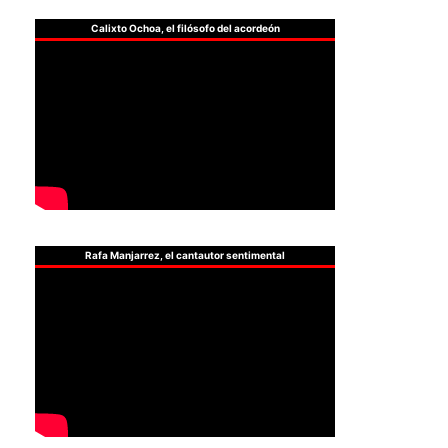
Calixto Ochoa, el filósofo del acordeón
Rafa Manjarrez, el cantautor sentimental