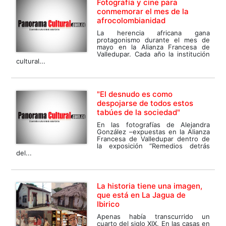
Fotografía y cine para
conmemorar el mes de la
afrocolombianidad
La herencia africana gana
protagonismo durante el mes de
mayo en la Alianza Francesa de
Valledupar. Cada año la institución
cultural...
"El desnudo es como
despojarse de todos estos
tabúes de la sociedad"
En las fotografías de Alejandra
González –expuestas en la Alianza
Francesa de Valledupar dentro de
la exposición “Remedios detrás
del...
La historia tiene una imagen,
que está en La Jagua de
Ibirico
Apenas había transcurrido un
cuarto del siglo XIX. En las casas en