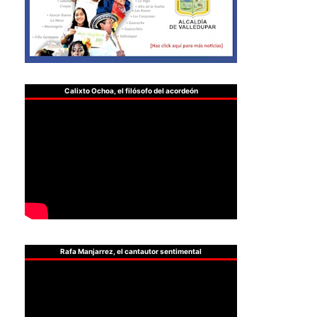
Calixto Ochoa, el filósofo del acordeón
Rafa Manjarrez, el cantautor sentimental