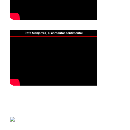
Rafa Manjarrez, el cantautor sentimental