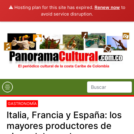
⚠️ Hosting plan for this site has expired.
Renew now
to
avoid service disruption.
GASTRONOMÍA
Italia, Francia y España: los
mayores productores de