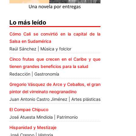
Lo más leído
Cómo Cali se convirtió en la capital de la
Salsa en Sudamérica
Raúl Sánchez | Música y folclor
Cinco frutas que crecen en el Caribe y que
tienen grandes beneficios para la salud
Redacción | Gastronomía
Gregorio Vásquez de Arce y Ceballos, el gran
pintor del virreinato neogranadino
Juan Antonio Castro Jiménez | Artes plásticas
El Compae Chipuco
José Atuesta Mindiola | Patrimonio
Hispanidad y Mestizaje
José Crespo | Historia