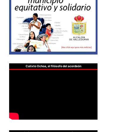
Calixto Ochoa, el filósofo del acordeón