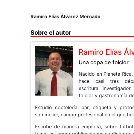
Ramiro Elías Álvarez Mercado
Sobre el autor
Ramiro Elías Á
Una copa de folclor
Nacido en Planeta Rica,
hace casi tres déc
escritura, investigador
folclor y gastronomía d
Estudió coctelería, bar, etiqueta y prot
sommelier, campo profesional en el que ti
Escribe de manera empírica, sobre fútbol
tema, así como publicaciones en distintos 