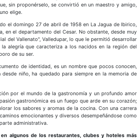
ue, sin proponérselo, se convirtió en un maestro y amigo,
uno elige.
ido el domingo 27 de abril de 1958 en La Jagua de Ibirico,
ia, en el departamento del Cesar. No obstante, desde muy
l del Vallenato", Valledupar, lo que le permitió desarrollar
la alegría que caracteriza a los nacidos en la región del
oro de su ser.
ocumento de identidad, es un nombre que pocos conocen,
n desde niño, ha quedado para siempre en la memoria de
nación por el mundo de la gastronomía y un profundo amor
 pasión gastronómica es un fuego que arde en su corazón;
lorar los sabores y aromas de la cocina. Con una carrera
do caminos emocionantes y diversos desempeñándose como
parte administrativa.
 en algunos de los restaurantes, clubes y hoteles más