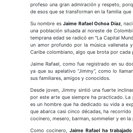
profeso una gran admiración y respeto, porq
de esos que se transforman en la familia que 
Su nombre es
Jaime Rafael Ochoa Díaz
, nac
una población situada al noreste de Colomb
temprana edad se radicó en "La Capital Mundia
un amor profundo por la música vallenata y 
Caribe colombiano, algo que brota por cada p
Jaime Rafael, como fue registrado en su d
ya que su apelativo “Jimmy”, como lo llama
sus familiares, amigos y conocidos.
Desde joven, Jimmy sintió una fuerte incli
por este arte que siempre ha practicado. La
es un hombre que ha dedicado su vida a exp
que abarca casi cinco décadas, ha recorri
cocinero, mesero, barman, sommelier y en la 
Como cocinero,
Jaime Rafael ha trabajado