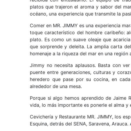
platos que trajeron el aroma y sabor del ma
océano, una experiencia que transmite la pas
Comer en MR. JIMMY es una experiencia maravi
toque característico del hombre caribeño: a
plato. Es como un suave oleaje que acarici
que sorprende y deleita. La amplia carta del
homenaje a la riqueza del mar en una región a
Jimmy no necesita aplausos. Basta con ver
puente entre generaciones, culturas y cora
heredero que pase por su cocina, en cada
alrededor de una mesa.
Porque si algo hemos aprendido de Jaime Ra
vida, lo más importante es ponerle el alma y 
Cevichería y Restaurante MR. JIMMY, los espe
Esquina, detrás del SENA, Saravena, Arauca.