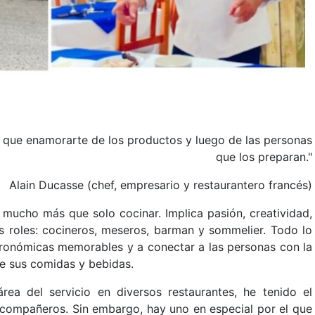
es que enamorarte de los productos y luego de las personas
que los preparan."
Alain Ducasse (chef, empresario y restaurantero francés)
 mucho más que solo cocinar. Implica pasión, creatividad,
s roles: cocineros, meseros, barman y sommelier. Todo lo
stronómicas memorables y a conectar a las personas con la
de sus comidas y bebidas.
ea del servicio en diversos restaurantes, he tenido el
 compañeros. Sin embargo, hay uno en especial por el que