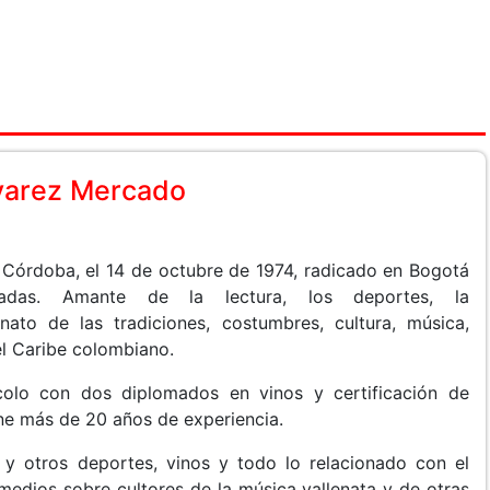
lvarez Mercado
 Córdoba, el 14 de octubre de 1974, radicado en Bogotá
adas. Amante de la lectura, los deportes, la
 nato de las tradiciones, costumbres, cultura, música,
el Caribe colombiano.
ocolo con dos diplomados en vinos y certificación de
ene más de 20 años de experiencia.
 y otros deportes, vinos y todo lo relacionado con el
medios sobre cultores de la música vallenata y de otras