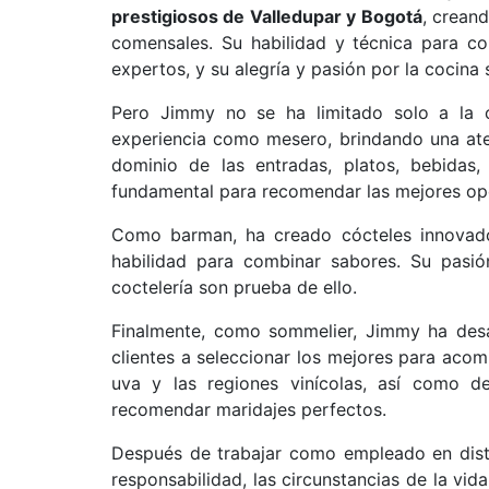
prestigiosos de Valledupar y Bogotá
, crean
comensales. Su habilidad y técnica para co
expertos, y su alegría y pasión por la cocina
Pero Jimmy no se ha limitado solo a la 
experiencia como mesero, brindando una aten
dominio de las entradas, platos, bebidas, 
fundamental para recomendar las mejores op
Como barman, ha creado cócteles innovador
habilidad para combinar sabores. Su pasió
coctelería son prueba de ello.
Finalmente, como sommelier, Jimmy ha desa
clientes a seleccionar los mejores para aco
uva y las regiones vinícolas, así como de
recomendar maridajes perfectos.
Después de trabajar como empleado en disti
responsabilidad, las circunstancias de la vi