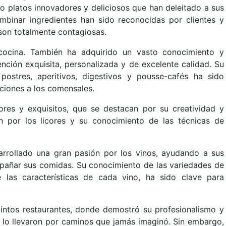
do platos innovadores y deliciosos que han deleitado a sus
mbinar ingredientes han sido reconocidas por clientes y
 son totalmente contagiosas.
cocina. También ha adquirido un vasto conocimiento y
ción exquisita, personalizada y de excelente calidad. Su
postres, aperitivos, digestivos y pousse-cafés ha sido
ciones a los comensales.
es y exquisitos, que se destacan por su creatividad y
n por los licores y su conocimiento de las técnicas de
rrollado una gran pasión por los vinos, ayudando a sus
mpañar sus comidas. Su conocimiento de las variedades de
 las características de cada vino, ha sido clave para
ntos restaurantes, donde demostró su profesionalismo y
da lo llevaron por caminos que jamás imaginó. Sin embargo,