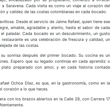
r a Saravena. Cada visita es como un viaje al corazón del
ión y calidez de las costas colombianas en cada bocado.
llosa. Desde el servicio de Jaime Rafael, quien tiene ese
legre, amable, agradable y atento, hasta el sabor de cada
a el paladar. Cada bocado es un descubrimiento, un gusto
 restaurante es una celebración de frescura y calidad, un
lejada de las costas.
 su sonrisa después del primer bocado. Su cocina es un
zones. Espero que su legado continúe en cada aprendiz o
 plato preparado con amor, y en cada historia contada
fael Ochoa Díaz, es que, en la gastronomía, como en la
el corazón a lo que haces.
ra con los brazos abiertos en la Calle 28, con Carrera 17
 Atentamente.