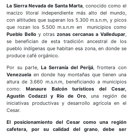
La Sierra Nevada de Santa Marta
, conocido como el
macizo litoral independiente más alto del mundo,
con altitudes que superan los 5.300 m.s.n.m, y picos
que rozan los 5.500 m.s.n.m en municipios como
Pueblo Bello
y otras
zonas cercanas a Valledupar
,
se benefician de esta tradición ancestral de los
pueblo indígenas que habitan esa zona, en donde se
produce café orgánico.
Por su parte,
La Serranía del Perijá
, frontera con
Venezuela
en donde hay montañas que tienen una
altura de 3.660 m.s.n.m, beneficiando a municipios
como:
Manaure Balcón turísticos del Cesar,
Agustín Codazzi y Río de Oro
, una región de
iniciativas productivas y desarrollo agrícola en el
Cesar.
El posicionamiento del Cesar como una región
cafetera, por su calidad del grano
,
debe ser