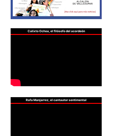
Calixto Ochoa, el filósofo del acordeón
Rafa Manjarrez, el cantautor sentimental