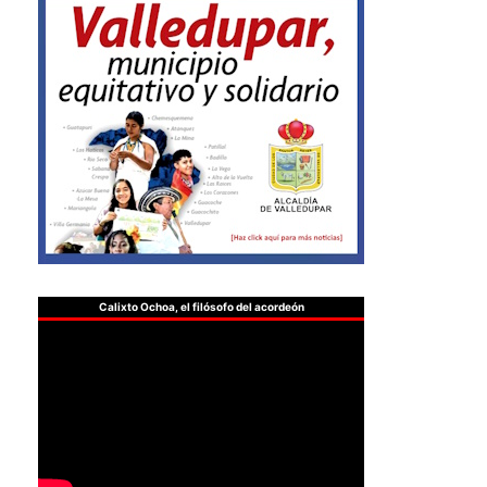
Calixto Ochoa, el filósofo del acordeón