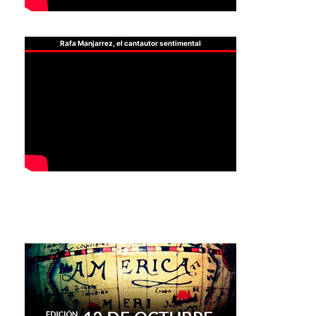
Rafa Manjarrez, el cantautor sentimental