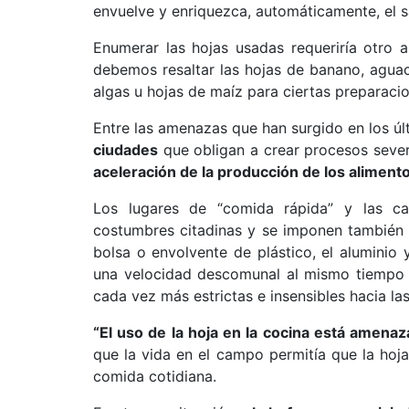
envuelve y enriquezca, automáticamente, el s
Enumerar las hojas usadas requeriría otro 
debemos resaltar las hojas de banano, aguac
algas u hojas de maíz para ciertas preparaci
Entre las amenazas que han surgido en los 
ciudades
que obligan a crear procesos sever
aceleración de la producción de los aliment
Los lugares de “comida rápida” y las c
costumbres citadinas y se imponen también e
bolsa o envolvente de plástico, el aluminio
una velocidad descomunal al mismo tiempo qu
cada vez más estrictas e insensibles hacia las
“El uso de la hoja en la cocina está amena
que la vida en el campo permitía que la hoja
comida cotidiana.