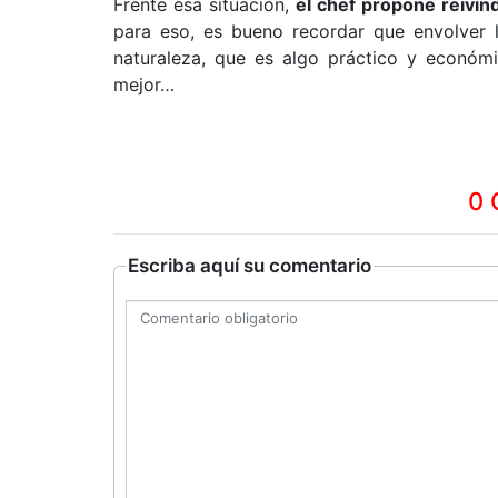
Frente esa situación,
el chef propone reivind
para eso, es bueno recordar que envolver 
naturaleza, que es algo práctico y económ
mejor…
0 
Escriba aquí su comentario