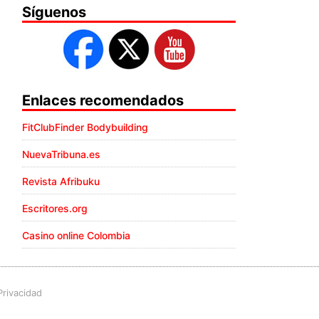
Síguenos
Enlaces recomendados
FitClubFinder Bodybuilding
NuevaTribuna.es
Revista Afribuku
Escritores.org
Casino online Colombia
Privacidad