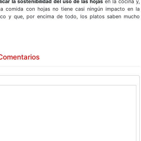
icar la sostenibilidad del uso de las hojas
en la cocina y,
la comida con hojas no tiene casi ningún impacto en la
ico y que, por encima de todo, los platos saben mucho
Comentarios