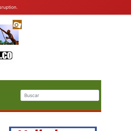
sruption.