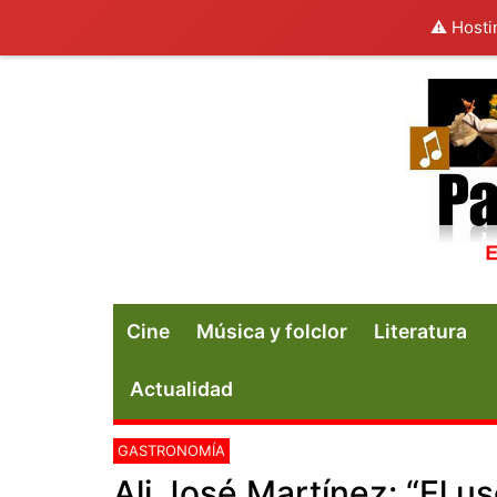
⚠️ Hosti
Cine
Música y folclor
Literatura
Actualidad
GASTRONOMÍA
Ali José Martínez: “El us