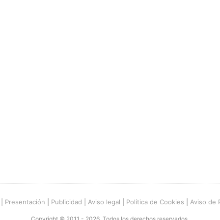
|
Presentación
|
Publicidad
|
Aviso legal
|
Política de Cookies
|
Aviso de 
Copyright © 2011 - 2026. Todos los derechos reservados.