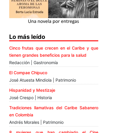
Lo más leído
Cinco frutas que crecen en el Caribe y que
tienen grandes beneficios para la salud
Redacción | Gastronomía
El Compae Chipuco
José Atuesta Mindiola | Patrimonio
Hispanidad y Mestizaje
José Crespo | Historia
Tradiciones llamativas del Caribe Sabanero
en Colombia
Andrés Morales | Patrimonio
8 mujeres que han cambiado el Cine