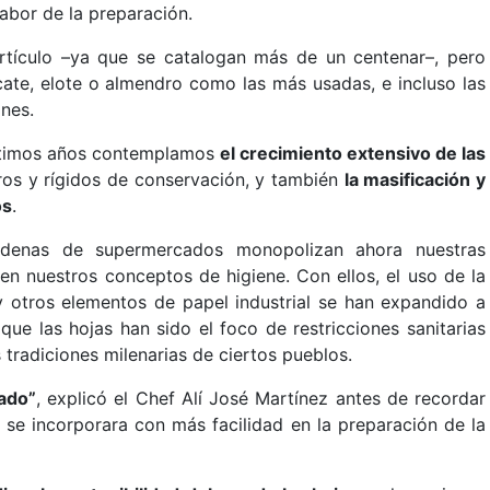
abor de la preparación.
artículo –ya que se catalogan más de un centenar–, pero
ate, elote o almendro como las más usadas, e incluso las
ones.
últimos años contemplamos
el crecimiento extensivo de las
os y rígidos de conservación, y también
la masificación y
os
.
adenas de supermercados monopolizan ahora nuestras
n nuestros conceptos de higiene. Con ellos, el uso de la
 y otros elementos de papel industrial se han expandido a
e las hojas han sido el foco de restricciones sanitarias
 tradiciones milenarias de ciertos pueblos.
zado”
, explicó el Chef Alí José Martínez antes de recordar
 se incorporara con más facilidad en la preparación de la