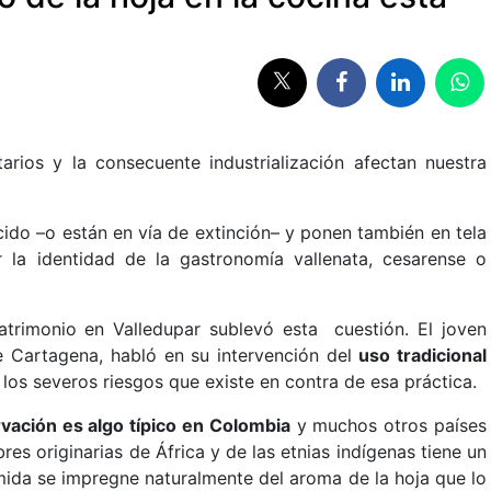
rios y la consecuente industrialización afectan nuestra
ido –o están en vía de extinción– y ponen también en tela
r la identidad de la gastronomía vallenata, cesarense o
atrimonio en Valledupar sublevó esta cuestión. El joven
e Cartagena, habló en su intervención del
uso tradicional
los severos riesgos que existe en contra de esa práctica.
vación es algo típico en Colombia
y muchos otros países
es originarias de África y de las etnias indígenas tiene un
mida se impregne naturalmente del aroma de la hoja que lo