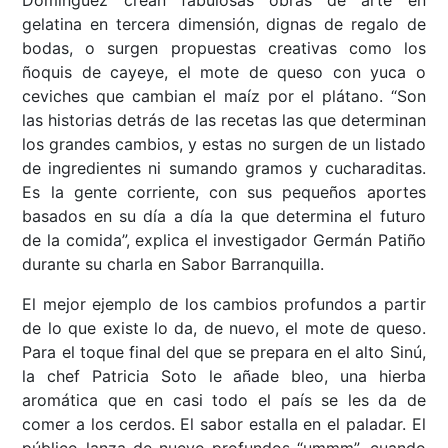
Domínguez crean fabulosas obras de arte en
gelatina en tercera dimensión, dignas de regalo de
bodas, o surgen propuestas creativas como los
ñoquis de cayeye, el mote de queso con yuca o
ceviches que cambian el maíz por el plátano. “Son
las historias detrás de las recetas las que determinan
los grandes cambios, y estas no surgen de un listado
de ingredientes ni sumando gramos y cucharaditas.
Es la gente corriente, con sus pequeños aportes
basados en su día a día la que determina el futuro
de la comida”, explica el investigador Germán Patiño
durante su charla en Sabor Barranquilla.
El mejor ejemplo de los cambios profundos a partir
de lo que existe lo da, de nuevo, el mote de queso.
Para el toque final del que se prepara en el alto Sinú,
la chef Patricia Soto le añade bleo, una hierba
aromática que en casi todo el país se les da de
comer a los cerdos. El sabor estalla en el paladar. El