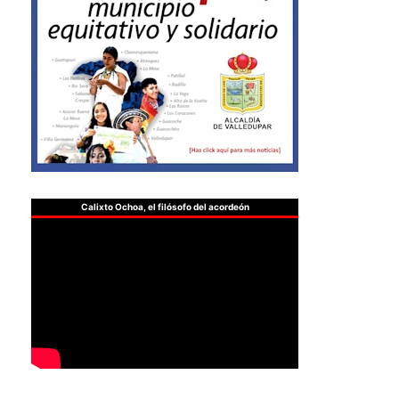
Calixto Ochoa, el filósofo del acordeón