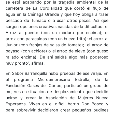
se está acabando por la tragedia ambiental de la
carretera de La Cordialidad que cortó el flujo de
agua en la Ciénaga Grande y que hoy obliga a traer
pescado de Tumaco o a usar otros peces. Así que
surgen opciones creativas nacidas de la dificultad: el
Arroz al puente (con un maduro por encima); el
arroz con paracaídas (con un huevo frito); el arroz al
Junior (con franjas de salsa de tomate); el arroz de
payaso (con achiote) o el arroz de nieve (con queso
rallado encima). De ahí saldrá algo más poderoso
muy pronto”, afirma.
En Sabor Barranquilla hubo pruebas de ese viraje. En
el programa Microempresario Estrella, de la
Fundación Gases del Caribe, participó un grupo de
mujeres en situación de desplazamiento que decidió
unirse y crear la Asociación de Mujeres Nueva
Esperanza. Viven en el difícil barrio Don Bosco y
para sobrevivir decidieron crear pequeños pudines