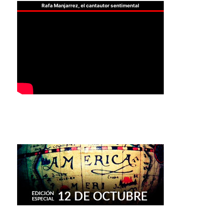
Rafa Manjarrez, el cantautor sentimental