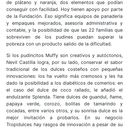
de plátano y naranja, dos elementos que podían
conseguir con facilidad. Hoy tienen apoyo por parte
de la Fundación. Eso significa equipos de panadería
y empaques mejorados, asesoría administrativa y
contable, y la posibilidad de que las 22 familias que
sobreviven de los pudines puedan superar la
pobreza con un producto salido de la dificultad.
Si los pudincitos Muffy son creativos y autóctonos,
Nevil Castilla logra, por su lado, conservar el sabor
tradicional de los dulces costeños con pequeñas
innovaciones: los ha vuelto más cremosos y les ha
dado la posibilidad a los diabéticos de comerlos: en
el caso del dulce de coco rallado, le añadió el
endulzante Splenda. Tiene dulces de guandul, ñame,
papaya verde, corozo, bolitas de tamarindo y
cocadas, entre varios otros, y su sonrisa dulce es la
mejor invitación a probarlos. En su negocio
Tropidulces hay rasgos de innovación a pesar de su