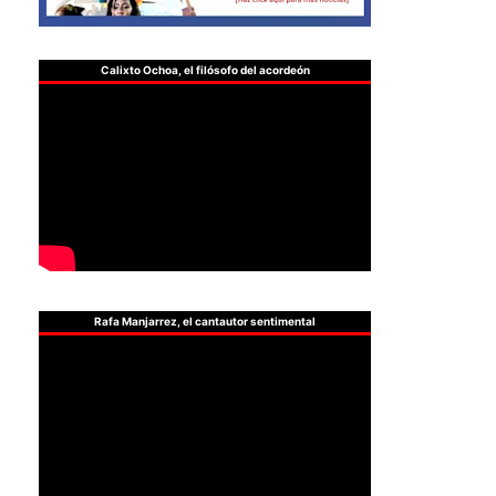
Calixto Ochoa, el filósofo del acordeón
Rafa Manjarrez, el cantautor sentimental