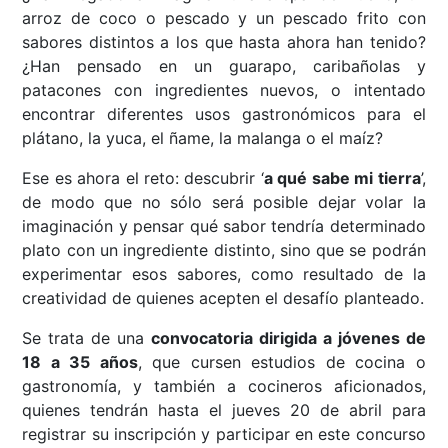
arroz de coco o pescado y un pescado frito con
sabores distintos a los que hasta ahora han tenido?
¿Han pensado en un guarapo, caribañolas y
patacones con ingredientes nuevos, o intentado
encontrar diferentes usos gastronómicos para el
plátano, la yuca, el ñame, la malanga o el maíz?
Ese es ahora el reto: descubrir ‘
a qué sabe mi tierra
’,
de modo que no sólo será posible dejar volar la
imaginación y pensar qué sabor tendría determinado
plato con un ingrediente distinto, sino que se podrán
experimentar esos sabores, como resultado de la
creatividad de quienes acepten el desafío planteado.
Se trata de una
convocatoria dirigida a jóvenes de
18 a 35 años
, que cursen estudios de cocina o
gastronomía, y también a cocineros aficionados,
quienes tendrán hasta el jueves 20 de abril para
registrar su inscripción y participar en este concurso