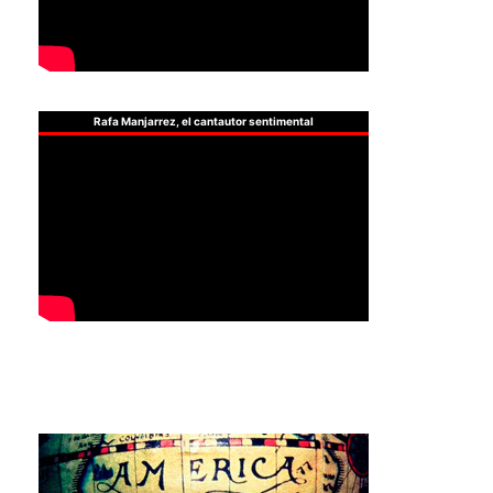
Rafa Manjarrez, el cantautor sentimental