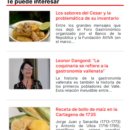
Te puede interesar
Los sabores del Cesar y la
problemática de su inventario
Entre los grandes mensajes que
nos dejó el Foro Gastronómico
organizado por el Banco de la
República y la Fundación AVIVA (en
el marco...
Leonor Dangond: “La
coquinaria se refiere a la
gastronomía vallenata”
La historia de la gastronomía
vallenata es también la historia de
los primeros pobladores del Valle.
Esta relación ineludible entre...
Receta de bollo de maíz en la
Cartagena de 1735
Jorge Juan y Sanacilia (1713-1773)
y Antonio de Ulloa (1716-1795),
científicos de origen español,