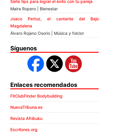
Siete tips para lograr el éxito con tu pareja
Maira Ropero | Bienestar
Joaco Pertuz, el cantante del Bajo
Magdalena
Álvaro Rojano Osorio | Música y folclor
Síguenos
Enlaces recomendados
FitClubFinder Bodybuilding
NuevaTribuna.es
Revista Afribuku
Escritores.org