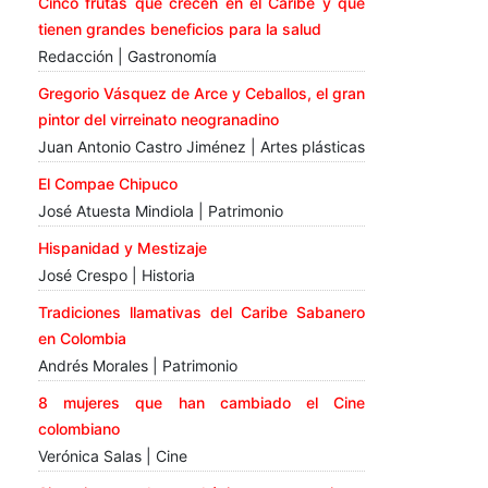
Cinco frutas que crecen en el Caribe y que
tienen grandes beneficios para la salud
Redacción | Gastronomía
Gregorio Vásquez de Arce y Ceballos, el gran
pintor del virreinato neogranadino
Juan Antonio Castro Jiménez | Artes plásticas
El Compae Chipuco
José Atuesta Mindiola | Patrimonio
Hispanidad y Mestizaje
José Crespo | Historia
Tradiciones llamativas del Caribe Sabanero
en Colombia
Andrés Morales | Patrimonio
8 mujeres que han cambiado el Cine
colombiano
Verónica Salas | Cine