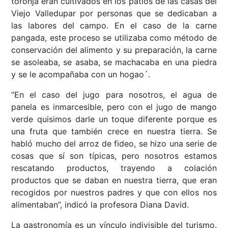
toronja eran cultivados en los patios de las casas del
Viejo Valledupar por personas que se dedicaban a
las labores del campo. En el caso de la carne
pangada, este proceso se utilizaba como método de
conservación del alimento y su preparación, la carne
se asoleaba, se asaba, se machacaba en una piedra
y se le acompañaba con un hogao´.
“En el caso del jugo para nosotros, el agua de
panela es inmarcesible, pero con el jugo de mango
verde quisimos darle un toque diferente porque es
una fruta que también crece en nuestra tierra. Se
habló mucho del arroz de fideo, se hizo una serie de
cosas que sí son típicas, pero nosotros estamos
rescatando productos, trayendo a colación
productos que se daban en nuestra tierra, que eran
recogidos por nuestros padres y que con ellos nos
alimentaban”, indicó la profesora Diana David.
La gastronomía es un vínculo indivisible del turismo.