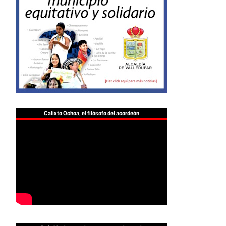
Calixto Ochoa, el filósofo del acordeón