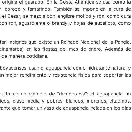
 origina el guarapo. En la Costa Atlántica se usa como la
, corozo y tamarindo. También se impone en la cura de
n el Cesar, se mezcla con jengibre molido y ron, como cura
con ron, aguardiente o brandy y hojas de eucalipto, como
tan insignes que existe un Reinado Nacional de la Panela,
ndinamarca) en las fiestas del mes de enero. Además de
 de manera cotidiana.
s boyacenses, usan el aguapanela como hidratante natural y
n mejor rendimiento y resistencia física para soportar las
rtido en un ejemplo de “democracia”: el aguapanela no
ricos, clase media y pobres; blancos, morenos, citadinos,
cante que tomar un vaso de aguapanela helada en los días