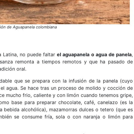
ión de Aguapanela colombiana
a Latina, no puede faltar
el aguapanela o agua de panela
,
 usanza remonta a tiempos remotos y que ha pasado de
adición oral.
udable que se prepara con la infusión de la panela (cuyo
y el agua. Se hace tras un proceso de molido y cocción de
ace mucho frio, caliente y con limón cuando tenemos gripe,
mo base para preparar chocolate, café, canelazo (es la
a bebida alcohólica), mazamorras dulces o tetero (que es
mbién se consume fría, sola o con naranja o limón para