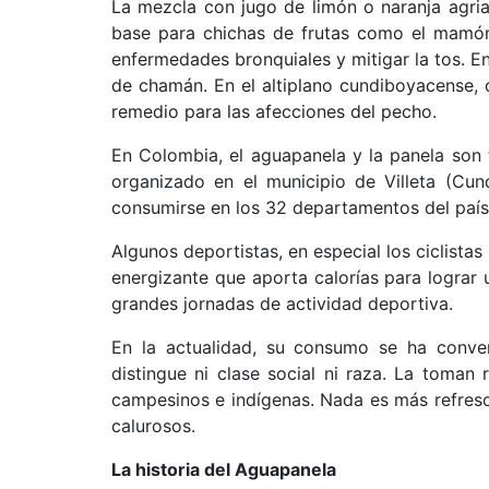
La mezcla con jugo de limón o naranja agria
base para chichas de frutas como el mamón
enfermedades bronquiales y mitigar la tos. E
de chamán. En el altiplano cundiboyacense, 
remedio para las afecciones del pecho.
En Colombia, el aguapanela y la panela son 
organizado en el municipio de Villeta (Cu
consumirse en los 32 departamentos del país
Algunos deportistas, en especial los ciclista
energizante que aporta calorías para lograr u
grandes jornadas de actividad deportiva.
En la actualidad, su consumo se ha conve
distingue ni clase social ni raza. La toman 
campesinos e indígenas. Nada es más refres
calurosos.
La historia del Aguapanela