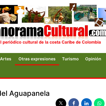
Artes
Otras expresiones
Turismo
Opinión
 del Aguapanela