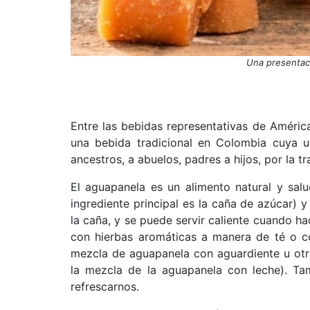
Una presentac
Entre las bebidas representativas de Améric
una bebida tradicional en Colombia cuya
ancestros, a abuelos, padres a hijos, por la tr
El aguapanela es un alimento natural y sal
ingrediente principal es la caña de azúcar) 
la caña, y se puede servir caliente cuando h
con hierbas aromáticas a manera de té o co
mezcla de aguapanela con aguardiente u otr
la mezcla de la aguapanela con leche). Ta
refrescarnos.