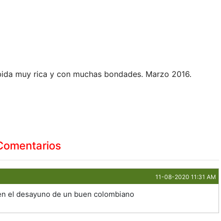
ebida muy rica y con muchas bondades. Marzo 2016.
Comentarios
11-08-2020 11:31 AM
 en el desayuno de un buen colombiano