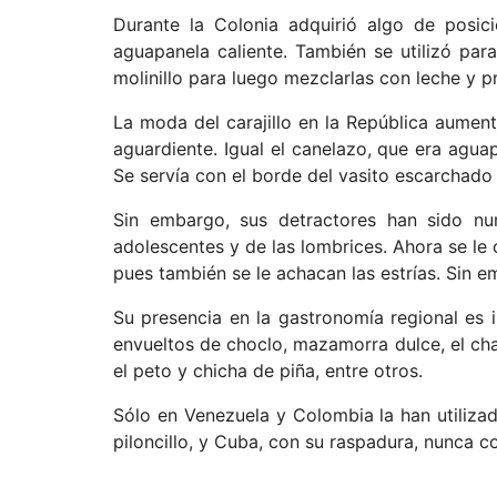
Durante la Colonia adquirió algo de posic
aguapanela caliente. También se utilizó para
molinillo para luego mezclarlas con leche y p
La moda del carajillo en la República aumen
aguardiente. Igual el canelazo, que era agu
Se servía con el borde del vasito escarchado
Sin embargo, sus detractores han sido nu
adolescentes y de las lombrices. Ahora se le
pues también se le achacan las estrías. Sin e
Su presencia en la gastronomía regional es in
envueltos de choclo, mazamorra dulce, el ch
el peto y chicha de piña, entre otros.
Sólo en Venezuela y Colombia la han utiliz
piloncillo, y Cuba, con su raspadura, nunca 