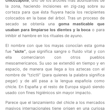
chicozapote
, uno de los árboles más abundantes de
la zona, haciendo incisiones en zig-zag sobre su
corteza para que ésta fluyera hacia los recipientes
colocados en la base del árbol. Tras un proceso de
secado se obtenía una
goma masticable
que
usaban para limpiarse los dientes y la boca
o para
inhibir el hambre en los rituales de ayuno.
El nombre con que los mayas conocían esta goma
fue
“sicte”
, que significa sangre o fluido vital y con
ella comerciaron con otros pueblos
mesoamericanos. Su uso se extendió en tiempo y en
espacio, de manera que llega a los aztecas con el
nombre de “tzictli” (para quienes la palabra significa
pegar) y de allí pasa a la lengua española como
chicle. En España y el resto de Europa siguió siendo
usado con fines higiénicos sin mayor impacto.
Parece que el lanzamiento del chicle a los mercados
masivos internacionales tiene origen en una curiosa