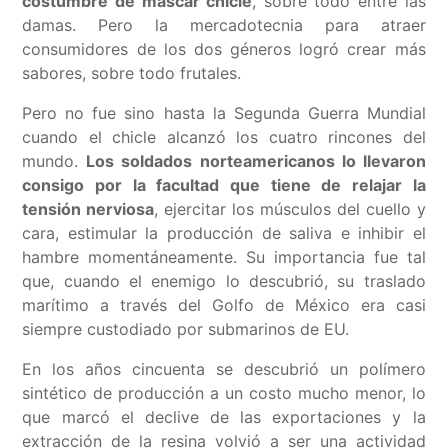
costumbre de mascar chicle
, sobre todo entre las
damas. Pero la mercadotecnia para atraer
consumidores de los dos géneros logró crear más
sabores, sobre todo frutales.
Pero no fue sino hasta la Segunda Guerra Mundial
cuando el chicle alcanzó los cuatro rincones del
mundo.
Los soldados norteamericanos lo llevaron
consigo por la facultad que tiene de relajar la
tensión nerviosa
, ejercitar los músculos del cuello y
cara, estimular la producción de saliva e inhibir el
hambre momentáneamente. Su importancia fue tal
que, cuando el enemigo lo descubrió, su traslado
marítimo a través del Golfo de México era casi
siempre custodiado por submarinos de EU.
En los años cincuenta se descubrió un polímero
sintético de producción a un costo mucho menor, lo
que marcó el declive de las exportaciones y la
extracción de la resina volvió a ser una actividad