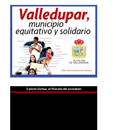
Calixto Ochoa, el filósofo del acordeón