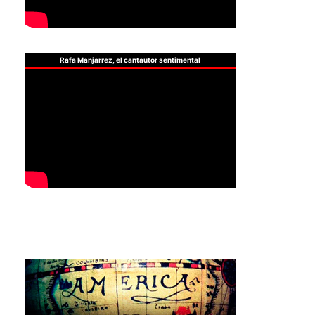
Rafa Manjarrez, el cantautor sentimental