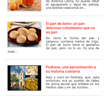
de América Latina, no puede faltar
el aguapanela o agua de panela,
una bebida tradicional en...
El pan de bono: un pan
delicioso colombiano que no
es pan
No tiene la forma del pan y
tampoco contiene harina de trigo.
El pan de bono tiene el apelativo
de pan, pero no lo es. Es una de
esas...
Pedraza, una aproximación a
su historia culinaria
Nací y crecí en Pedraza, que, para
entonces, era un pueblo de calles
de arena aluvial que brillaba en los
medios días y en las noches...