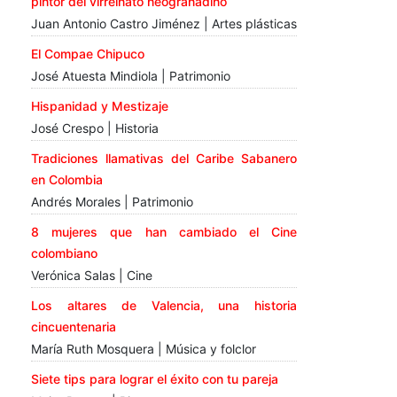
pintor del virreinato neogranadino
Juan Antonio Castro Jiménez | Artes plásticas
El Compae Chipuco
José Atuesta Mindiola | Patrimonio
Hispanidad y Mestizaje
José Crespo | Historia
Tradiciones llamativas del Caribe Sabanero
en Colombia
Andrés Morales | Patrimonio
8 mujeres que han cambiado el Cine
colombiano
Verónica Salas | Cine
Los altares de Valencia, una historia
cincuentenaria
María Ruth Mosquera | Música y folclor
Siete tips para lograr el éxito con tu pareja