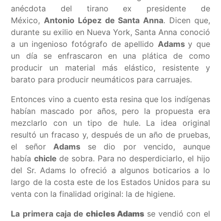
anécdota del tirano ex presidente de
México,
Antonio López de Santa Anna
. Dicen que,
durante su exilio en Nueva York, Santa Anna conoció
a un ingenioso fotógrafo de apellido
Adams
y que
un día se enfrascaron en una plática de como
producir un material más elástico, resistente y
barato para producir neumáticos para carruajes.
Entonces vino a cuento esta resina que los indígenas
habían mascado por años, pero la propuesta era
mezclarlo con un tipo de hule. La idea original
resultó un fracaso y, después de un año de pruebas,
el señor
Adams
se dio por vencido, aunque
había
chicle
de sobra. Para no desperdiciarlo, el hijo
del Sr. Adams lo ofreció a algunos boticarios a lo
largo de la costa este de los Estados Unidos para su
venta con la finalidad original: la de higiene.
La primera caja de
chicles Adams
se vendió con el