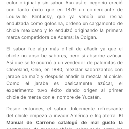
color original y sin sabor. Aun así el negocio creció
con tanto éxito que en 1879 un comerciante de
Louisville, Kentucky, que ya vendía una resina
endulzada como golosina, ordenó un cargamento de
chicle mexicano y lo endulzó originando la primera
marca competidora de Adams: la Colgan.
El sabor fue algo más difícil de añadir ya que el
chicle no absorbe sabores, pero si absorbe azúcar.
Así que se le ocurrió a un vendedor de palomitas de
Cleveland, Ohio, en 1880, mezclar saborizantes con
jarabe de maíz y después añadir la mezcla al chicle.
Como el jarabe es básicamente azúcar, el
experimento tuvo éxito dando origen al primer
chicle de menta con el nombre de Yucatán.
Desde entonces, el sabor dulcemente refrescante
del chicle empezó a invadir América e Inglaterra.
El
Manual de Carreño catalogó de mal gusto la