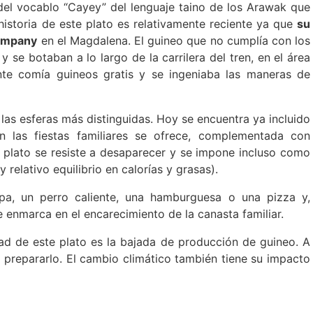
del vocablo “Cayey” del lenguaje taino de los Arawak que
a historia de este plato es relativamente reciente ya que
su
Company
en el Magdalena. El guineo que no cumplía con los
 se botaban a lo largo de la carrilera del tren, en el área
te comía guineos gratis y se ingeniaba las maneras de
las esferas más distinguidas. Hoy se encuentra ya incluido
n las fiestas familiares se ofrece, complementada con
te plato se resiste a desaparecer y se impone incluso como
 relativo equilibrio en calorías y grasas).
a, un perro caliente, una hamburguesa o una pizza y,
enmarca en el encarecimiento de la canasta familiar.
ad de este plato es la bajada de producción de guineo.
A
prepararlo. El cambio climático también tiene su impacto