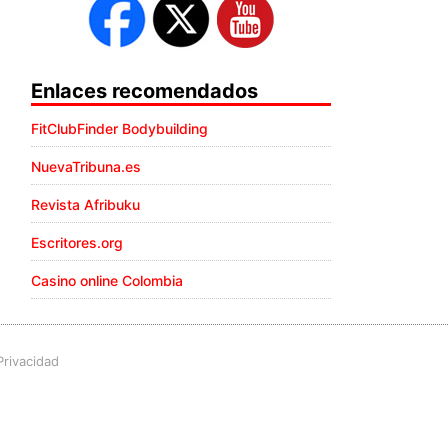
Enlaces recomendados
FitClubFinder Bodybuilding
NuevaTribuna.es
Revista Afribuku
Escritores.org
Casino online Colombia
Privacidad