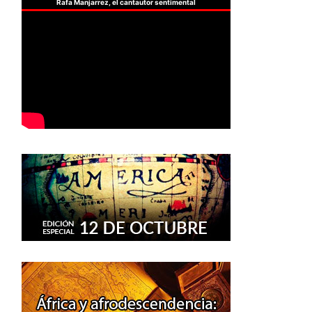
Rafa Manjarrez, el cantautor sentimental