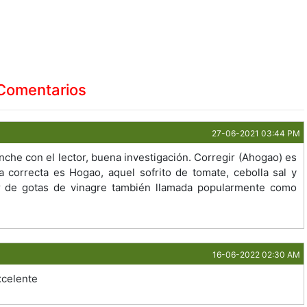
Comentarios
27-06-2021 03:44 PM
nche con el lector, buena investigación. Corregir (Ahogao) es
a correcta es Hogao, aquel sofrito de tomate, cebolla sal y
r de gotas de vinagre también llamada popularmente como
16-06-2022 02:30 AM
xcelente