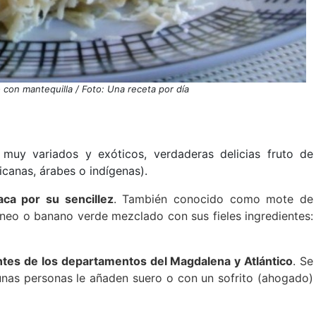
 con mantequilla / Foto: Una receta por día
muy variados y exóticos, verdaderas delicias fruto de
ricanas, árabes o indígenas).
ca por su sencillez
. También conocido como mote de
ineo o banano verde mezclado con sus fieles ingredientes:
antes de los departamentos del Magdalena y Atlántico
. Se
unas personas le añaden suero o con un sofrito (ahogado)