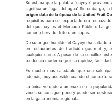
Se estima que la palabra “cayeye” proviene 
significa un ‘lugar del agua’. Sin embargo, l
origen data de la época de la United Fruit 
requisitos para ser exportado era rechazado y
del que hoy es el Mercado Público. La gen
comerlo hervido, frito o en sopas.
De su origen humilde, el Cayeye ha saltado a 
en restaurantes de tradición gourmet y, e
cualquier carne. A pesar de su sencillez, es
tendencia moderna (por su rapidez, facilidad y
Es mucho más saludable que una salchipap
además, muy accesible cuando el contexto se 
La única verdadera amenaza en la popularid
veces se consigue poco y puede ser costoso 
en la gastronomía regional…