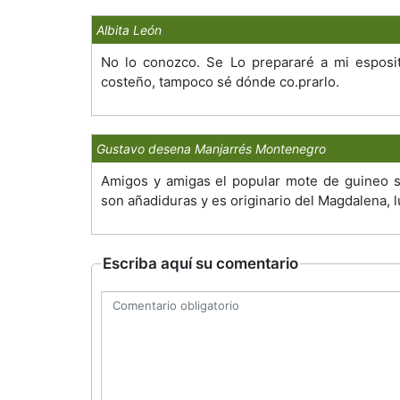
Albita León
No lo conozco. Se Lo prepararé a mi esposi
costeño, tampoco sé dónde co.prarlo.
Gustavo desena Manjarrés Montenegro
Amigos y amigas el popular mote de guineo s
son añadiduras y es originario del Magdalena, 
Escriba aquí su comentario