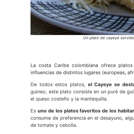
Un plato de cayeye servido
La costa Caribe colombiana ofrece platos 
influencias de distintos lugares (europeas, af
De todos estos platos,
el Cayeye se desta
guineo, este plato consiste en un puré de gu
el queso costeño y la mantequilla.
Es
uno de los platos favoritos de los habit
consume de preferencia en el desayuno, alg
de tomate y cebolla.