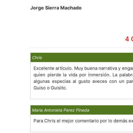
Jorge Sierra Machado
4 
Chris
Excelente artículo. Muy buena narrativa y enga
quien pierde la vida por inmersión. La palabr
algunas especias al gusto aveces con un pa
Guiso o Guisito.
Maria Antonieta Perez Pineda
Para Chris el mejor comentario por lo demás e