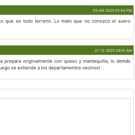
05-09-2023 01:44 PM
to que es todo terreno. Lo malo que no conozco el suero
21-12-2023 08:51 AM
e prepara originalmente con queso y mantequilla, lo demás
luego se extiende a los departamentos vecinos!