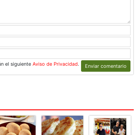
n el siguiente
Aviso de Privacidad
.
Enviar comentario