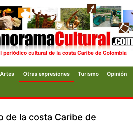
Artes
Otras expresiones
Turismo
Opinión
co de la costa Caribe de