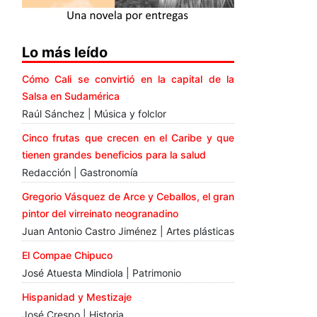
Lo más leído
Cómo Cali se convirtió en la capital de la
Salsa en Sudamérica
Raúl Sánchez | Música y folclor
Cinco frutas que crecen en el Caribe y que
tienen grandes beneficios para la salud
Redacción | Gastronomía
Gregorio Vásquez de Arce y Ceballos, el gran
pintor del virreinato neogranadino
Juan Antonio Castro Jiménez | Artes plásticas
El Compae Chipuco
José Atuesta Mindiola | Patrimonio
Hispanidad y Mestizaje
José Crespo | Historia