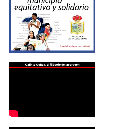
Calixto Ochoa, el filósofo del acordeón