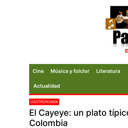
Cine
Música y folclor
Literatura
Actualidad
GASTRONOMÍA
El Cayeye: un plato típi
Colombia