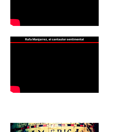
Rafa Manjarrez, el cantautor sentimental