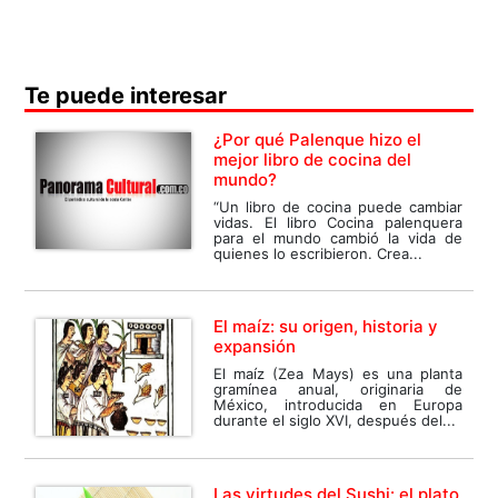
Te puede interesar
¿Por qué Palenque hizo el
mejor libro de cocina del
mundo?
“Un libro de cocina puede cambiar
vidas. El libro Cocina palenquera
para el mundo cambió la vida de
quienes lo escribieron. Crea...
El maíz: su origen, historia y
expansión
El maíz (Zea Mays) es una planta
gramínea anual, originaria de
México, introducida en Europa
durante el siglo XVI, después del...
Las virtudes del Sushi: el plato