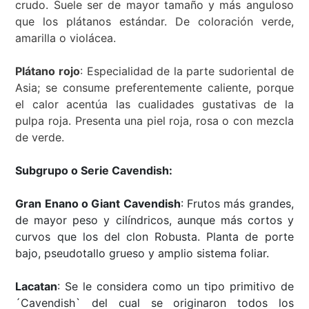
crudo. Suele ser de mayor tamaño y más anguloso
que los plátanos estándar. De coloración verde,
amarilla o violácea.
Plátano rojo
:
Especialidad de la parte sudoriental de
Asia; se consume preferentemente caliente, porque
el calor acentúa las cualidades gustativas de la
pulpa roja. Presenta una piel roja, rosa o con mezcla
de verde.
Subgrupo o Serie Cavendish:
Gran Enano o Giant Cavendish
:
Frutos más grandes,
de mayor peso y cilíndricos, aunque más cortos y
curvos que los del clon
Robusta. Planta de porte
bajo, pseudotallo grueso y amplio sistema foliar.
Lacatan
: Se le considera como un tipo primitivo de
´Cavendish` del cual se originaron todos los