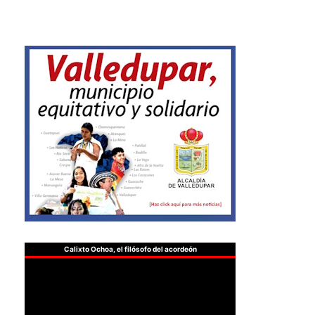
Calixto Ochoa, el filósofo del acordeón