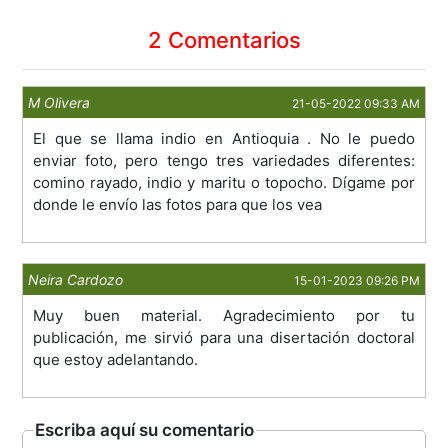
2 Comentarios
M Olivera
21-05-2022 09:33 AM
El que se llama indio en Antioquia . No le puedo
enviar foto, pero tengo tres variedades diferentes:
comino rayado, indio y maritu o topocho. Dígame por
donde le envío las fotos para que los vea
Neira Cardozo
15-01-2023 09:26 PM
Muy buen material. Agradecimiento por tu
publicación, me sirvió para una disertación doctoral
que estoy adelantando.
Escriba aquí su comentario