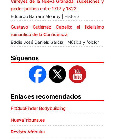
Virreyes de la Nueva Granada: sucesiones y
poder político entre 1717 y 1822
Eduardo Barrera Monroy | Historia
Gustavo Gutiérrez Cabello: el fidelísimo
romántico de la Confidencia
Eddie José Dániels García | Música y folclor
Síguenos
Enlaces recomendados
FitClubFinder Bodybuilding
NuevaTribuna.es
Revista Afribuku