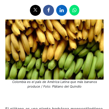
Colombia es el país de América Latina que más bananos
produce / Foto: Plátano del Quindío
El plátano es una planta herbácea monocotiledónea,