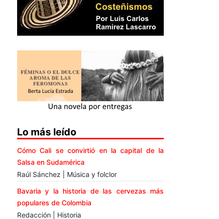
Lo más leído
Cómo Cali se convirtió en la capital de la
Salsa en Sudamérica
Raúl Sánchez | Música y folclor
Bavaria y la historia de las cervezas más
populares de Colombia
Redacción | Historia