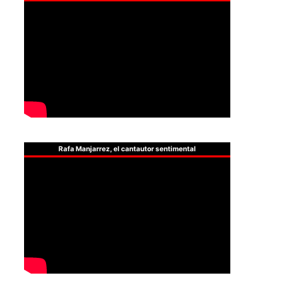
Rafa Manjarrez, el cantautor sentimental