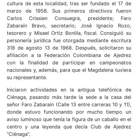
cultura de esta localidad, tras ser fundado el 17 de
marzo de 1958. Sus primeros directivos fueron
Carlos Crissien Consuegra, presidente; Faro
Zabaraín Bravo, secretario; José Ignacio Rozo,
tesorero y Misael Ortiz Bonilla, fiscal. Consiguió su
personería jurídica fue otorgada mediante escritura
318 de agosto 13 de 1968. Después, solicitaron su
afiliación a la Federación Colombiana de Ajedrez
con la finalidad de participar en campeonatos
nacionales y, además, para que el Magdalena tuviera
su representante.
Iniciaron actividades en la antigua telefónica de
Ciénaga, pasando más tarde la sede a la casa del
señor Faro Zabaraín (Calle 13 entre carreras 10 y 11),
donde estuvo funcionando por mucho tiempo un
aviso luminoso que tenía la figura de un caballo en el
centro y una leyenda que decía Club de Ajedrez
“Ciénaga”.