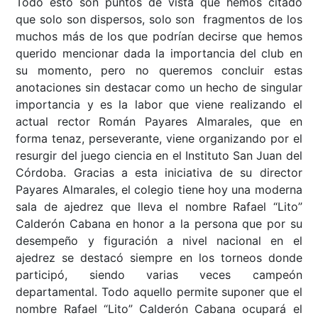
Todo esto son puntos de vista que hemos citado
que solo son dispersos, solo son fragmentos de los
muchos más de los que podrían decirse que hemos
querido mencionar dada la importancia del club en
su momento, pero no queremos concluir estas
anotaciones sin destacar como un hecho de singular
importancia y es la labor que viene realizando el
actual rector Román Payares Almarales, que en
forma tenaz, perseverante, viene organizando por el
resurgir del juego ciencia en el Instituto San Juan del
Córdoba. Gracias a esta iniciativa de su director
Payares Almarales, el colegio tiene hoy una moderna
sala de ajedrez que lleva el nombre Rafael “Lito”
Calderón Cabana en honor a la persona que por su
desempeño y figuración a nivel nacional en el
ajedrez se destacó siempre en los torneos donde
participó, siendo varias veces campeón
departamental. Todo aquello permite suponer que el
nombre Rafael “Lito” Calderón Cabana ocupará el