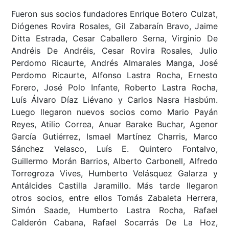
Fueron sus socios fundadores Enrique Botero Culzat,
Diógenes Rovira Rosales, Gil Zabaraín Bravo, Jaime
Ditta Estrada, Cesar Caballero Serna, Virginio De
Andréis De Andréis, Cesar Rovira Rosales, Julio
Perdomo Ricaurte, Andrés Almarales Manga, José
Perdomo Ricaurte, Alfonso Lastra Rocha, Ernesto
Forero, José Polo Infante, Roberto Lastra Rocha,
Luís Álvaro Díaz Liévano y Carlos Nasra Hasbúm.
Luego llegaron nuevos socios como Mario Payán
Reyes, Atilio Correa, Anuar Barake Buchar, Agenor
García Gutiérrez, Ismael Martínez Charris, Marco
Sánchez Velasco, Luís E. Quintero Fontalvo,
Guillermo Morán Barrios, Alberto Carbonell, Alfredo
Torregroza Vives, Humberto Velásquez Galarza y
Antálcides Castilla Jaramillo. Más tarde llegaron
otros socios, entre ellos Tomás Zabaleta Herrera,
Simón Saade, Humberto Lastra Rocha, Rafael
Calderón Cabana, Rafael Socarrás De La Hoz,