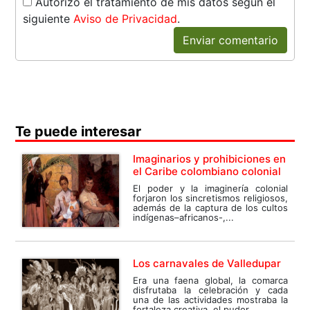
Autorizo el tratamiento de mis datos según el
siguiente
Aviso de Privacidad
.
Enviar comentario
Te puede interesar
Imaginarios y prohibiciones en
el Caribe colombiano colonial
El poder y la imaginería colonial
forjaron los sincretismos religiosos,
además de la captura de los cultos
indígenas–africanos-,...
Los carnavales de Valledupar
Era una faena global, la comarca
disfrutaba la celebración y cada
una de las actividades mostraba la
fortaleza creativa, el pudor...