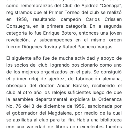
como remembranzas del Club de Ajedrez “Ciénaga”,
registramos que el Primer Torneo del club se realizó
en 1958, resultando campeón Carlos Crissien
Consuegra, en la primera categoría. En la segunda
categoría lo fue Enrique Botero, entonces una joven
revelación, y subcampeones en el mismo orden
fueron Diógenes Rovira y Rafael Pacheco Vargas.
El siguiente año fue de mucha actividad y apoyo de
los socios del club, logrando posicionarlo como uno
de los mejores organizados en el país. Se consiguió
el primer reloj de ajedrez, de fabricación alemana,
obsequio del doctor Anuar Barake, recibiendo el
club al otro año los relojes suficientes luego de que
la asamblea departamental expidiera la Ordenanza
No. 76 del 3 de diciembre de 1959, sancionada por
el gobernador del Magdalena, por medio de la cual
se auxiliaba al club para tal fin. Había una biblioteca
con una variedad de libros con excelentes fuentes