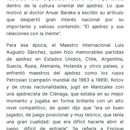
dentro de la cultura oriental del ajedrez. Lo que
motivó al doctor Anuar Barake a escribir su artículo
que despertó gran interés nacional por su
importante y valioso contenido: “El ajedrez y sus
relaciones con la mente”.
Para esa época, el Maestro Internacional Luis
Augusto Sánchez, quien hizo memorables partidas
de ajedrez en Estados Unidos, Chile, Argentina,
Suecia, Rusia, Alemania, Holanda y otros países, y
enfrentó maestros del ajedrez como los rusos
Petrosian (campeón mundial de 1963 a 1969), Kotov
y de otras nacionalidades, jugó en Manizales con
una ajedrecista de Ciénaga, que estaba en su mejor
momento y jugaba en forma brillante con un alto
nivel competitivo, de quien dijo que “era un buen
jugador, de juego posicional y muy teórico, que tenía
una gran cualidad: que era difícil hacerle abrir el
juego, difícil de entrarle”. Se refería a Enrique