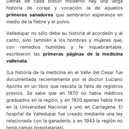
Detrás de cada bisturí moderno hay una larga
historia de coraje y vocación: la de aquellos
primeros sanadores
que sembraron esperanza en
medio de la fiebre y el polvo.
Valledupar no sólo debe su historia al acordeón y al
canto, sino también a los hombres y mujeres que,
con remedios humildes y fe inquebrantable,
escribieron las
primeras páginas de la medicina
vallenata.
(La historia de la medicina en el Valle del Cesar fue
documentada recientemente por el doctor Luciano
Aponte en un libro que rescata la falta de registros
previos. Se sabe que en 1870 no había médicos
graduados en la región, y en 1920 apenas había tres
en la Universidad Nacional y uno en Cartagena. El
hospital de Valledupar fue creado mediante una ley
relacionada con la ganadería, y en 1943 la región no
tenía camas hospitalarias).