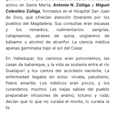
activo en Santa Marta;
Antonio N. Zúñiga
y
Miguel
Celestino Zúñiga
, formados en el Hospital San Juan
de Dios, que ofrecían atención itinerante por los
pueblos del Magdalena. Sus consultas eran escasas
y los remedios, rudimentarios: sangrías,
cataplasmas, jarabes de quina, ungüentos de
bálsamo y alcohol de alcanfor. La ciencia médica
apenas germinaba bajo el sol del Cesar.
En Valledupar, los caminos eran polvorientos, las
casas de bahareque, y la vida se sostenía entre el río
Guatapurí y los cantos del acordeón naciente. La
enfermedad llegaba sin aviso: viruela, paludismo,
fiebre amarilla. Los médicos eran pocos, y los
curanderos, muchos. Las viejas sabias del pueblo
preparaban infusiones de anamú, totumo y ruda;
decían que lo que no curaba el monte, lo curaba la
fe.