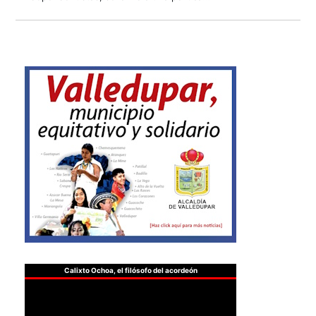
Calixto Ochoa, el filósofo del acordeón