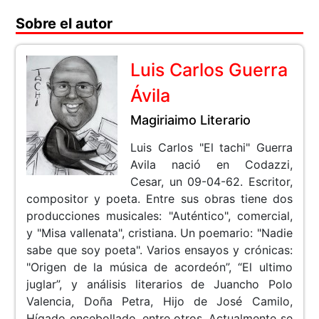
Sobre el autor
Luis Carlos Guerra
Ávila
Magiriaimo Literario
Luis Carlos "El tachi" Guerra
Avila nació en Codazzi,
Cesar, un 09-04-62. Escritor,
compositor y poeta. Entre sus obras tiene dos
producciones musicales: "Auténtico", comercial,
y "Misa vallenata", cristiana. Un poemario: "Nadie
sabe que soy poeta". Varios ensayos y crónicas:
"Origen de la música de acordeón”, “El ultimo
juglar”, y análisis literarios de Juancho Polo
Valencia, Doña Petra, Hijo de José Camilo,
Hígado encebollado, entre otros. Actualmente se