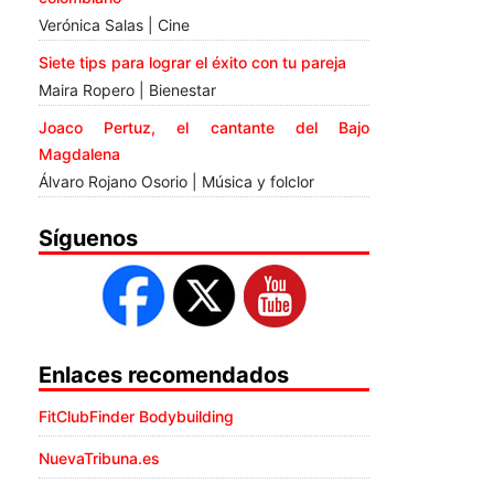
Verónica Salas | Cine
Siete tips para lograr el éxito con tu pareja
Maira Ropero | Bienestar
Joaco Pertuz, el cantante del Bajo
Magdalena
Álvaro Rojano Osorio | Música y folclor
Síguenos
Enlaces recomendados
FitClubFinder Bodybuilding
NuevaTribuna.es