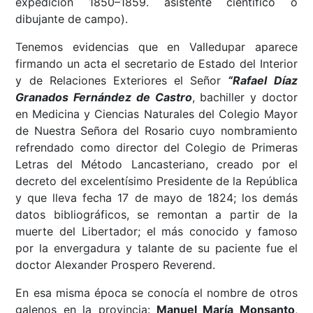
expedición 1850–1859. asistente científico o
dibujante de campo).
Tenemos evidencias que en Valledupar aparece
firmando un acta el secretario de Estado del Interior
y de Relaciones Exteriores el Señor
“Rafael Díaz
Granados Fernández de Castro
, bachiller y doctor
en Medicina y Ciencias Naturales del Colegio Mayor
de Nuestra Señora del Rosario cuyo nombramiento
refrendado como director del Colegio de Primeras
Letras del Método Lancasteriano, creado por el
decreto del excelentísimo Presidente de la República
y que lleva fecha 17 de mayo de 1824; los demás
datos bibliográficos, se remontan a partir de la
muerte del Libertador; el más conocido y famoso
por la envergadura y talante de su paciente fue el
doctor Alexander Prospero Reverend.
En esa misma época se conocía el nombre de otros
galenos en la provincia:
Manuel María Monsanto
,