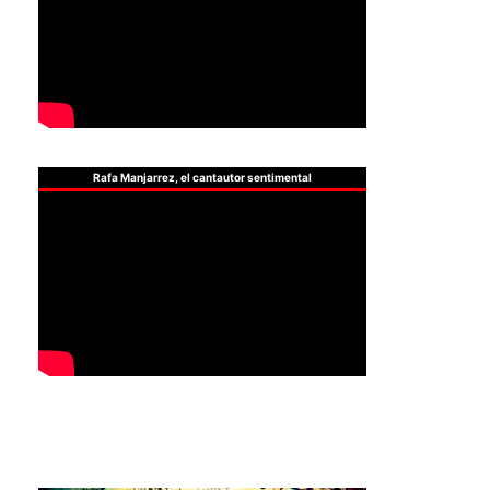
Rafa Manjarrez, el cantautor sentimental