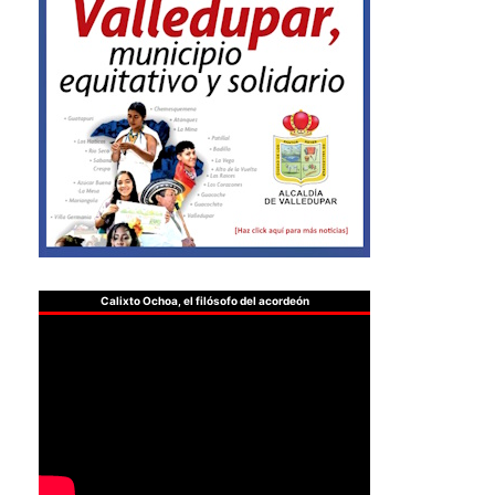
Calixto Ochoa, el filósofo del acordeón