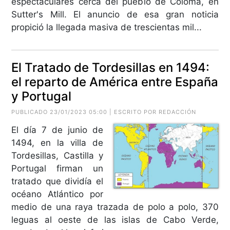
espectaculares cerca del pueblo de Coloma, en
Sutter's Mill. El anuncio de esa gran noticia
propició la llegada masiva de trescientas mil...
El Tratado de Tordesillas en 1494:
el reparto de América entre España
y Portugal
PUBLICADO 23/01/2023 05:00 | ESCRITO POR REDACCIÓN
El día 7 de junio de
1494, en la villa de
Tordesillas, Castilla y
Portugal firman un
tratado que dividía el
océano Atlántico por
medio de una raya trazada de polo a polo, 370
leguas al oeste de las islas de Cabo Verde,