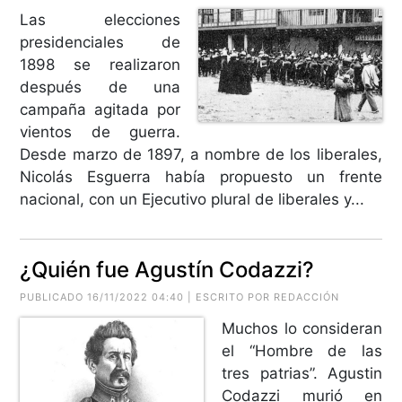
Las elecciones
presidenciales de
1898 se realizaron
después de una
campaña agitada por
vientos de guerra.
Desde marzo de 1897, a nombre de los liberales,
Nicolás Esguerra había propuesto un frente
nacional, con un Ejecutivo plural de liberales y...
¿Quién fue Agustín Codazzi?
PUBLICADO 16/11/2022 04:40 | ESCRITO POR REDACCIÓN
Muchos lo consideran
el “Hombre de las
tres patrias”. Agustin
Codazzi murió en