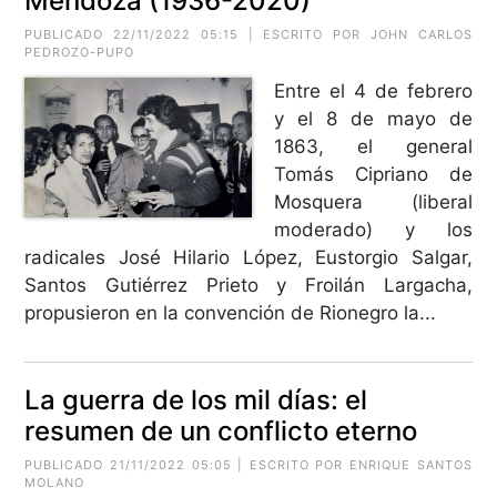
Mendoza (1936-2020)
PUBLICADO 22/11/2022 05:15 | ESCRITO POR JOHN CARLOS
PEDROZO-PUPO
Entre el 4 de febrero
y el 8 de mayo de
1863, el general
Tomás Cipriano de
Mosquera (liberal
moderado) y los
radicales José Hilario López, Eustorgio Salgar,
Santos Gutiérrez Prieto y Froilán Largacha,
propusieron en la convención de Rionegro la...
La guerra de los mil días: el
resumen de un conflicto eterno
PUBLICADO 21/11/2022 05:05 | ESCRITO POR ENRIQUE SANTOS
MOLANO