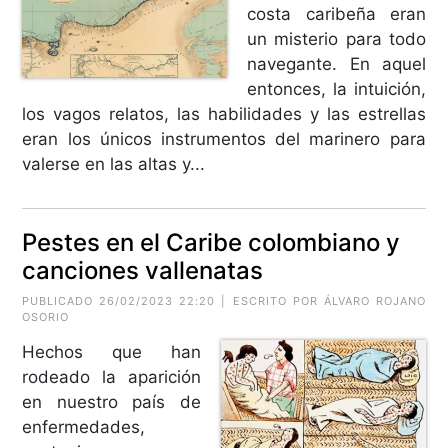
costa caribeña eran
un misterio para todo
navegante. En aquel
entonces, la intuición,
los vagos relatos, las habilidades y las estrellas
eran los únicos instrumentos del marinero para
valerse en las altas y...
Pestes en el Caribe colombiano y
canciones vallenatas
PUBLICADO 26/02/2023 22:20 | ESCRITO POR
ÁLVARO ROJANO
OSORIO
Hechos que han
rodeado la aparición
en nuestro país de
enfermedades,