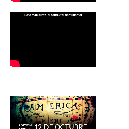
Rafa Manjarrez, el cantautor sentimental