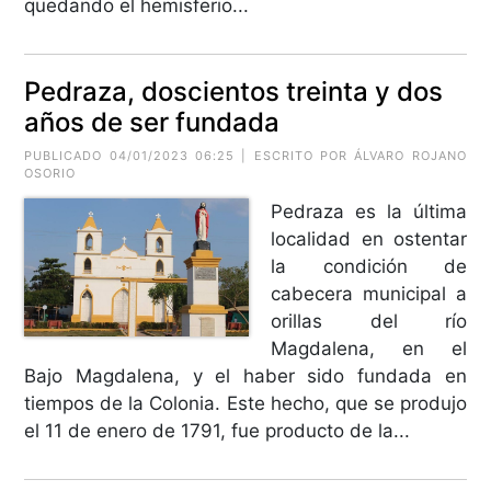
quedando el hemisferio...
Pedraza, doscientos treinta y dos
años de ser fundada
PUBLICADO 04/01/2023 06:25 | ESCRITO POR
ÁLVARO ROJANO
OSORIO
Pedraza es la última
localidad en ostentar
la condición de
cabecera municipal a
orillas del río
Magdalena, en el
Bajo Magdalena, y el haber sido fundada en
tiempos de la Colonia. Este hecho, que se produjo
el 11 de enero de 1791, fue producto de la...