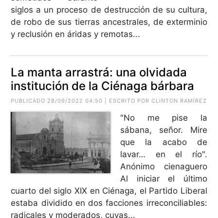
siglos a un proceso de destrucción de su cultura,
de robo de sus tierras ancestrales, de exterminio
y reclusión en áridas y remotas...
La manta arrastrá: una olvidada
institución de la Ciénaga bárbara
PUBLICADO 28/09/2022 04:50 | ESCRITO POR CLINTON RAMÍREZ
"No me pise la
sábana, señor. Mire
que la acabo de
lavar… en el río".
Anónimo cienaguero
Al iniciar el último
cuarto del siglo XIX en Ciénaga, el Partido Liberal
estaba dividido en dos facciones irreconciliables:
radicales y moderados, cuyas...