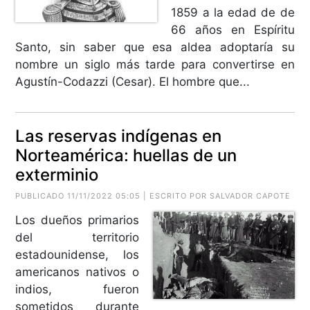
1859 a la edad de de
66 años en Espíritu
Santo, sin saber que esa aldea adoptaría su
nombre un siglo más tarde para convertirse en
Agustín-Codazzi (Cesar). El hombre que...
Las reservas indígenas en
Norteamérica: huellas de un
exterminio
PUBLICADO 11/11/2022 05:05 | ESCRITO POR SALVADOR CAPOTE
Los dueños primarios
del territorio
estadounidense, los
americanos nativos o
indios, fueron
sometidos durante