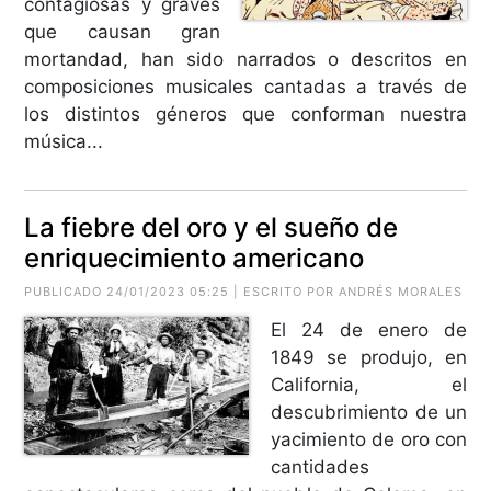
contagiosas y graves
que causan gran
mortandad, han sido narrados o descritos en
composiciones musicales cantadas a través de
los distintos géneros que conforman nuestra
música...
La fiebre del oro y el sueño de
enriquecimiento americano
PUBLICADO 24/01/2023 05:25 | ESCRITO POR ANDRÉS MORALES
El 24 de enero de
1849 se produjo, en
California, el
descubrimiento de un
yacimiento de oro con
cantidades