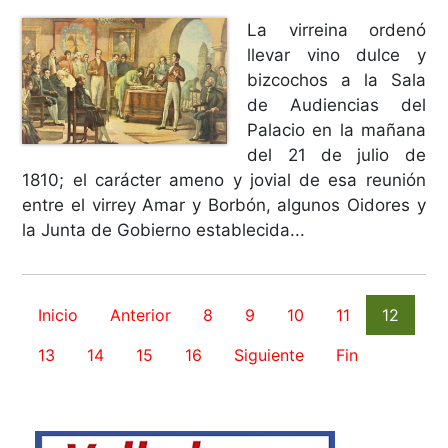
La virreina ordenó
llevar vino dulce y
bizcochos a la Sala
de Audiencias del
Palacio en la mañana
del 21 de julio de
1810; el carácter ameno y jovial de esa reunión
entre el virrey Amar y Borbón, algunos Oidores y
la Junta de Gobierno establecida...
Inicio
Anterior
8
9
10
11
12
13
14
15
16
Siguiente
Fin