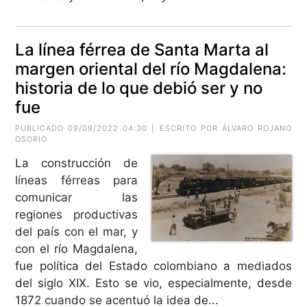
La línea férrea de Santa Marta al
margen oriental del río Magdalena:
historia de lo que debió ser y no
fue
PUBLICADO 09/09/2022 04:30 | ESCRITO POR
ÁLVARO ROJANO
OSORIO
La construcción de
líneas férreas para
comunicar las
regiones productivas
del país con el mar, y
con el río Magdalena,
fue política del Estado colombiano a mediados
del siglo XIX. Esto se vio, especialmente, desde
1872 cuando se acentuó la idea de...