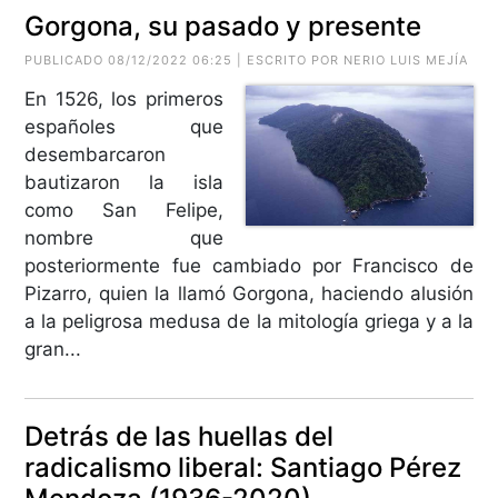
Gorgona, su pasado y presente
PUBLICADO 08/12/2022 06:25 | ESCRITO POR
NERIO LUIS MEJÍA
En 1526, los primeros
españoles que
desembarcaron
bautizaron la isla
como San Felipe,
nombre que
posteriormente fue cambiado por Francisco de
Pizarro, quien la llamó Gorgona, haciendo alusión
a la peligrosa medusa de la mitología griega y a la
gran...
Detrás de las huellas del
radicalismo liberal: Santiago Pérez