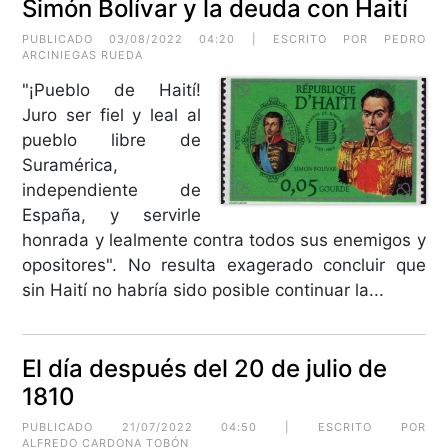
Simón Bolívar y la deuda con Haití
PUBLICADO 03/08/2022 04:20 | ESCRITO POR PEDRO
ARCINIEGAS RUEDA
"¡Pueblo de Haití!
Juro ser fiel y leal al
pueblo libre de
Suramérica,
independiente de
España, y servirle
honrada y lealmente contra todos sus enemigos y
opositores". No resulta exagerado concluir que
sin Haití no habría sido posible continuar la...
El día después del 20 de julio de
1810
PUBLICADO 21/07/2022 04:50 | ESCRITO POR
ALFREDO CARDONA TOBÓN