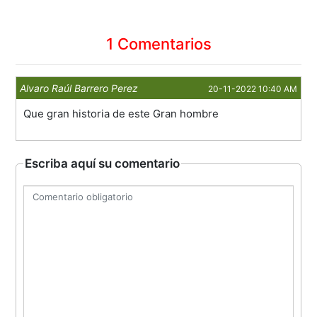
1 Comentarios
Alvaro Raúl Barrero Perez
20-11-2022 10:40 AM
Que gran historia de este Gran hombre
Escriba aquí su comentario