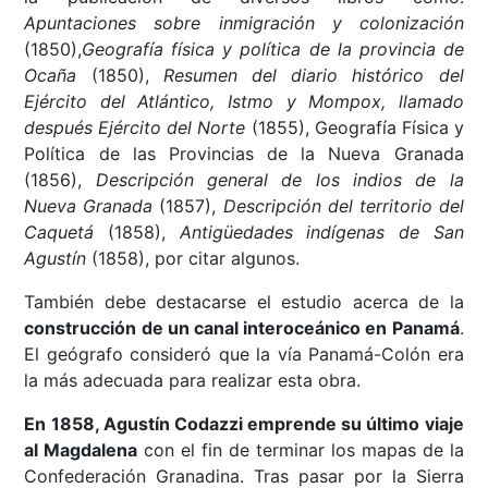
Apuntaciones sobre inmigración y colonización
(1850),
Geografía física y política de la provincia de
Ocaña
(1850),
Resumen del diario histórico del
Ejército del Atlántico, Istmo y Mompox, llamado
después Ejército del Norte
(1855), Geografía Física y
Política de las Provincias de la Nueva Granada
(1856),
Descripción general de los indios de la
Nueva Granada
(1857),
Descripción del territorio del
Caquetá
(1858),
Antigüedades indígenas de San
Agustín
(1858), por citar algunos.
También debe destacarse el estudio acerca de la
construcción de un canal interoceánico en Panamá
.
El geógrafo consideró que la vía Panamá-Colón era
la más adecuada para realizar esta obra.
En 1858, Agustín Codazzi emprende su último viaje
al Magdalena
con el fin de terminar los mapas de la
Confederación Granadina. Tras pasar por la Sierra