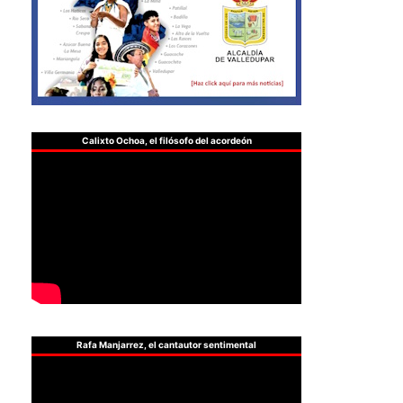
Calixto Ochoa, el filósofo del acordeón
Rafa Manjarrez, el cantautor sentimental