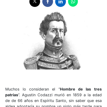
Muchos lo consideran el “
Hombre de las tres
patrias
”. Agustin Codazzi murió en 1859 a la edad
de de 66 años en Espíritu Santo, sin saber que esa
aldea adoptaría su nombre un siglo más tarde para