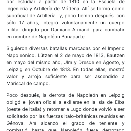
por estudiar a partir de 1810 en la Escuela de
Ingeniería y Artillería de Módena. Allí se formó como
suboficial de Artillería y, poco tiempo después, con
sólo 17 años, integró voluntariamente un cuerpo
militar dirigido por Damiano Armandi para combatir
en nombre de Napoléon Bonaparte.
Siguieron diversas batallas marcadas por el Imperio
Napoleónico. Lützen el 2 de mayo de 1813, Bautzen
en mayo del mismo año, Ulm y Dresde en Agosto, y
Leipzig en Octubre de 1813. En todas ellas, mostró
valor y arrojo suficiente para ser ascendido a
Mariscal de campo.
Poco después, la derrota de Napoleón en Leipzig
obligó el joven oficial a exiliarse en la isla de Elba
(oeste de Italia) y retornar a Lugo donde volvió a ser
solicitado por las fuerzas italo-británicas reunidas en
Génova. Ahí alcanzó el grado de teniente y
combatió hasta que Napoleón fuera derrotado