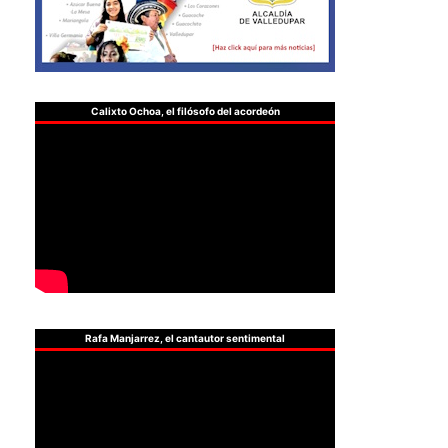
Calixto Ochoa, el filósofo del acordeón
Rafa Manjarrez, el cantautor sentimental