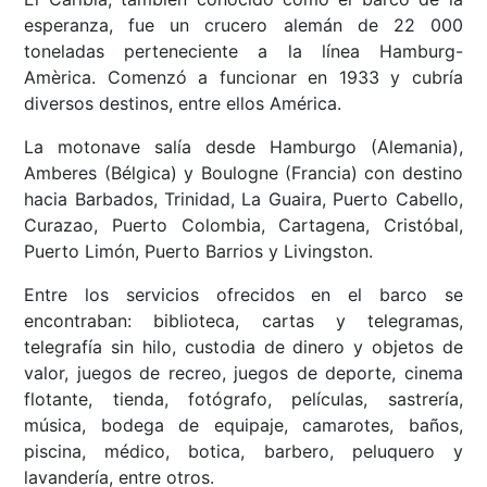
esperanza, fue un crucero alemán de 22 000
toneladas perteneciente a la línea Hamburg-
Amèrica. Comenzó a funcionar en 1933 y cubría
diversos destinos, entre ellos América.
La motonave salía desde Hamburgo (Alemania),
Amberes (Bélgica) y Boulogne (Francia) con destino
hacia Barbados, Trinidad, La Guaira, Puerto Cabello,
Curazao, Puerto Colombia, Cartagena, Cristóbal,
Puerto Limón, Puerto Barrios y Livingston.
Entre los servicios ofrecidos en el barco se
encontraban: biblioteca, cartas y telegramas,
telegrafía sin hilo, custodia de dinero y objetos de
valor, juegos de recreo, juegos de deporte, cinema
flotante, tienda, fotógrafo, películas, sastrería,
música, bodega de equipaje, camarotes, baños,
piscina, médico, botica, barbero, peluquero y
lavandería, entre otros.