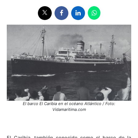
El barco El Caribia en el océano Atlántico / Foto:
Vidamaritima.com
El Caribia, también conocido como el barco de la