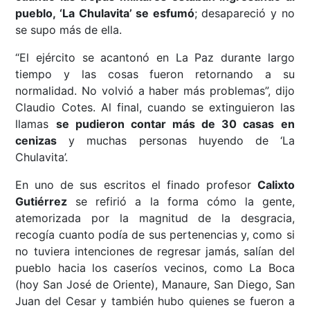
pueblo, ‘La Chulavita’ se esfumó
; desapareció y no
se supo más de ella.
“El ejército se acantonó en La Paz durante largo
tiempo y las cosas fueron retornando a su
normalidad. No volvió a haber más problemas”, dijo
Claudio Cotes. Al final, cuando se extinguieron las
llamas
se pudieron contar más de 30 casas en
cenizas
y muchas personas huyendo de ‘La
Chulavita’.
En uno de sus escritos el finado profesor
Calixto
Gutiérrez
se refirió a la forma cómo la gente,
atemorizada por la magnitud de la desgracia,
recogía cuanto podía de sus pertenencias y, como si
no tuviera intenciones de regresar jamás, salían del
pueblo hacia los caseríos vecinos, como La Boca
(hoy San José de Oriente), Manaure, San Diego, San
Juan del Cesar y también hubo quienes se fueron a