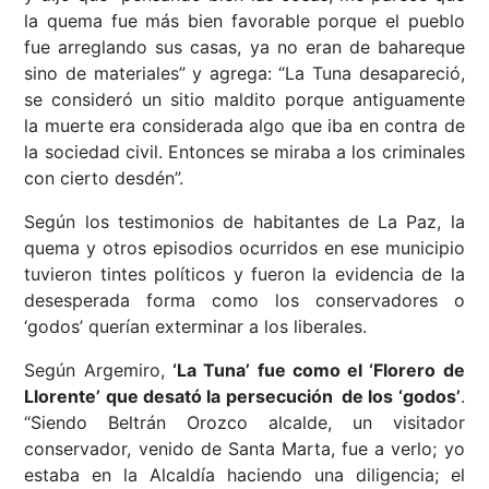
la quema fue más bien favorable porque el pueblo
fue arreglando sus casas, ya no eran de bahareque
sino de materiales” y agrega: “La Tuna desapareció,
se consideró un sitio maldito porque antiguamente
la muerte era considerada algo que iba en contra de
la sociedad civil. Entonces se miraba a los criminales
con cierto desdén”.
Según los testimonios de habitantes de La Paz, la
quema y otros episodios ocurridos en ese municipio
tuvieron tintes políticos y fueron la evidencia de la
desesperada forma como los conservadores o
‘godos’ querían exterminar a los liberales.
Según Argemiro,
‘La Tuna’ fue como el ‘Florero de
Llorente’ que desató la persecución de los ‘godos’
.
“Siendo Beltrán Orozco alcalde, un visitador
conservador, venido de Santa Marta, fue a verlo; yo
estaba en la Alcaldía haciendo una diligencia; el