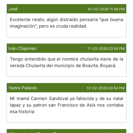
José
10-02-2026 11:48 PM
Excelente relato, algún distraído pensaría "que buena
imaginación", pero es cruda realidad.
Iván Chapman
11-02-2026 02:54 PM
Tengo entendido que el nombre chulavita viene de la
vereda Chulavita del municipio de Boavita, Boyacá.
Yadira Pallarés
12-02-2026 03:54 PM
Mi mamá Carmen Sandoval ya fallecida y de su natal
lapaz y su patron san Francisco de Asís nos contaba
esa historia