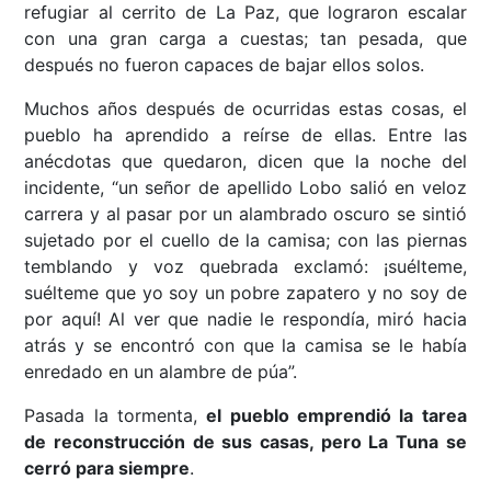
refugiar al cerrito de La Paz, que lograron escalar
con una gran carga a cuestas; tan pesada, que
después no fueron capaces de bajar ellos solos.
Muchos años después de ocurridas estas cosas, el
pueblo ha aprendido a reírse de ellas. Entre las
anécdotas que quedaron, dicen que la noche del
incidente, “un señor de apellido Lobo salió en veloz
carrera y al pasar por un alambrado oscuro se sintió
sujetado por el cuello de la camisa; con las piernas
temblando y voz quebrada exclamó: ¡suélteme,
suélteme que yo soy un pobre zapatero y no soy de
por aquí! Al ver que nadie le respondía, miró hacia
atrás y se encontró con que la camisa se le había
enredado en un alambre de púa”.
Pasada la tormenta,
el pueblo emprendió la tarea
de reconstrucción de sus casas, pero La Tuna se
cerró para siempre
.