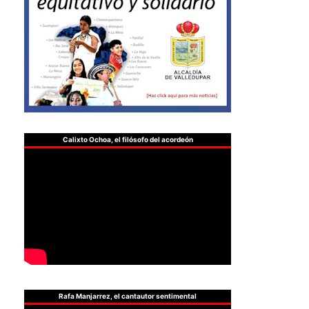
Calixto Ochoa, el filósofo del acordeón
Rafa Manjarrez, el cantautor sentimental