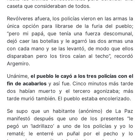
caseta que consideraban de todos.
Revólveres afuera, los policías vieron en las armas la
única opción para librarse de la furia del pueblo;
“pero mi papá, que tenía una fuerza descomunal,
dejó caer las botellas y le agarró las dos armas una
con cada mano y se las levantó, de modo que ellos
disparaban pero los tiros caían al techo”, recordó
Argemiro.
Unánime,
el pueblo le cayó a los tres policías con el
fin de acabarlos
y así fue. Cinco minutos más tarde
dos habían muerto y el tercero agonizaba; más
tarde murió también. El pueblo estaba encolerizado.
Se supo que un habitante (anónimo) de La Paz
manifestó después que uno de los presentes “le
pegó un ‘ladrillazo’ a uno de los policías y yo lo
rematé; le enterré un puñal por el pecho y lo