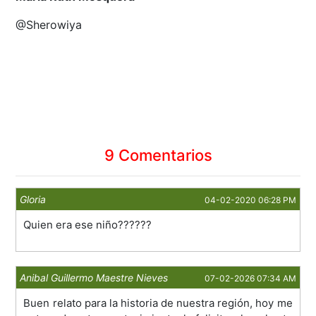
@Sherowiya
9 Comentarios
Gloria
04-02-2020 06:28 PM
Quien era ese niño??????
Anibal Guillermo Maestre Nieves
07-02-2026 07:34 AM
Buen relato para la historia de nuestra región, hoy me