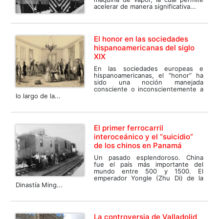
acelerar de manera significativa...
El honor en las sociedades
hispanoamericanas del siglo
XIX
En las sociedades europeas e
hispanoamericanas, el “honor” ha
sido una noción manejada
consciente o inconscientemente a
lo largo de la...
El primer ferrocarril
interoceánico y el “suicidio”
de los chinos en Panamá
Un pasado esplendoroso. China
fue el país más importante del
mundo entre 500 y 1500. El
emperador Yongle (Zhu Di) de la
Dinastía Ming...
La controversia de Valladolid