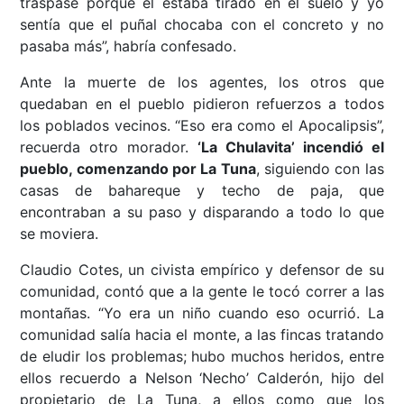
traspasé porque él estaba tirado en el suelo y yo
sentía que el puñal chocaba con el concreto y no
pasaba más”, habría confesado.
Ante la muerte de los agentes, los otros que
quedaban en el pueblo pidieron refuerzos a todos
los poblados vecinos. “Eso era como el Apocalipsis”,
recuerda otro morador.
‘La Chulavita’ incendió el
pueblo, comenzando por La Tuna
, siguiendo con las
casas de bahareque y techo de paja, que
encontraban a su paso y disparando a todo lo que
se moviera.
Claudio Cotes, un civista empírico y defensor de su
comunidad, contó que a la gente le tocó correr a las
montañas. “Yo era un niño cuando eso ocurrió. La
comunidad salía hacia el monte, a las fincas tratando
de eludir los problemas; hubo muchos heridos, entre
ellos recuerdo a Nelson ‘Necho’ Calderón, hijo del
propietario de La Tuna, a ellos como que los