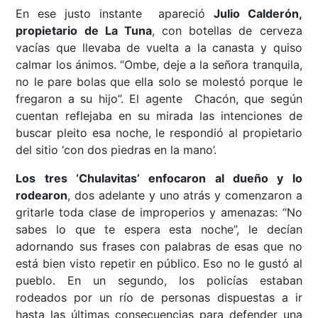
En ese justo instante apareció
Julio Calderón,
propietario de La Tuna
, con botellas de cerveza
vacías que llevaba de vuelta a la canasta y quiso
calmar los ánimos. “Ombe, deje a la señora tranquila,
no le pare bolas que ella solo se molestó porque le
fregaron a su hijo”. El agente Chacón, que según
cuentan reflejaba en su mirada las intenciones de
buscar pleito esa noche, le respondió al propietario
del sitio ‘con dos piedras en la mano’.
Los tres ‘Chulavitas’ enfocaron al dueño y lo
rodearon
, dos adelante y uno atrás y comenzaron a
gritarle toda clase de improperios y amenazas: “No
sabes lo que te espera esta noche”, le decían
adornando sus frases con palabras de esas que no
está bien visto repetir en público. Eso no le gustó al
pueblo. En un segundo, los policías estaban
rodeados por un río de personas dispuestas a ir
hasta las últimas consecuencias para defender una