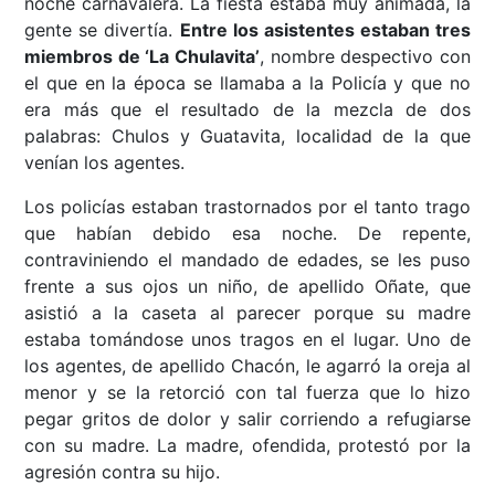
noche carnavalera. La fiesta estaba muy animada, la
gente se divertía.
Entre los asistentes estaban tres
miembros de ‘La Chulavita’
, nombre despectivo con
el que en la época se llamaba a la Policía y que no
era más que el resultado de la mezcla de dos
palabras: Chulos y Guatavita, localidad de la que
venían los agentes.
Los policías estaban trastornados por el tanto trago
que habían debido esa noche. De repente,
contraviniendo el mandado de edades, se les puso
frente a sus ojos un niño, de apellido Oñate, que
asistió a la caseta al parecer porque su madre
estaba tomándose unos tragos en el lugar. Uno de
los agentes, de apellido Chacón, le agarró la oreja al
menor y se la retorció con tal fuerza que lo hizo
pegar gritos de dolor y salir corriendo a refugiarse
con su madre. La madre, ofendida, protestó por la
agresión contra su hijo.