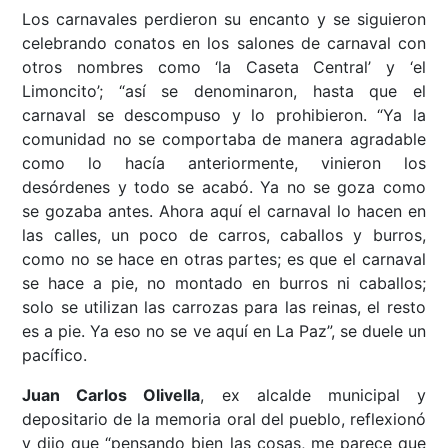
Los carnavales perdieron su encanto y se siguieron
celebrando conatos en los salones de carnaval con
otros nombres como ‘la Caseta Central’ y ‘el
Limoncito’; “así se denominaron, hasta que el
carnaval se descompuso y lo prohibieron. “Ya la
comunidad no se comportaba de manera agradable
como lo hacía anteriormente, vinieron los
desórdenes y todo se acabó. Ya no se goza como
se gozaba antes. Ahora aquí el carnaval lo hacen en
las calles, un poco de carros, caballos y burros,
como no se hace en otras partes; es que el carnaval
se hace a pie, no montado en burros ni caballos;
solo se utilizan las carrozas para las reinas, el resto
es a pie. Ya eso no se ve aquí en La Paz”, se duele un
pacífico.
Juan Carlos Olivella
, ex alcalde municipal y
depositario de la memoria oral del pueblo, reflexionó
y dijo que “pensando bien las cosas, me parece que