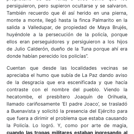
persiguieron, pero supieron ocultarse y se salvaron.
También recuerdo que él así herido en una pierna,
monte a monte, llegó hasta la finca Palmarito en la
salida a Valledupar, de propiedad de Maya Brujés,
huyéndole a la persecución de la policía, porque
ellos eran perseguidores y persiguieron a los hijos
de Julio Calderón, dueño de la Tuna porque ahí era
donde habían perecido los policías”.
Cuentan que desde las localidades vecinas se
apreciaba el humo que subía de La Paz dando aviso
de la desgracia que era escenificada y que hacía
contraste con el nombre del pueblo. Viendo la
hecatombe, el presbítero Joaquín de Orihuela,
llamado cariñosamente ‘El padre Joaco’, se trasladó
a Buenavista y solicitó la presencia del Ejército para
que fuera a dirimir el problema que estaba causando
la Policía. Lo logró. Y, como por arte de magia,
cuando las tropas militares estaban ingresando al