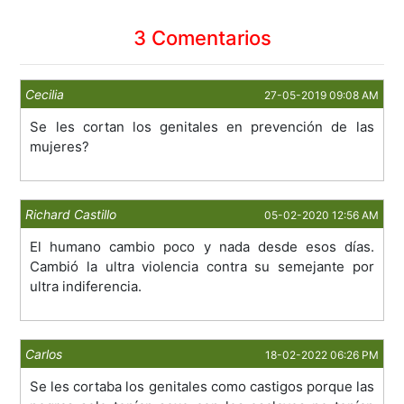
3 Comentarios
Cecilia
27-05-2019 09:08 AM
Se les cortan los genitales en prevención de las
mujeres?
Richard Castillo
05-02-2020 12:56 AM
El humano cambio poco y nada desde esos días.
Cambió la ultra violencia contra su semejante por
ultra indiferencia.
Carlos
18-02-2022 06:26 PM
Se les cortaba los genitales como castigos porque las