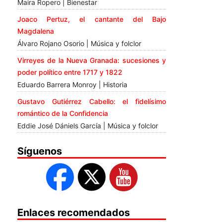
Maira Ropero | Bienestar
Joaco Pertuz, el cantante del Bajo
Magdalena
Álvaro Rojano Osorio | Música y folclor
Virreyes de la Nueva Granada: sucesiones y
poder político entre 1717 y 1822
Eduardo Barrera Monroy | Historia
Gustavo Gutiérrez Cabello: el fidelísimo
romántico de la Confidencia
Eddie José Dániels García | Música y folclor
Síguenos
Enlaces recomendados