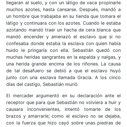
llegaran al suelo, y con un látigo de vaca propinarle
muchos azotes, hasta cansarse. Después, mandó a
un hombre que trabajaba en su tienda que tomara el
látigo y continuara con los azotes. Cuando le estaba
azotando mandó traer un hacha de cera blanca que
mandó encender y amenazó el esclavo que si no
confesaba donde estaba la esclava con quien había
huido le pringaría con ella. Sebastián quedó con
muchas heridas sangrantes en la espalda y nalgas, y
una herida grande encima de los riñones. La causa
de tal desafuero se debió a que el esclavo huyó
junto con una esclava llamada Gracia. A los cinco
días del castigo, Sebastián murió.
El mercader argumentó en su declaración ante el
receptor que para que Sebastián no volviera a huir y
causara inconvenientes, intentó tomarle de los
brazos y amarrarle; como el esclavo no se dejaba,
con la fuerza que hizo cayó sobre unas piedras de