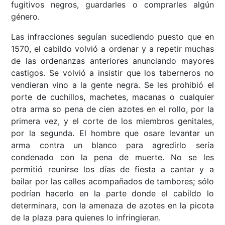
fugitivos negros, guardarles o comprarles algún
género.
Las infracciones seguían sucediendo puesto que en
1570, el cabildo volvió a ordenar y a repetir muchas
de las ordenanzas anteriores anunciando mayores
castigos. Se volvió a insistir que los taberneros no
vendieran vino a la gente negra. Se les prohibió el
porte de cuchillos, machetes, macanas o cualquier
otra arma so pena de cien azotes en el rollo, por la
primera vez, y el corte de los miembros genitales,
por la segunda. El hombre que osare levantar un
arma contra un blanco para agredirlo sería
condenado con la pena de muerte. No se les
permitió reunirse los días de fiesta a cantar y a
bailar por las calles acompañados de tambores; sólo
podrían hacerlo en la parte donde el cabildo lo
determinara, con la amenaza de azotes en la picota
de la plaza para quienes lo infringieran.