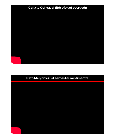
Calixto Ochoa, el filósofo del acordeón
Rafa Manjarrez, el cantautor sentimental