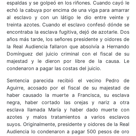
espaldas y se golpeó en los riñones. Cuando cayó le
echó la cabuya por encima de una viga para amarrar
al esclavo y con un látigo le dio entre veinte y
treinta azotes. Cuando el esclavo confesó dónde se
encontraba la esclava fugitiva, dejó de azotarle. Dos
años más tarde, los señores presidente y oidores de
la Real Audiencia fallaron que absolvía a Hernando
Domínguez del juicio criminal con el fiscal de su
majestad y le dieron por libre de la causa. Le
condenaron a pagar las costas del juicio.
Sentencia parecida recibió el vecino Pedro de
Aguirre, acosado por el fiscal de su majestad de
haber causado la muerte a Francisca, su esclava
negra, haber cortado las orejas y nariz a otra
esclava llamada María y haber dado muerte con
azotes y malos tratamientos a varios esclavos
suyos. Originalmente, presidente y oidores de la Real
Audiencia lo condenaron a pagar 500 pesos de oro