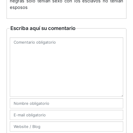
negras solo tenían sexo con los esclavos no tenían
esposos
Escriba aquí su comentario