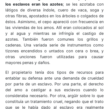
los esclavos eran los azotes
; se les azotaba con
látigos de diversa índole, cuero de vaca, soga y
otras fibras, apostados en los árboles o colgados de
éstos. Asimismo, el cepo apareció con frecuencia en
las viviendas de los amos. Allí eran colocados al sol
y al agua y mientras se infringía el castigo de
azotes. También fueron comunes los grillos y
cadenas. Una variada serie de instrumentos como
tizones encendidos o untados con cera o brea, y
otras unciones fueron utilizadas para causar
mayores penas y daños.
El propietario tenía dos tipos de recursos para
entablar su defensa ante una demanda de crueldad
por parte de un esclavo. Por una parte, el derecho
del amo a castigar a sus esclavos cuando lo
consideraba necesario. Por otra, argüir sobre lo que
constituía un tratamiento cruel, negando que el trato
que se le había dado al esclavo era realmente