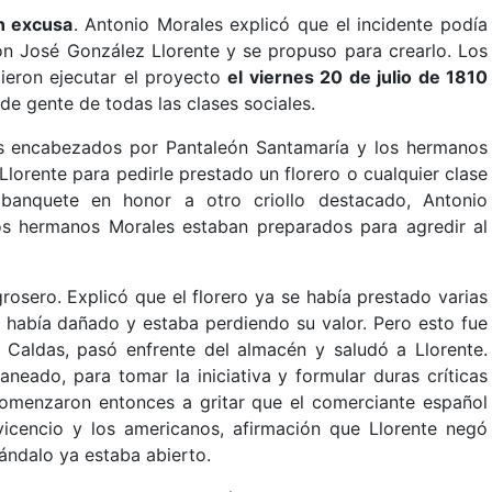
an excusa
. Antonio Morales explicó que el incidente podía
on José González Llorente y se propuso para crearlo. Los
dieron ejecutar el proyecto
el viernes 20 de julio de 1810
de gente de todas las clases sociales.
os encabezados por Pantaleón Santamaría y los hermanos
 Llorente para pedirle prestado un florero o cualquier clase
anquete en honor a otro criollo destacado, Antonio
 los hermanos Morales estaban preparados para agredir al
rosero. Explicó que el florero ya se había prestado varias
 había dañado y estaba perdiendo su valor. Pero esto fue
. Caldas, pasó enfrente del almacén y saludó a Llorente.
eado, para tomar la iniciativa y formular duras críticas
omenzaron entonces a gritar que el comerciante español
vicencio y los americanos, afirmación que Llorente negó
ándalo ya estaba abierto.