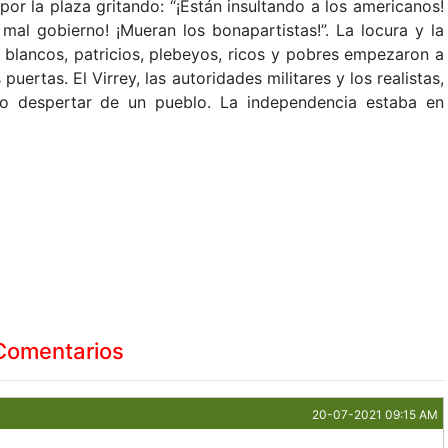
or la plaza gritando: “¡Están insultando a los americanos!
 mal gobierno! ¡Mueran los bonapartistas!”. La locura y la
, blancos, patricios, plebeyos, ricos y pobres empezaron a
puertas. El Virrey, las autoridades militares y los realistas,
to despertar de un pueblo. La independencia estaba en
Comentarios
20-07-2021 09:15 AM