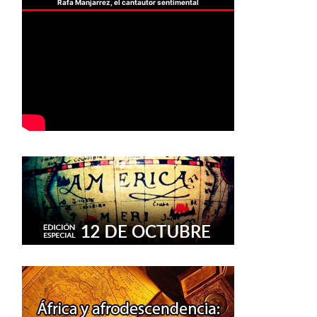
Rafa Manjarrez, el cantautor sentimental