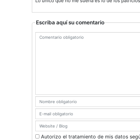
Lo único que no me suena es lo de los patricios
Escriba aquí su comentario
Autorizo el tratamiento de mis datos segú