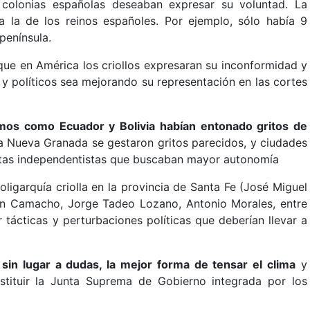
 colonias españolas deseaban expresar su voluntad. La
 a la de los reinos españoles. Por ejemplo, sólo había 9
península.
 que en América los criollos expresaran su inconformidad y
y políticos sea mejorando su representación en las cortes
mos como Ecuador y Bolivia habían entonado gritos de
a Nueva Granada se gestaron gritos parecidos, y ciudades
as independentistas que buscaban mayor autonomía
 oligarquía criolla en la provincia de Santa Fe (José Miguel
n Camacho, Jorge Tadeo Lozano, Antonio Morales, entre
 tácticas y perturbaciones políticas que deberían llevar a
sin lugar a dudas, la mejor forma de tensar el clima
y
stituir la Junta Suprema de Gobierno integrada por los