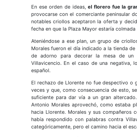
En ese orden de ideas,
el florero fue la gr
provocarse con el comerciante peninsular d
notables criollos aceptaron la oferta y deci
fecha en que la Plaza Mayor estaría colmada 
Ateniéndose a ese plan, un grupo de crioll
Morales fueron el día indicado a la tienda de
de adorno para decorar la mesa de un b
Villavicencio. En el caso de una negativa,
español.
El rechazo de Llorente no fue despectivo o g
veces y que, como consecuencia de esto, se
suficiente para dar vía a un gran altercado
Antonio Morales aprovechó, como estaba plan
hacia Llorente. Morales y sus compañeros c
había respondido con palabras contra Villa
categóricamente, pero el camino hacia el esc