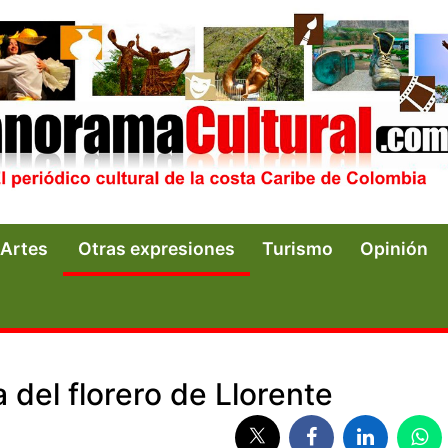
Artes
Otras expresiones
Turismo
Opinión
a del florero de Llorente