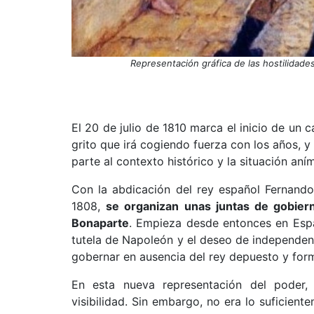
Representación gráfica de las hostilidades
El 20 de julio de 1810 marca el inicio de un 
grito que irá cogiendo fuerza con los años, 
parte al contexto histórico y la situación aní
Con la abdicación del rey español Fernando
1808,
se organizan unas juntas de gobierno
Bonaparte
. Empieza desde entonces en Esp
tutela de Napoleón y el deseo de independenci
gobernar en ausencia del rey depuesto y for
En esta nueva representación del poder, 
visibilidad. Sin embargo, no era lo suficien