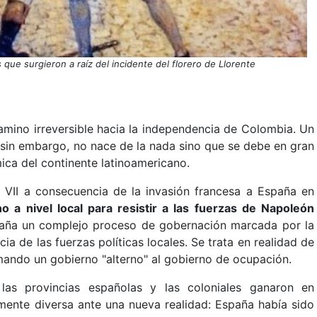
 que surgieron a raíz del incidente del florero de Llorente
camino irreversible hacia la independencia de Colombia. Un
y sin embargo, no nace de la nada sino que se debe en gran
mica del continente latinoamericano.
 VII a consecuencia de la invasión francesa a España en
 a nivel local para resistir a las fuerzas de Napoleón
aña un complejo proceso de gobernación marcada por la
a de las fuerzas políticas locales. Se trata en realidad de
mando un gobierno "alterno" al gobierno de ocupación.
las provincias españolas y las coloniales ganaron en
temente diversa ante una nueva realidad: España había sido