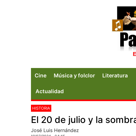
Cine
Música y folclor
Literatura
Actualidad
HISTORIA
El 20 de julio y la sombr
José Luis Hernández