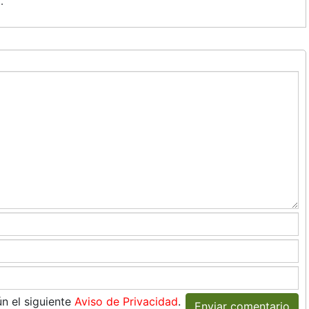
.
n el siguiente
Aviso de Privacidad
.
Enviar comentario