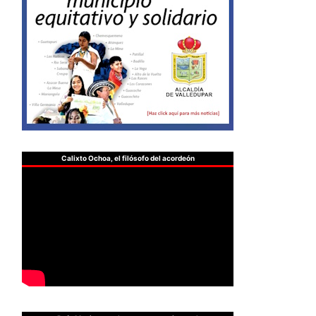
Calixto Ochoa, el filósofo del acordeón