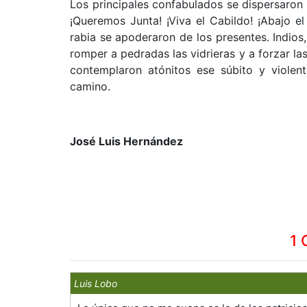
Los principales confabulados se dispersaron p
¡Queremos Junta! ¡Viva el Cabildo! ¡Abajo el
rabia se apoderaron de los presentes. Indios
romper a pedradas las vidrieras y a forzar las 
contemplaron atónitos ese súbito y violen
camino.
José Luis Hernández
1 
Luis Lobo