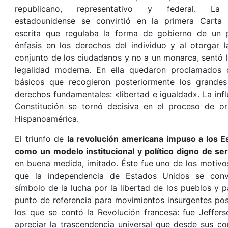
republicano, representativo y federal. La 
estadounidense se convirtió en la primera Carta C
escrita que regulaba la forma de gobierno de un p
énfasis en los derechos del individuo y al otorgar l
conjunto de los ciudadanos y no a un monarca, sentó l
legalidad moderna. En ella quedaron proclamados d
básicos que recogieron posteriormente los grandes
derechos fundamentales: «libertad e igualdad». La inf
Constitución se tornó decisiva en el proceso de or
Hispanoamérica.
El triunfo de
la revolución americana impuso a los 
como un modelo institucional y político digno de se
en buena medida, imitado. Éste fue uno de los motivo
que la independencia de Estados Unidos se conv
símbolo de la lucha por la libertad de los pueblos y 
punto de referencia para movimientos insurgentes post
los que se contó la Revolución francesa: fue Jeffer
apreciar la trascendencia universal que desde sus c