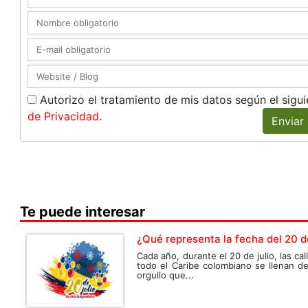
Autorizo el tratamiento de mis datos según el sigu
de Privacidad
.
Enviar
Te puede interesar
¿Qué representa la fecha del 20 de
Cada año, durante el 20 de julio, las cal
todo el Caribe colombiano se llenan d
orgullo que...