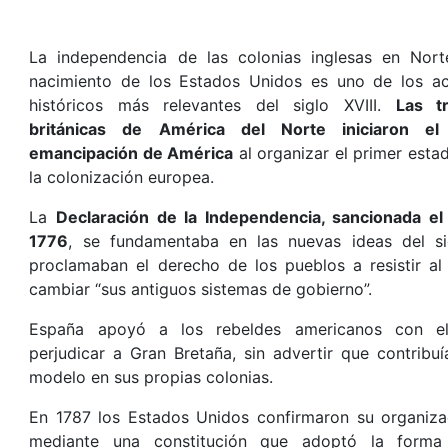
La independencia de las colonias inglesas en Nort
nacimiento de los Estados Unidos es uno de los ac
históricos más relevantes del siglo XVIII.
Las t
británicas de América del Norte iniciaron e
emancipación de América
al organizar el primer esta
la colonización europea.
La
Declaración de la Independencia, sancionada el
1776
, se fundamentaba en las nuevas ideas del sig
proclamaban el derecho de los pueblos a resistir a
cambiar “sus antiguos sistemas de gobierno”.
España apoyó a los rebeldes americanos con el
perjudicar a Gran Bretaña, sin advertir que contribuí
modelo en sus propias colonias.
En 1787 los Estados Unidos confirmaron su organizac
mediante una constitución que adoptó la forma