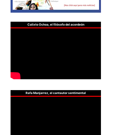
Calixto Ochoa, el filósofo del acordeón
Rafa Manjarrez, el cantautor sentimental