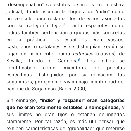
"desempeñaban" su estatus de indios en la esfera
judicial, donde asumían la etiqueta de "indio" como
un vehículo para reclamar los derechos asociados
8
con su categoría legal
. Tanto españoles como
indios también pertenecían a grupos más concretos
en la práctica: los españoles eran vascos,
castellanos o catalanes, y se distinguían, según su
lugar de nacimiento, como
naturales
(nativos) de
9
Sevilla, Toledo o Carmona
. Los indios se
identificaban como miembros de pueblos
específicos, distinguidos por su ubicación: los
sogamosos, por ejemplo, vivían bajo la autoridad del
cacique de Sogamoso (Baber 2009).
Sin embargo,
"indio" y "español" eran categorías
que no eran totalmente estables u homogéneas
, y
sus límites no eran fijos o estaban delimitados
claramente. Por tal razón, es más útil pensar que
exhiben características de "grupalidad" que referirse