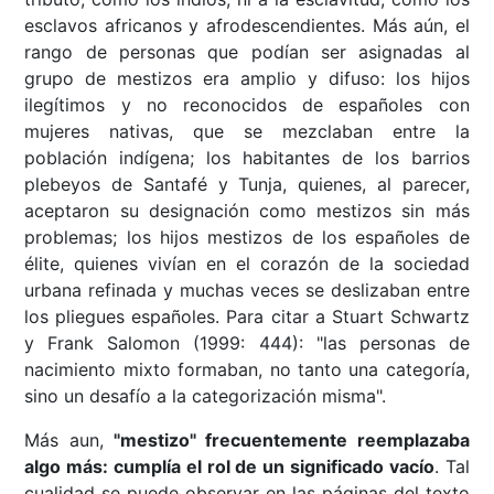
esclavos africanos y afrodescendientes. Más aún, el
rango de personas que podían ser asignadas al
grupo de mestizos era amplio y difuso: los hijos
ilegítimos y no reconocidos de españoles con
mujeres nativas, que se mezclaban entre la
población indígena; los habitantes de los barrios
plebeyos de Santafé y Tunja, quienes, al parecer,
aceptaron su designación como mestizos sin más
problemas; los hijos mestizos de los españoles de
élite, quienes vivían en el corazón de la sociedad
urbana refinada y muchas veces se deslizaban entre
los pliegues españoles. Para citar a Stuart Schwartz
y Frank Salomon (1999: 444): "las personas de
nacimiento mixto formaban, no tanto una categoría,
sino un desafío a la categorización misma".
Más aun,
"mestizo" frecuentemente reemplazaba
algo más: cumplía el rol de un significado vacío
. Tal
cualidad se puede observar en las páginas del texto