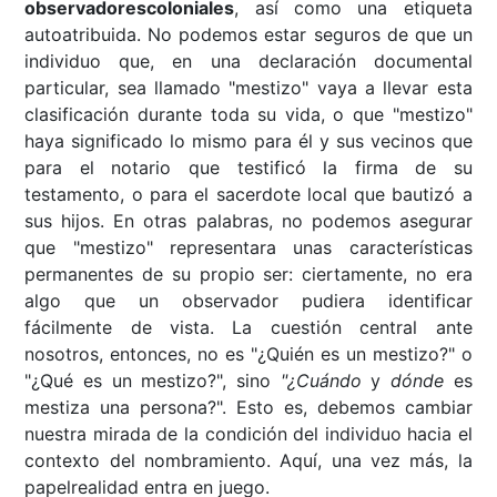
observadorescoloniales
, así como una etiqueta
autoatribuida. No podemos estar seguros de que un
individuo que, en una declaración documental
particular, sea llamado "mestizo" vaya a llevar esta
clasificación durante toda su vida, o que "mestizo"
haya significado lo mismo para él y sus vecinos que
para el notario que testificó la firma de su
testamento, o para el sacerdote local que bautizó a
sus hijos. En otras palabras, no podemos asegurar
que "mestizo" representara unas características
permanentes de su propio ser: ciertamente, no era
algo que un observador pudiera identificar
fácilmente de vista. La cuestión central ante
nosotros, entonces, no es "¿Quién es un mestizo?" o
"¿Qué es un mestizo?", sino
"¿Cuándo
y
dónde
es
mestiza una persona?". Esto es, debemos cambiar
nuestra mirada de la condición del individuo hacia el
contexto del nombramiento. Aquí, una vez más, la
papelrealidad entra en juego.