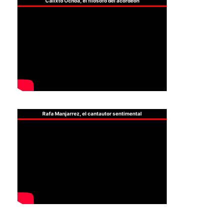
Calixto Ochoa, el filósofo del acordeón
Rafa Manjarrez, el cantautor sentimental