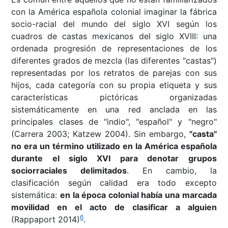
con la América española colonial imaginar la fábrica
socio-racial del mundo del siglo XVI según los
cuadros de castas mexicanos del siglo XVIII: una
ordenada progresión de representaciones de los
diferentes grados de mezcla (las diferentes "castas")
representadas por los retratos de parejas con sus
hijos, cada categoría con su propia etiqueta y sus
características pictóricas organizadas
sistemáticamente en una red anclada en las
principales clases de "indio", "español" y "negro"
(Carrera 2003; Katzew 2004). Sin embargo,
"casta"
no era un término utilizado en la América española
durante el siglo XVI para denotar grupos
sociorraciales delimitados
. En cambio, la
clasificación según calidad era todo excepto
sistemática:
en la época colonial había una marcada
movilidad en el acto de clasificar a alguien
6
(Rappaport 2014)
.