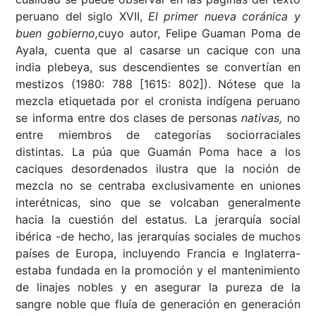
peruano del siglo XVII,
El primer nueva coránica y
buen gobierno,
cuyo autor, Felipe Guaman Poma de
Ayala, cuenta que al casarse un cacique con una
india plebeya, sus descendientes se convertían en
mestizos (1980: 788 [1615: 802]). Nótese que la
mezcla etiquetada por el cronista indígena peruano
se informa entre dos clases de personas
nativas,
no
entre miembros de categorías sociorraciales
distintas. La púa que Guamán Poma hace a los
caciques desordenados ilustra que la noción de
mezcla no se centraba exclusivamente en uniones
interétnicas, sino que se volcaban generalmente
hacia la cuestión del estatus. La jerarquía social
ibérica -de hecho, las jerarquías sociales de muchos
países de Europa, incluyendo Francia e Inglaterra-
estaba fundada en la promoción y el mantenimiento
de linajes nobles y en asegurar la pureza de la
sangre noble que fluía de generación en generación