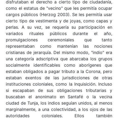
disfrutaban el derecho a cierto tipo de ciudadanía,
como el estatus de "vecino" que les permitía ocupar
cargos públicos (Herzog 2003). Se les permitía usar
cierto tipo de vestimenta y de joyas, como capas y
perlas. A su vez, se requería su participación en
variados rituales públicos durante el año,
promulgaciones ceremoniales que tanto
representaban como mantenían las nociones
cristianas de jerarquía. Del mismo modo, "indio" era
una categoría adscriptiva que abarcaba los grupos
socialmente identificables como aborígenes que
estaban obligados a pagar tributo a la Corona, pero
estaban exentos de las jurisdicciones de otras
instituciones coloniales, como la Inquisición. Incluso
si escapaban de sus obligaciones tributarias y
buscaban el anonimato en Santafé o la vecina
ciudad de Tunja, los indios seguían unidos, al menos
marginalmente, a una colectividad, a los ojos de las
autoridades coloniales. Ellos también