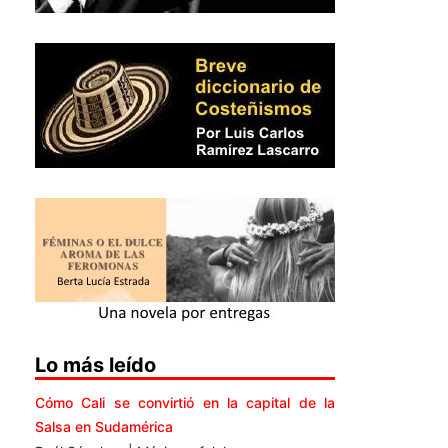
Lo más leído
Cómo Cali se convirtió en la capital de la
Salsa en Sudamérica