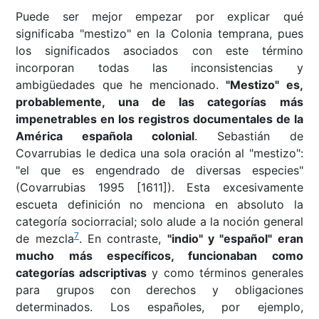
Puede ser mejor empezar por explicar qué
significaba "mestizo" en la Colonia temprana, pues
los significados asociados con este término
incorporan todas las inconsistencias y
ambigüedades que he mencionado.
"Mestizo" es,
probablemente, una de las categorías más
impenetrables en los registros documentales de la
América española colonial
. Sebastián de
Covarrubias le dedica una sola oración al "mestizo":
"el que es engendrado de diversas especies"
(Covarrubias 1995 [1611]). Esta excesivamente
escueta definición no menciona en absoluto la
categoría sociorracial; solo alude a la noción general
7
de mezcla
. En contraste,
"indio" y "español" eran
mucho más específicos, funcionaban como
categorías adscriptivas
y como términos generales
para grupos con derechos y obligaciones
determinados. Los españoles, por ejemplo,