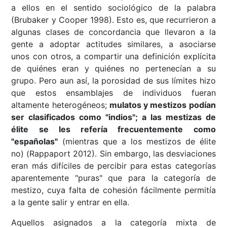
a ellos en el sentido sociológico de la palabra
(Brubaker y Cooper 1998). Esto es, que recurrieron a
algunas clases de concordancia que llevaron a la
gente a adoptar actitudes similares, a asociarse
unos con otros, a compartir una definición explícita
de quiénes eran y quiénes no pertenecían a su
grupo. Pero aun así, la porosidad de sus límites hizo
que estos ensamblajes de individuos fueran
altamente heterogéneos;
mulatos y mestizos podían
ser clasificados como "indios"; a las mestizas de
élite se les refería frecuentemente como
"españolas"
(mientras que a los mestizos de élite
no) (Rappaport 2012). Sin embargo, las desviaciones
eran más difíciles de percibir para estas categorías
aparentemente "puras" que para la categoría de
mestizo, cuya falta de cohesión fácilmente permitía
a la gente salir y entrar en ella.
Aquellos asignados a la categoría mixta de