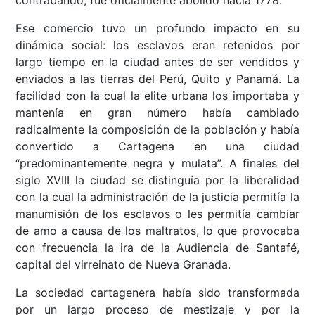
contrabando, fue oficialmente abolido hacia 1778.
Ese comercio tuvo un profundo impacto en su
dinámica social: los esclavos eran retenidos por
largo tiempo en la ciudad antes de ser vendidos y
enviados a las tierras del Perú, Quito y Panamá. La
facilidad con la cual la elite urbana los importaba y
mantenía en gran número había cambiado
radicalmente la composición de la población y había
convertido a Cartagena en una ciudad
“predominantemente negra y mulata”. A finales del
siglo XVIII la ciudad se distinguía por la liberalidad
con la cual la administración de la justicia permitía la
manumisión de los esclavos o les permitía cambiar
de amo a causa de los maltratos, lo que provocaba
con frecuencia la ira de la Audiencia de Santafé,
capital del virreinato de Nueva Granada.
La sociedad cartagenera había sido transformada
por un largo proceso de mestizaje y por la