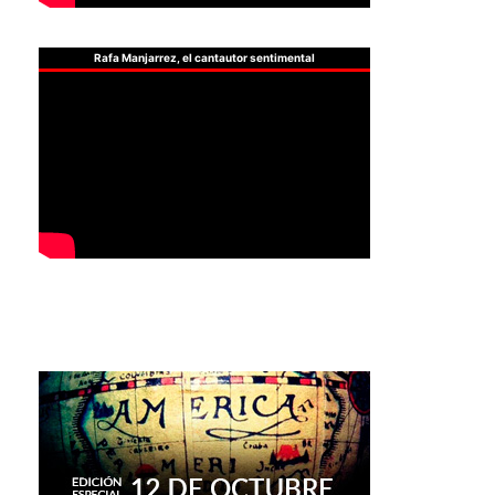
Rafa Manjarrez, el cantautor sentimental