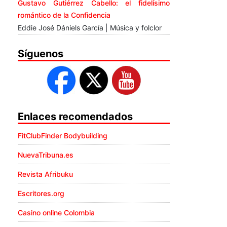
Gustavo Gutiérrez Cabello: el fidelísimo
romántico de la Confidencia
Eddie José Dániels García | Música y folclor
Síguenos
Enlaces recomendados
FitClubFinder Bodybuilding
NuevaTribuna.es
Revista Afribuku
Escritores.org
Casino online Colombia