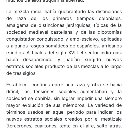
muchos de ellos adquirir la libertad.
La mezcla racial había quebrantado las distinciones
de raza de los primeros tiempos coloniales,
amalgama de distinciones jerárquicas, típicas de la
sociedad medieval castellana y de las dicotomías
conquistador-conquistado y amo-esclavo, aplicadas
a algunos rasgos somáticos de españoles, africanos
e indios. A finales del siglo XVIII el sector indio casi
había desaparecido y habían surgido nuevos
estratos sociales producto de las mezclas a lo largo
de tres siglos.
Establecer confines entre una raza y otra se hacía
difícil, las tensiones sociales aumentaban y la
sociedad se cohibía, sin lograr impedir una siempre
mayor evolución de sus miembros. La variedad de
términos usados en aquel período para indicar los
nuevos estratos sociales creados por el mestizaje
(tercerones, cuartones, tente en el aire, salto atrás,