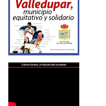
Calixto Ochoa, el filósofo del acordeón