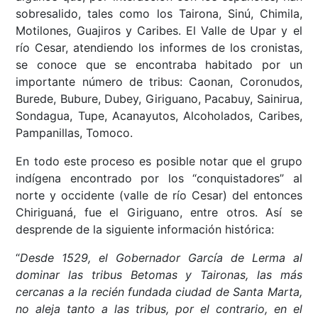
sobresalido, tales como los Tairona, Sinú, Chimila,
Motilones, Guajiros y Caribes. El Valle de Upar y el
río Cesar, atendiendo los informes de los cronistas,
se conoce que se encontraba habitado por un
importante número de tribus: Caonan, Coronudos,
Burede, Bubure, Dubey, Giriguano, Pacabuy, Sainirua,
Sondagua, Tupe, Acanayutos, Alcoholados, Caribes,
Pampanillas, Tomoco.
En todo este proceso es posible notar que el grupo
indígena encontrado por los “conquistadores” al
norte y occidente (valle de río Cesar) del entonces
Chiriguaná, fue el Giriguano, entre otros. Así se
desprende de la siguiente información histórica:
“
Desde 1529, el Gobernador García de Lerma al
dominar las tribus Betomas y Taironas, las más
cercanas a la recién fundada ciudad de Santa Marta,
no aleja tanto a las tribus, por el contrario, en el