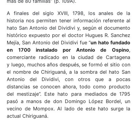
más de 80 familias” (p. 109A).
A finales del siglo XVIII, 1798, los anales de la
historia nos permiten tener información referente al
hato San Antonio del Dividivi y,
según el documento
histórico expuesto por el doctor Hugues R. Sanchez
Mejía, San Antonio del Dividivi fue “
un hato fundado
en 1700 instalado por Antonio de Ospino
,
comerciante radicado en la ciudad de Cartagena
y luego, muchos años después, se formó el sitio con
el nombre de Chiriguaná, a la sombra del hato San
Antonio del Dividivi, con otros que a pocas
distancias se conocen ahora, todo como producto
del mestizaje”. Este hato para mediados de 1795
pasó a manos de don Domingo López Bordel, un
vecino de Mompox. Al lado de este hato surge la
actual Chiriguaná.