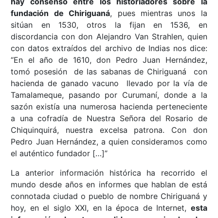
hay consenso entre los historiadores sobre la
fundación de Chiriguaná
, pues mientras unos la
sitúan en 1530, otros la fijan en 1536, en
discordancia con don Alejandro Van Strahlen, quien
con datos extraídos del archivo de Indias nos dice:
“En el año de 1610, don Pedro Juan Hernández,
tomó posesión de las sabanas de Chiriguaná con
hacienda de ganado vacuno llevado por la vía de
Tamalameque, pasando por Curumaní, donde a la
sazón existía una numerosa hacienda perteneciente
a una cofradía de Nuestra Señora del Rosario de
Chiquinquirá, nuestra excelsa patrona. Con don
Pedro Juan Hernández, a quien consideramos como
el auténtico fundador […]”
La anterior información histórica ha recorrido el
mundo desde años en informes que hablan de está
connotada ciudad o pueblo de nombre Chiriguaná y
hoy, en el siglo XXI, en la época de Internet,
esta