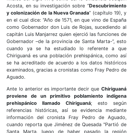
Acosta, en su investigación sobre “
Descubrimiento
y colonización de la Nueva Granada
” (capítulo 19), y
en el cual dice: “Año de 1571, en que vino de España
como Gobernador don Luis de Rojas, sucediendo al
capitán Luis Manjarrez quien ejerció las funciones de
Gobernador –de la provincia de Santa Marta-”, esto
cuando ya se ha estudiado lo referente a que
Chiriguaná es una población prehispánica, como así
se ha acreditado de acuerdo a los datos históricos
examinados, gracias a cronistas como Fray Pedro de
Aguado.
Ante lo anterior
es importante decir que
Chiriguaná
proviene de un primitivo poblamiento indígena
prehispánico llamado Chiriguaná
; esto según
referencias históricas, así se evidencia mediante
información del cronista Fray Pedro de Aguado,
cuando reporta que Jiménez de Quesada "Partió de
Santa Marta, luego de haber pasado la región