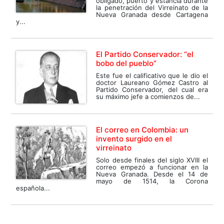
obligado, puerto y estancia durante
la penetración del Virreinato de la
Nueva Granada desde Cartagena
y...
El Partido Conservador: “el
bobo del pueblo”
Este fue el calificativo que le dio el
doctor Laureano Gómez Castro al
Partido Conservador, del cual era
su máximo jefe a comienzos de...
El correo en Colombia: un
invento surgido en el
virreinato
Solo desde finales del siglo XVIII el
correo empezó a funcionar en la
Nueva Granada. Desde el 14 de
mayo de 1514, la Corona
española...