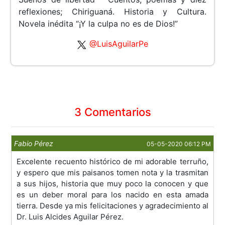
reflexiones; Chiriguaná. Historia y Cultura.
Novela inédita “¡Y la culpa no es de Dios!”
@LuisAguilarPe
3 Comentarios
Fabio Pérez
05-05-2020 06:12 PM
Excelente recuento histórico de mi adorable terruño,
y espero que mis paisanos tomen nota y la trasmitan
a sus hijos, historia que muy poco la conocen y que
es un deber moral para los nacido en esta amada
tierra. Desde ya mis felicitaciones y agradecimiento al
Dr. Luis Alcides Aguilar Pérez.