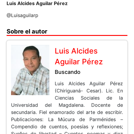
Luis Alcides Aguilar Pérez
@Luisaguilarp
Sobre el autor
Luis Alcides
Aguilar Pérez
Buscando
Luis Alcides Aguilar Pérez
(Chiriguaná- Cesar). Lic. En
Ciencias Sociales de la
Universidad del Magdalena. Docente de
secundaria. Fiel enamorado del arte de escribir.
Publicaciones: La Múcura de Parménides –
Compendio de cuentos, poesías y reflexiones;
Sueños de libertad – Cuentos, poemas y diez