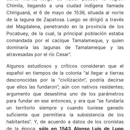
Chimila, llegando a una ciudad indígena llamada
Chiriguaná, el 6 de mayo de 1536, situada al norte
de la laguna de Zapatosa. Luego se dirigió a través
del Magdalena, penetrando en la provincia de los
Pocabuey, de la cual, la principal población estaba
comandada por el cacique Tamalameque, y quien
dominaría las lagunas de Tamalameque y las
atravesadas por el río Cesar”.
Algunos estudiosos y críticos consideran que el
español en tiempos de la colonia “al llegar a tierras
desconocidas por la “civilización”, podría decirse
que ellos las fundaron”; aún con nativos residentes;
argumento que desestima uno de los parámetros
para fundar en ese entonces, y era que “se fundaría
un territorio siempre y cuando tuviese ganado
suficiente que permitiera la subsistencia de los
habitantes”. Y, de acuerdo a datos de los cronistas
de la época,
sólo en 1543 Alonso Luis de Lugo