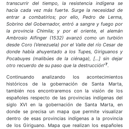
transcurrir del tiempo, la resistencia indígena se
hacía cada vez más fuerte. Surge la necesidad de
entrar a combatirlos; por ello, Pedro de Lerma,
Sobrino del Gobernador, entró a sangre y fuego por
la provincia Chimila; y por el oriente, el alemán
Ambrosio Alfinger (1532) avanzó como un turbión
desde Coro (Venezuela) por el Valle del río Cesar de
donde había ahuyentado a los Tupes, Giriguanos y
Pocabuyes (malibúes de la ciénaga), […] sin dejar
7
otro recuerdo de su paso que la destrucción
”
.
Continuando analizando los acontecimientos
históricos de la gobernación de Santa Marta,
también nos encontraremos con la visión de los
españoles respecto de las provincias indígenas del
siglo XVI en la gobernación de Santa Marta, en
donde se precisa un mapa que permite visualizar
dentro de esas provincias indígenas a la provincia
de los Giriguano. Mapa que realizan los españoles