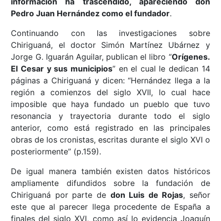
información ha trascendido, apareciendo don
Pedro Juan Hernández como el fundador
.
Continuando con las investigaciones sobre
Chiriguaná, el doctor Simón Martínez Ubárnez y
Jorge G. Iguarán Aguilar, publican el libro “
Orígenes.
El Cesar y sus municipios
” en el cual le dedican 14
páginas a Chiriguaná y dicen:
“Hernández llega a la
región a comienzos del siglo XVII, lo cual hace
imposible que haya fundado un pueblo que tuvo
resonancia y trayectoria durante todo el siglo
anterior, como está registrado en las principales
obras de los cronistas, escritas durante el siglo XVI o
posteriormente” (p.159).
De igual manera también existen datos históricos
ampliamente difundidos sobre la fundación de
Chiriguaná por parte de
don Luis de Rojas
, señor
este que al parecer llega procedente de España a
finales del siglo XVI, como así lo evidencia Joaquín