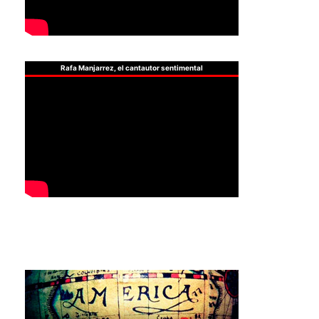
Rafa Manjarrez, el cantautor sentimental