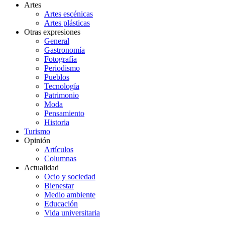
Artes
Artes escénicas
Artes plásticas
Otras expresiones
General
Gastronomía
Fotografía
Periodismo
Pueblos
Tecnología
Patrimonio
Moda
Pensamiento
Historia
Turismo
Opinión
Artículos
Columnas
Actualidad
Ocio y sociedad
Bienestar
Medio ambiente
Educación
Vida universitaria