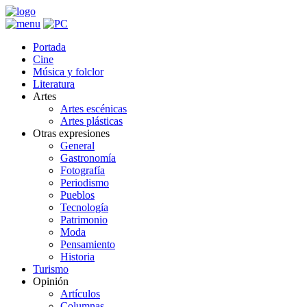
Portada
Cine
Música y folclor
Literatura
Artes
Artes escénicas
Artes plásticas
Otras expresiones
General
Gastronomía
Fotografía
Periodismo
Pueblos
Tecnología
Patrimonio
Moda
Pensamiento
Historia
Turismo
Opinión
Artículos
Columnas