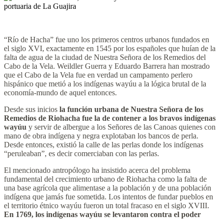
“Río de Hacha” fue uno los primeros centros urbanos fundados en
el siglo XVI, exactamente en 1545 por los españoles que huían de la
falta de agua de la ciudad de Nuestra Señora de los Remedios del
Cabo de la Vela. Weildler Guerra y Eduardo Barrera han mostrado
que el Cabo de la Vela fue en verdad un campamento perlero
hispánico que metió a los indígenas wayúu a la lógica brutal de la
economía-mundo de aquel entonces.
Desde sus inicios
la función urbana de Nuestra Señora de los
Remedios de Riohacha fue la de contener a los bravos indígenas
wayúu
y servir de albergue a los Señores de las Canoas quienes con
mano de obra indígena y negra explotaban los bancos de perla.
Desde entonces, existió la calle de las perlas donde los indígenas
“peruleaban”, es decir comerciaban con las perlas.
El mencionado antropólogo ha insistido acerca del problema
fundamental del crecimiento urbano de Riohacha como la falta de
una base agrícola que alimentase a la población y de una población
indígena que jamás fue sometida. Los intentos de fundar pueblos en
el territorio étnico wayúu fueron un total fracaso en el siglo XVIII.
En 1769, los indígenas wayúu se levantaron contra el poder