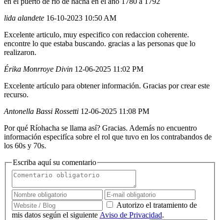
en el puerto de río de hacha en el año 1780 a 1792
lida alandete
16-10-2023 10:50 AM
Excelente articulo, muy especifico con redaccion coherente.
encontre lo que estaba buscando. gracias a las personas que lo
realizaron.
Érika Monrroye Divin
12-06-2025 11:02 PM
Excelente artículo para obtener información. Gracias por crear este
recurso.
Antonella Bassi Rossetti
12-06-2025 11:08 PM
Por qué Ríohacha se llama así? Gracias. Además no encuentro
información especifíca sobre el rol que tuvo en los contrabandos de
los 60s y 70s.
Escriba aquí su comentario
Autorizo el tratamiento de
mis datos según el siguiente
Aviso de Privacidad
.