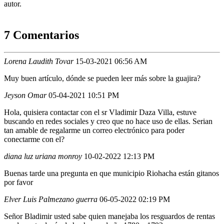
autor.
7 Comentarios
Lorena Laudith Tovar
15-03-2021 06:56 AM
Muy buen artículo, dónde se pueden leer más sobre la guajira?
Jeyson Omar
05-04-2021 10:51 PM
Hola, quisiera contactar con el sr Vladimir Daza Villa, estuve
buscando en redes sociales y creo que no hace uso de ellas. Serian
tan amable de regalarme un correo electrónico para poder
conectarme con el?
diana luz uriana monroy
10-02-2022 12:13 PM
Buenas tarde una pregunta en que municipio Riohacha están gitanos
por favor
Elver Luis Palmezano guerra
06-05-2022 02:19 PM
Señor Bladimir usted sabe quien manejaba los resguardos de rentas