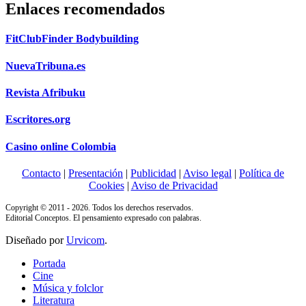
Enlaces recomendados
FitClubFinder Bodybuilding
NuevaTribuna.es
Revista Afribuku
Escritores.org
Casino online Colombia
Contacto
|
Presentación
|
Publicidad
|
Aviso legal
|
Política de
Cookies
|
Aviso de Privacidad
Copyright © 2011 - 2026. Todos los derechos reservados.
Editorial Conceptos. El pensamiento expresado con palabras.
Diseñado por
Urvicom
.
Portada
Cine
Música y folclor
Literatura