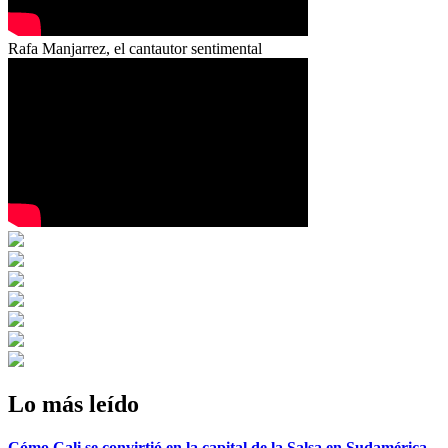
Rafa Manjarrez, el cantautor sentimental
Lo más leído
Cómo Cali se convirtió en la capital de la Salsa en Sudamérica