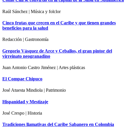
Raúl Sánchez | Música y folclor
Cinco frutas que crecen en el Caribe y que tienen grandes
beneficios para la salud
Redacción | Gastronomía
Gregorio Vásquez de Arce y Ceballos, el gran pintor del
virreinato neogranadino
Juan Antonio Castro Jiménez | Artes plásticas
El Compae Chipuco
José Atuesta Mindiola | Patrimonio
Hispanidad y Mestizaje
José Crespo | Historia
Tradiciones llamativas del Caribe Sabanero en Colombia