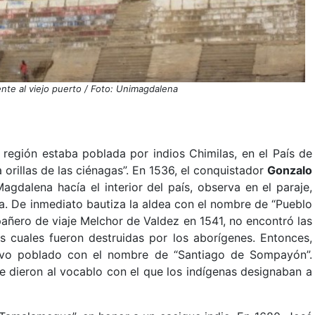
ente al viejo puerto / Foto: Unimagdalena
 región estaba poblada por indios Chimilas, en el País de
 orillas de las ciénagas”. En 1536, el conquistador
Gonzalo
agdalena hacía el interior del país, observa en el paraje,
a. De inmediato bautiza la aldea con el nombre de “Pueblo
añero de viaje Melchor de Valdez en 1541, no encontró las
s cuales fueron destruidas por los aborígenes. Entonces,
evo poblado con el nombre de “Santiago de Sompayón”.
 dieron al vocablo con el que los indígenas designaban a