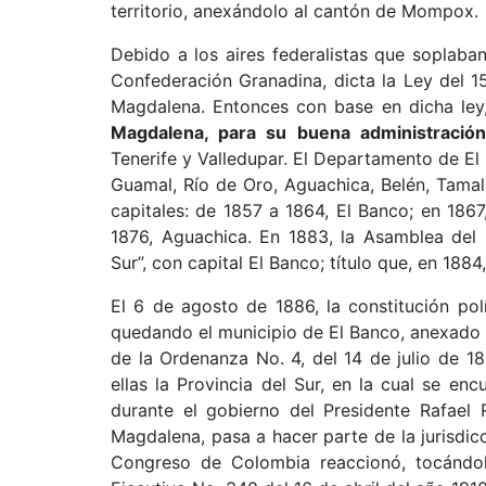
territorio, anexándolo al cantón de Mompox.
Debido a los aires federalistas que soplaba
Confederación Granadina, dicta la Ley del 15
Magdalena. Entonces con base en dicha le
Magdalena, para su buena administració
Tenerife y Valledupar. El Departamento de El 
Guamal, Río de Oro, Aguachica, Belén, Tama
capitales: de 1857 a 1864, El Banco; en 1867
1876, Aguachica. En 1883, la Asamblea del
Sur”, con capital El Banco; título que, en 18
El 6 de agosto de 1886, la constitución po
quedando el municipio de El Banco, anexado a
de la Ordenanza No. 4, del 14 de julio de 18
ellas la Provincia del Sur, en la cual se en
durante el gobierno del Presidente Rafael 
Magdalena, pasa a hacer parte de la jurisdi
Congreso de Colombia reaccionó, tocándo