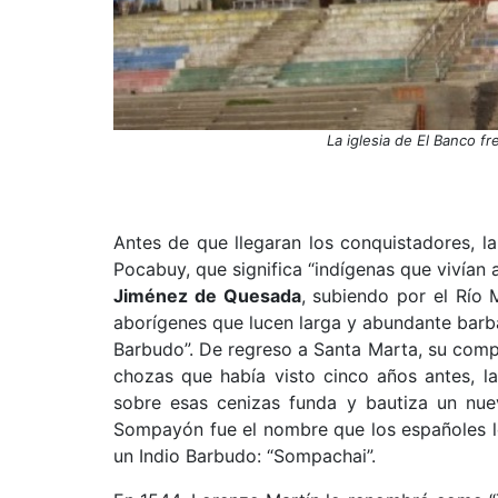
La iglesia de El Banco fr
Antes de que llegaran los conquistadores, la
Pocabuy, que significa “indígenas que vivían a
Jiménez de Quesada
, subiendo por el Río M
aborígenes que lucen larga y abundante barb
Barbudo”. De regreso a Santa Marta, su comp
chozas que había visto cinco años antes, la
sobre esas cenizas funda y bautiza un nu
Sompayón fue el nombre que los españoles le
un Indio Barbudo: “Sompachai”.