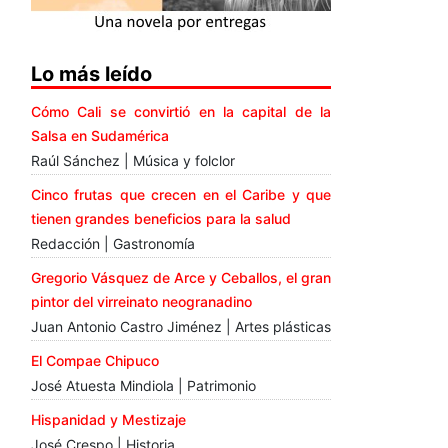
Lo más leído
Cómo Cali se convirtió en la capital de la
Salsa en Sudamérica
Raúl Sánchez | Música y folclor
Cinco frutas que crecen en el Caribe y que
tienen grandes beneficios para la salud
Redacción | Gastronomía
Gregorio Vásquez de Arce y Ceballos, el gran
pintor del virreinato neogranadino
Juan Antonio Castro Jiménez | Artes plásticas
El Compae Chipuco
José Atuesta Mindiola | Patrimonio
Hispanidad y Mestizaje
José Crespo | Historia