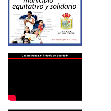
Calixto Ochoa, el filósofo del acordeón