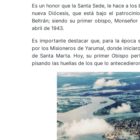
Es un honor que la Santa Sede, le hace a los 
nueva Diócesis, que está bajo el patrocini
Beltrán; siendo su primer obispo, Monseñor
abril de 1943.
Es importante destacar que, para la época e
por los Misioneros de Yarumal, donde iniciaro
de Santa Marta. Hoy, su primer Obispo pert
pisando las huellas de los que lo antecediero