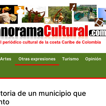
Artes
Otras expresiones
Turismo
Opinión
toria de un municipio que
nto