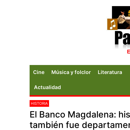
Cine
Música y folclor
Literatura
Actualidad
HISTORIA
El Banco Magdalena: his
también fue departame