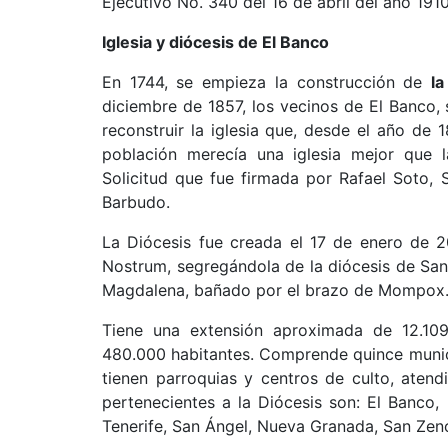
Ejecutivo No. 340 del 16 de abril del año 1910
Iglesia y diócesis de El Banco
En 1744, se empieza la construcción de
la
diciembre de 1857, los vecinos de El Banco, 
reconstruir la iglesia que, desde el año de 
población merecía una iglesia mejor que 
Solicitud que fue firmada por Rafael Soto, 
Barbudo.
La Diócesis fue creada el 17 de enero de 2
Nostrum, segregándola de la diócesis de San
Magdalena, bañado por el brazo de Mompox
Tiene una extensión aproximada de 12.10
480.000 habitantes. Comprende quince munici
tienen parroquias y centros de culto, atend
pertenecientes a la Diócesis son: El Banco, 
Tenerife, San Ángel, Nueva Granada, San Zenó