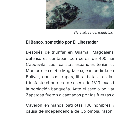
Vista aérea del municipio
El Banco, sometido por El Libertador
Después de triunfar en Guamal, Magdalena
defensores contaban con cerca de 400 hom
Capdevila. Los realistas españoles tenían 
Mompox en el Río Magdalena, e impedir la ent
Bolívar, con sus tropas, libra batalla en
triunfante el primero de enero de 1813, cuan
la población banqueña. Ante el asedio boliva
Zapatosa fueron alcanzados por las fuerzas d
Cayeron en manos patriotas 100 hombres, ar
causa de independencia de Colombia, razón po