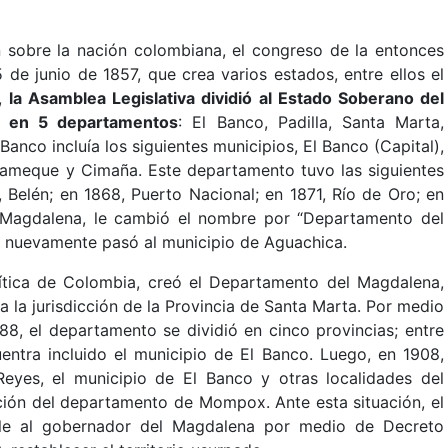
n sobre la nación colombiana, el congreso de la entonces
 de junio de 1857, que crea varios estados, entre ellos el
y,
la Asamblea Legislativa dividió al Estado Soberano del
n en 5 departamentos
: El Banco, Padilla, Santa Marta,
Banco incluía los siguientes municipios, El Banco (Capital),
lameque y Cimaña. Este departamento tuvo las siguientes
, Belén; en 1868, Puerto Nacional; en 1871, Río de Oro; en
 Magdalena, le cambió el nombre por “Departamento del
84, nuevamente pasó al municipio de Aguachica.
lítica de Colombia, creó el Departamento del Magdalena,
 la jurisdicción de la Provincia de Santa Marta. Por medio
88, el departamento se dividió en cinco provincias; entre
cuentra incluido el municipio de El Banco. Luego, en 1908,
Reyes, el municipio de El Banco y otras localidades del
cción del departamento de Mompox. Ante esta situación, el
le al gobernador del Magdalena por medio de Decreto