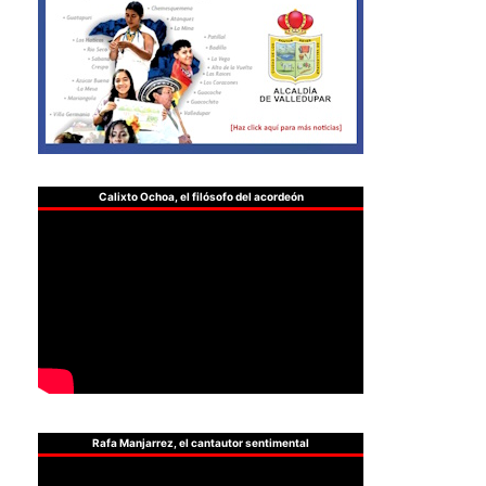
Calixto Ochoa, el filósofo del acordeón
Rafa Manjarrez, el cantautor sentimental