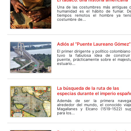
Una de las costumbres más antiguas d
humanidad es el hábito de fumar. D
tiempos remotos el hombre ya tení
costumbre de...
Adiós al “Puente Laureano Gómez”
El primer dirigente y político colombian
tuvo la fabulosa idea de construi
puente, prácticamente sobre el majest
estuario...
La búsqueda de la ruta de las
especias durante el imperio españ
Además de ser la primera navega
alrededor del mundo, el conocido viaj
Magallanes y Elcano (1519-1522) su
para los...