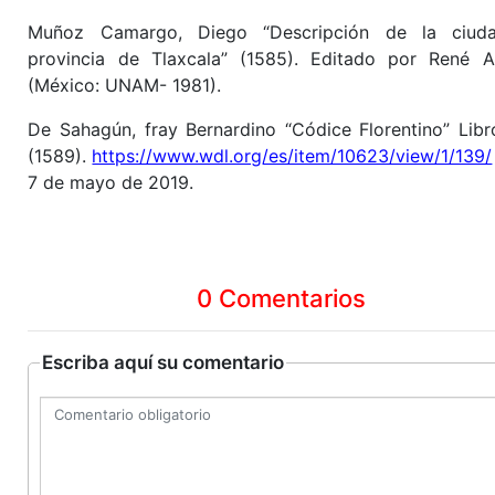
Muñoz Camargo, Diego “Descripción de la ciud
provincia de Tlaxcala” (1585). Editado por René 
(México: UNAM- 1981).
De Sahagún, fray Bernardino “Códice Florentino” Libro
(1589).
https://www.wdl.org/es/item/10623/view/1/139/
7 de mayo de 2019.
0 Comentarios
Escriba aquí su comentario