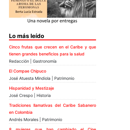
Lo más leído
Cinco frutas que crecen en el Caribe y que
tienen grandes beneficios para la salud
Redacción | Gastronomía
El Compae Chipuco
José Atuesta Mindiola | Patrimonio
Hispanidad y Mestizaje
José Crespo | Historia
Tradiciones llamativas del Caribe Sabanero
en Colombia
Andrés Morales | Patrimonio
8 mujeres que han cambiado el Cine