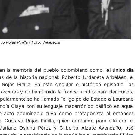
vo Rojas Pinilla / Foto: Wikipedia
o en la memoria del pueblo colombiano como “
el único día
es de la historia nacional: Roberto Urdaneta Arbeláez, el
as Pinilla. En este singular e histórico episodio, las
oscuras y no han tenido la franca lucidez para dar cuenta
opularmente se ha llamado “el golpe de Estado a Laureano
ndía Olaya con su lenguaje macarrónico calificó en aquel
e acto abominable tuvo como protagonista al entonces
 Gustavo Rojas Pinilla, quien contando para ello con el
Mariano Ospina Pérez y Gilberto Alzate Avendaño, osó