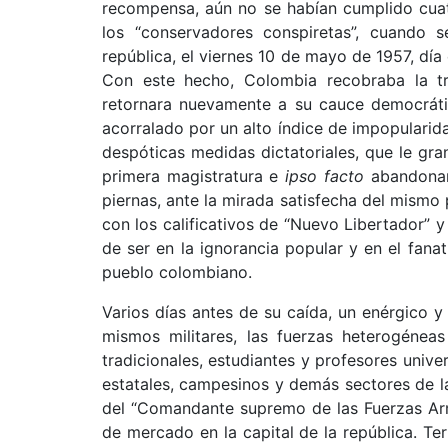
recompensa, aún no se habían cumplido cuatr
los “conservadores conspiretas”, cuando 
república, el viernes 10 de mayo de 1957, día
Con este hecho, Colombia recobraba la tr
retornara nuevamente a su cauce democrátic
acorralado por un alto índice de impopularid
despóticas medidas dictatoriales, que le gran
primera magistratura e
ipso facto
abandonar 
piernas, ante la mirada satisfecha del mismo
con los calificativos de “Nuevo Libertador” y
de ser en la ignorancia popular y en el fanat
pueblo colombiano.
Varios días antes de su caída, un enérgico 
mismos militares, las fuerzas heterogéneas
tradicionales, estudiantes y profesores unive
estatales, campesinos y demás sectores de la
del “Comandante supremo de las Fuerzas Arma
de mercado en la capital de la república. Te