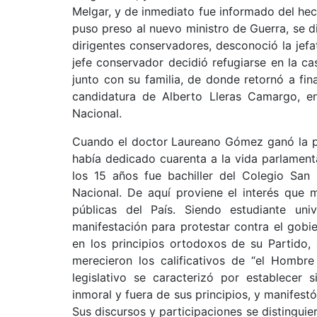
Melgar, y de inmediato fue informado del hec
puso preso al nuevo ministro de Guerra, se di
dirigentes conservadores, desconoció la jef
jefe conservador decidió refugiarse en la ca
junto con su familia, de donde retornó a fina
candidatura de Alberto Lleras Camargo, en 
Nacional.
Cuando el doctor Laureano Gómez ganó la pr
había dedicado cuarenta a la vida parlament
los 15 años fue bachiller del Colegio San 
Nacional. De aquí proviene el interés que m
públicas del País. Siendo estudiante univ
manifestación para protestar contra el gobie
en los principios ortodoxos de su Partido,
merecieron los calificativos de “el Hombre
legislativo se caracterizó por establecer
inmoral y fuera de sus principios, y manifest
Sus discursos y participaciones se distingui