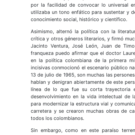
por la facilidad de convocar lo universal 
utilizaba un tono enfático para sustentar y
conocimiento social, histórico y científico.
Asimismo, alternó la política con la literat
crítica y otros géneros literarios, y firmó 
Jacinto Ventura, José León, Juan de Timo
franqueza puedo afirmar que el doctor Laur
en la política colombiana de la primera m
incisivas conmocionó el escenario público na
13 de julio de 1965, son muchas las persones 
hablan y denigran abiertamente de este perso
línea de lo que fue su corta trayectoria
desenvolvimiento en la vida intelectual de 
para modernizar la estructura vial y comunic
carretera y se crearon muchas obras de car
todos los colombianos.
Sin embargo, como en este paraíso terrena