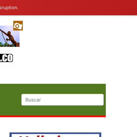
sruption.