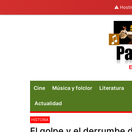
⚠️ Hosti
Cine
Música y folclor
Literatura
Actualidad
HISTORIA
El golpe y el derrumbe d