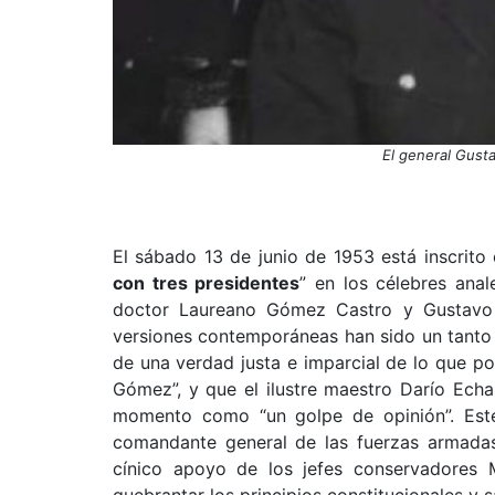
El general Gusta
El sábado 13 de junio de 1953 está inscrit
con tres presidentes
” en los célebres anal
doctor Laureano Gómez Castro y Gustavo Roj
versiones contemporáneas han sido un tanto 
de una verdad justa e imparcial de lo que p
Gómez”, y que el ilustre maestro Darío Echa
momento como “un golpe de opinión”. Est
comandante general de las fuerzas armadas,
cínico apoyo de los jefes conservadores 