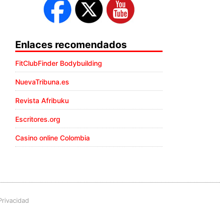
Enlaces recomendados
FitClubFinder Bodybuilding
NuevaTribuna.es
Revista Afribuku
Escritores.org
Casino online Colombia
Privacidad