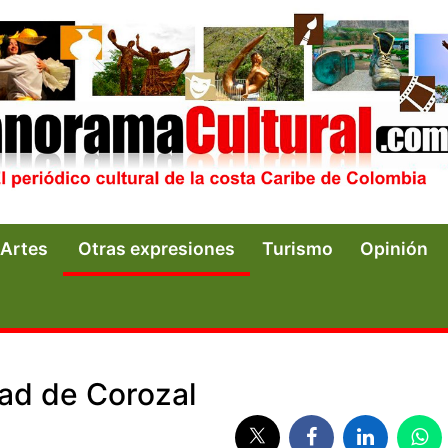
Artes
Otras expresiones
Turismo
Opinión
dad de Corozal