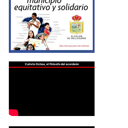
Calixto Ochoa, el filósofo del acordeón