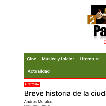
Cine
Música y folclor
Literatura
Actualidad
HISTORIA
Breve historia de la ciu
Andrés Morales