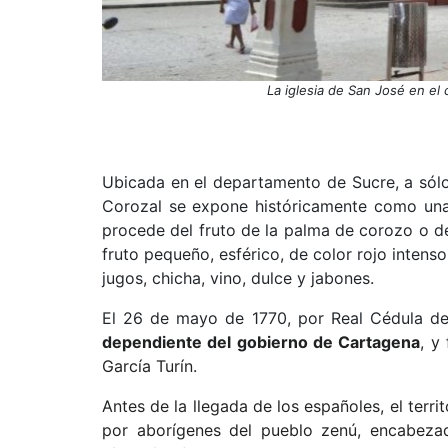
La iglesia de San José en el 
Ubicada en el departamento de Sucre, a sólo 
Corozal se expone históricamente como una
procede del fruto de la palma de corozo o d
fruto pequeño, esférico, de color rojo intens
jugos, chicha, vino, dulce y jabones.
El 26 de mayo de 1770, por Real Cédula del 
dependiente del gobierno de Cartagena
, y
García Turín.
Antes de la llegada de los españoles, el terr
por aborígenes del pueblo zenú, encabeza