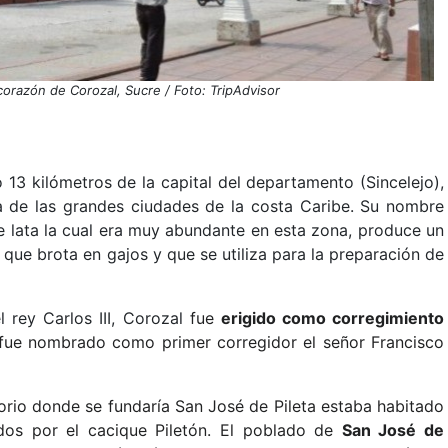
corazón de Corozal, Sucre / Foto: TripAdvisor
13 kilómetros de la capital del departamento (Sincelejo),
 de las grandes ciudades de la costa Caribe. Su nombre
e lata la cual era muy abundante en esta zona, produce un
o que brota en gajos y que se utiliza para la preparación de
rey Carlos III, Corozal
fue
erigido como corregimiento
 fue nombrado como primer corregidor el señor Francisco
itorio donde se fundaría San José de Pileta estaba habitado
dos por el cacique Piletón. El poblado de
San José de