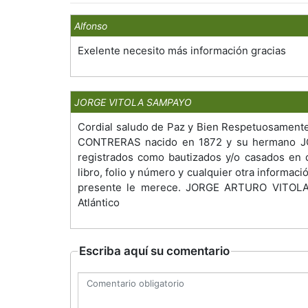
Alfonso
Exelente necesito más información gracias
JORGE VITOLA SAMPAYO
Cordial saludo de Paz y Bien Respetuosament
CONTRERAS nacido en 1872 y su hermano J
registrados como bautizados y/o casados en d
libro, folio y número y cualquier otra informac
presente le merece. JORGE ARTURO VITOLA
Atlántico
Escriba aquí su comentario