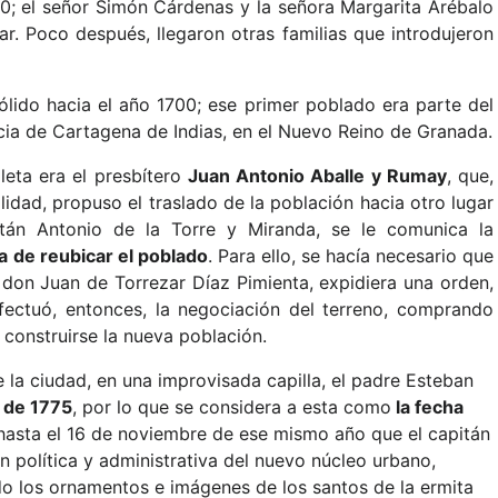
0; el señor Simón Cárdenas y la señora Margarita Arébalo
ar. Poco después, llegaron otras familias que introdujeron
ólido hacia el año 1700; ese primer poblado era parte del
ncia de Cartagena de Indias, en el Nuevo Reino de Granada.
leta era el presbítero
Juan Antonio Aballe y Rumay
, que,
lidad, propuso el traslado de la población hacia otro lugar
itán Antonio de la Torre y Miranda, se le comunica la
iva de reubicar el poblado
. Para ello, se hacía necesario que
 don Juan de Torrezar Díaz Pimienta, expidiera una orden,
ectuó, entonces, la negociación del terreno, comprando
construirse la nueva población.
e la ciudad, en una improvisada capilla, el padre Esteban
o de 1775
, por lo que se considera a esta como
la fecha
 hasta el 16 de noviembre de ese mismo año que el capitán
ón política y administrativa del nuevo núcleo urbano,
ndo los ornamentos e imágenes de los santos de la ermita