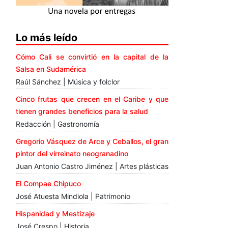
Lo más leído
Cómo Cali se convirtió en la capital de la
Salsa en Sudamérica
Raúl Sánchez | Música y folclor
Cinco frutas que crecen en el Caribe y que
tienen grandes beneficios para la salud
Redacción | Gastronomía
Gregorio Vásquez de Arce y Ceballos, el gran
pintor del virreinato neogranadino
Juan Antonio Castro Jiménez | Artes plásticas
El Compae Chipuco
José Atuesta Mindiola | Patrimonio
Hispanidad y Mestizaje
José Crespo | Historia