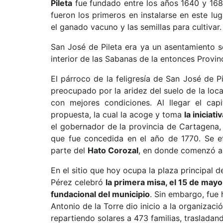
Pileta
fue fundado entre los años 1640 y 168
fueron los primeros en instalarse en este lug
el ganado vacuno y las semillas para cultivar.
San José de Pileta era ya un asentamiento s
interior de las Sabanas de la entonces Provi
El párroco de la feligresía de San José de Pi
preocupado por la aridez del suelo de la loca
con mejores condiciones. Al llegar el cap
propuesta, la cual la acoge y toma
la iniciat
el gobernador de la provincia de Cartagena,
que fue concedida en el año de 1770. Se ef
parte del
Hato Corozal
, en donde comenzó a 
En el sitio que hoy ocupa la plaza principal d
Pérez celebró
la primera misa, el 15 de may
fundacional del municipio
. Sin embargo, fue
Antonio de la Torre dio inicio a la organizaci
repartiendo solares a 473 familias, traslada