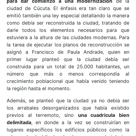
para dar comienzo a una modernización
de la
ciudad de Cúcuta. El énfasis era tan claro que se
emitió también una ley especial detallando la manera
como debía ser reconstruida la ciudad, tratando de
darle todos los elementos necesarios para que
estuviera a la altura de las ciudades modernas. Para
la tarea de ejecutar los planos de reconstrucción se
asignó a Francisco de Paula Andrade, quien en
primer lugar planteó que la ciudad debía ser
construida para un total de 25.000 habitantes, un
número que más o menos correspondía al
crecimiento poblacional que había venido teniendo
la región hasta el momento.
Además, se planteó que la ciudad ya no debía ser
los arrabales desorganizados que había existido
previos al terremoto, sino
una cuadricula bien
delimitada
, en donde a la vez se construirían en
lugares específicos los edificios públicos como la