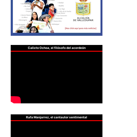
Calixto Ochoa, el filósofo del acordeón
Rafa Manjarrez, el cantautor sentimental