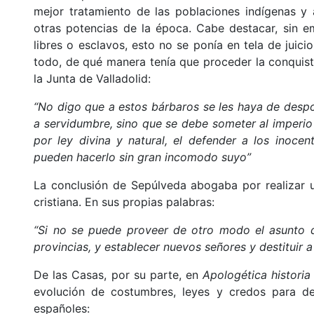
mejor tratamiento de las poblaciones indígenas y 
otras potencias de la época. Cabe destacar, sin e
libres o esclavos, esto no se ponía en tela de juici
todo, de qué manera tenía que proceder la conquist
la Junta de Valladolid:
“No digo que a estos bárbaros se les haya de despoj
a servidumbre, sino que se debe someter al imperio 
por ley divina y natural, el defender a los inoce
pueden hacerlo sin gran incomodo suyo”
La conclusión de Sepúlveda abogaba por realizar u
cristiana. En sus propias palabras:
“Si no se puede proveer de otro modo el asunto de 
provincias, y establecer nuevos señores y destituir a
De las Casas, por su parte, en
Apologética historia
evolución de costumbres, leyes y credos para de
españoles: