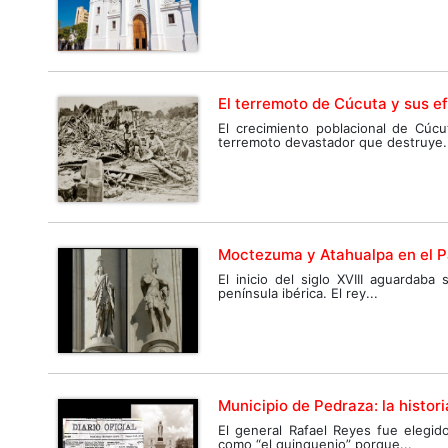
El terremoto de Cúcuta y sus e
El crecimiento poblacional de Cúc
terremoto devastador que destruye.
Moctezuma y Atahualpa en el Pa
El inicio del siglo XVIII aguardab
península ibérica. El rey...
Municipio de Pedraza: la histor
El general Rafael Reyes fue elegi
como “el quinquenio” porque...