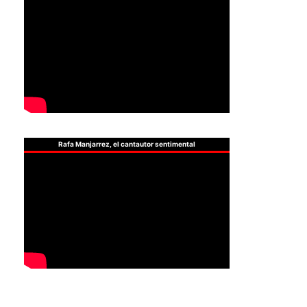
Rafa Manjarrez, el cantautor sentimental