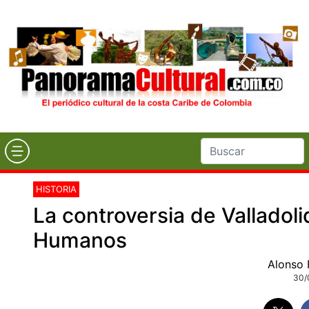
HISTORIA
La controversia de Valladol
Humanos
Alonso 
30/