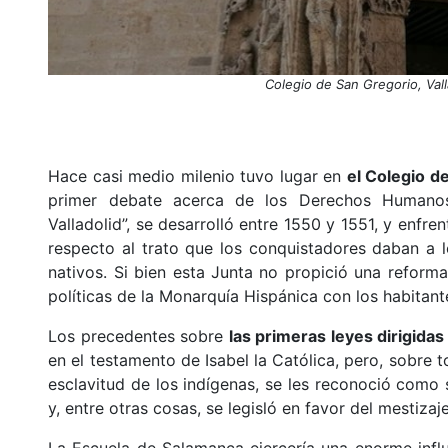
Colegio de San Gregorio, Valla
Hace casi medio milenio tuvo lugar en
el Colegio d
primer debate acerca de los Derechos Humanos
Valladolid”, se desarrolló entre 1550 y 1551, y enf
respecto al trato que los conquistadores daban a 
nativos. Si bien esta Junta no propició una reforma 
políticas de la Monarquía Hispánica con los habitante
Los precedentes sobre
las primeras leyes dirigidas
en el testamento de Isabel la Católica, pero, sobre 
esclavitud de los indígenas, se les reconoció como 
y, entre otras cosas, se legisló en favor del mestizaj
La Escuela de Salamanca ejercería una enorme influe