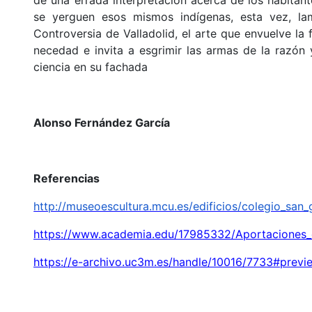
se yerguen esos mismos indígenas, esta vez, la
Controversia de Valladolid, el arte que envuelve la 
necedad e invita a esgrimir las armas de la razón 
ciencia en su fachada
Alonso Fernández García
Referencias
http://museoescultura.mcu.es/edificios/colegio_san_
https://www.academia.edu/17985332/Aportacione
https://e-archivo.uc3m.es/handle/10016/7733#previ