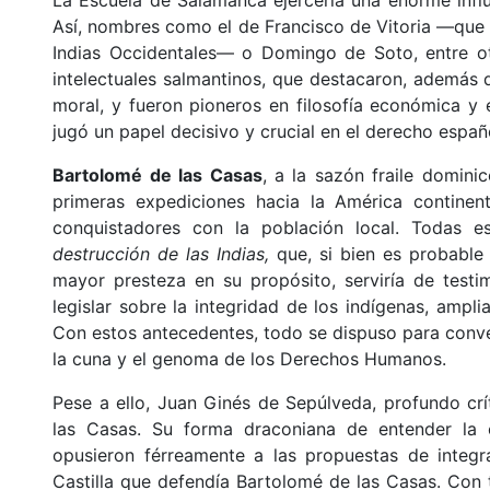
Así, nombres como el de Francisco de Vitoria —que a
Indias Occidentales— o Domingo de Soto, entre ot
intelectuales salmantinos, que destacaron, además d
moral, y fueron pioneros en filosofía económica y 
jugó un papel decisivo y crucial en el derecho españ
Bartolomé de las Casas
, a la sazón fraile domini
primeras expediciones hacia la América continen
conquistadores con la población local. Todas e
destrucción de las Indias,
que, si bien es probable
mayor presteza en su propósito, serviría de testi
legislar sobre la integridad de los indígenas, amp
Con estos antecedentes, todo se dispuso para conver
la cuna y el genoma de los Derechos Humanos.
Pese a ello, Juan Ginés de Sepúlveda, profundo cr
las Casas. Su forma draconiana de entender la c
opusieron férreamente a las propuestas de integ
Castilla que defendía Bartolomé de las Casas. Con