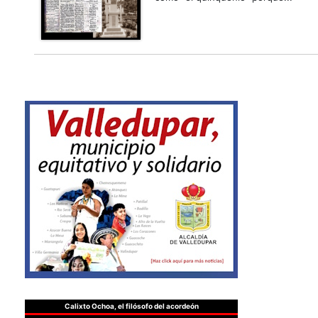
Calixto Ochoa, el filósofo del acordeón