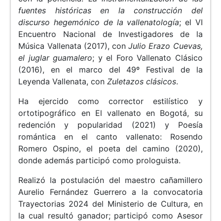
fuentes históricas en la construcción del
discurso hegemónico de la vallenatología
; el VI
Encuentro Nacional de Investigadores de la
Música Vallenata (2017), con
Julio Erazo Cuevas,
el juglar guamalero
; y el Foro Vallenato Clásico
(2016), en el marco del 49º Festival de la
Leyenda Vallenata, con
Zuletazos clásicos
.
Ha ejercido como corrector estilístico y
ortotipográfico en El vallenato en Bogotá, su
redención y popularidad (2021) y Poesía
romántica en el canto vallenato: Rosendo
Romero Ospino, el poeta del camino (2020),
donde además participó como prologuista.
Realizó la postulación del maestro cañamillero
Aurelio Fernández Guerrero a la convocatoria
Trayectorias 2024 del Ministerio de Cultura, en
la cual resultó ganador; participó como Asesor