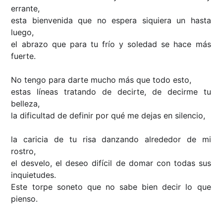
errante,
esta bienvenida que no espera siquiera un hasta
luego,
el abrazo que para tu frío y soledad se hace más
fuerte.
No tengo para darte mucho más que todo esto,
estas líneas tratando de decirte, de decirme tu
belleza,
la dificultad de definir por qué me dejas en silencio,
la caricia de tu risa danzando alrededor de mi
rostro,
el desvelo, el deseo difícil de domar con todas sus
inquietudes.
Este torpe soneto que no sabe bien decir lo que
pienso.