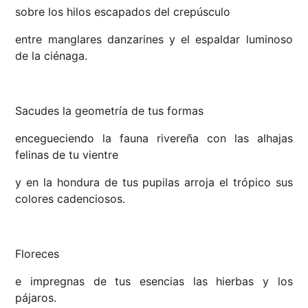
sobre los hilos escapados del crepúsculo
entre manglares danzarines y el espaldar luminoso
de la ciénaga.
Sacudes la geometría de tus formas
encegueciendo la fauna rivereña con las alhajas
felinas de tu vientre
y en la hondura de tus pupilas arroja el trópico sus
colores cadenciosos.
Floreces
e impregnas de tus esencias las hierbas y los
pájaros.