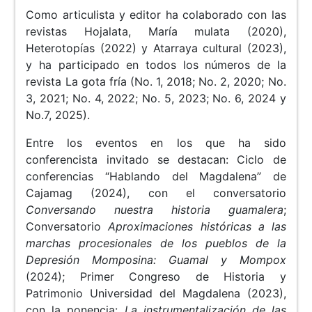
Como articulista y editor ha colaborado con las
revistas Hojalata, María mulata (2020),
Heterotopías (2022) y Atarraya cultural (2023),
y ha participado en todos los números de la
revista La gota fría (No. 1, 2018; No. 2, 2020; No.
3, 2021; No. 4, 2022; No. 5, 2023; No. 6, 2024 y
No.7, 2025).
Entre los eventos en los que ha sido
conferencista invitado se destacan: Ciclo de
conferencias “Hablando del Magdalena” de
Cajamag (2024), con el conversatorio
Conversando nuestra historia guamalera
;
Conversatorio
Aproximaciones históricas a las
marchas procesionales de los pueblos de la
Depresión Momposina: Guamal y Mompox
(2024); Primer Congreso de Historia y
Patrimonio Universidad del Magdalena (2023),
con la ponencia:
La instrumentalización de las