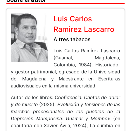
Luis Carlos
Ramirez Lascarro
A tres tabacos
Luis Carlos Ramírez Lascarro
(Guamal, Magdalena,
Colombia, 1984). Historiador
y gestor patrimonial, egresado de la Universidad
del Magdalena y Maestrante en Escrituras
audiovisuales en la misma universidad.
Autor de los libros:
Confidencia: Cantos de dolor
y de muerte
(2025);
Evolución y tensiones de las
marchas procesionales de los pueblos de la
Depresión Momposina: Guamal y Mompox
(en
coautoría con Xavier Ávila, 2024), La cumbia en