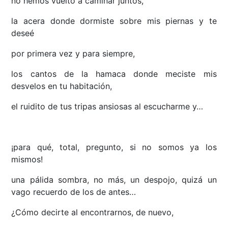
no hemos vuelto a caminar juntos,
la acera donde dormiste sobre mis piernas y te
deseé
por primera vez y para siempre,
los cantos de la hamaca donde meciste mis
desvelos en tu habitación,
el ruidito de tus tripas ansiosas al escucharme y…
¡para qué, total, pregunto, si no somos ya los
mismos!
una pálida sombra, no más, un despojo, quizá un
vago recuerdo de los de antes…
¿Cómo decirte al encontrarnos, de nuevo,