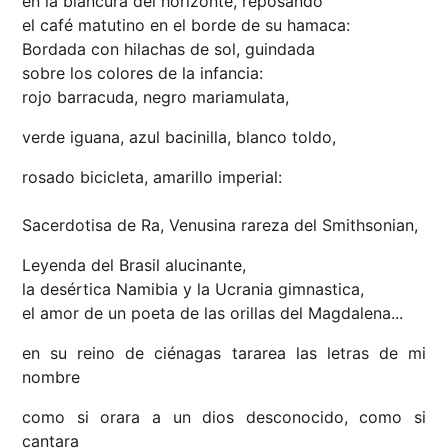
en la blancura del horizonte, reposando
el café matutino en el borde de su hamaca:
Bordada con hilachas de sol, guindada
sobre los colores de la infancia:
rojo barracuda, negro mariamulata,
verde iguana, azul bacinilla, blanco toldo,
rosado bicicleta, amarillo imperial:
Sacerdotisa de Ra, Venusina rareza del Smithsonian,
Leyenda del Brasil alucinante,
la desértica Namibia y la Ucrania gimnastica,
el amor de un poeta de las orillas del Magdalena...
en su reino de ciénagas
tararea las letras de mi
nombre
como si orara a un dios desconocido, como si
cantara