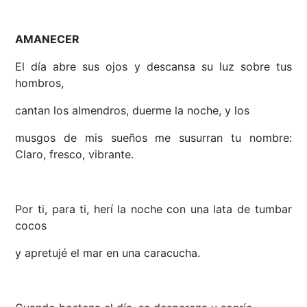
AMANECER
El día abre sus ojos y descansa su luz sobre tus
hombros,
cantan los almendros, duerme la noche, y los
musgos de mis sueños me susurran tu nombre:
Claro, fresco, vibrante.
Por ti, para ti, herí la noche con una lata de tumbar
cocos
y apretujé el mar en una caracucha.