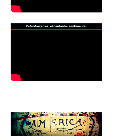
Rafa Manjarrez, el cantautor sentimental