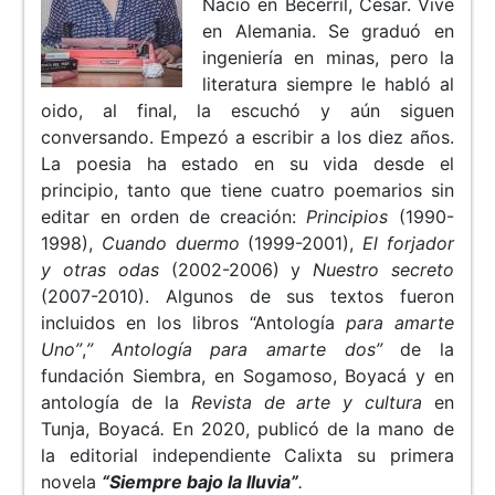
Nació en Becerril, Cesar. Vive
en Alemania. Se graduó en
ingeniería en minas, pero la
literatura siempre le habló al
oido, al final, la escuchó y aún siguen
conversando. Empezó a escribir a los diez años.
La poesia ha estado en su vida desde el
principio, tanto que tiene cuatro poemarios sin
editar en orden de creación:
Principios
(1990-
1998),
Cuando duermo
(1999-2001),
El forjador
y otras odas
(2002-2006) y
Nuestro secreto
(2007-2010). Algunos de sus textos fueron
incluidos en los libros “Antología
para amarte
Uno”
,
” Antología para amarte dos”
de la
fundación Siembra, en Sogamoso, Boyacá
y en
antología de la
Revista de arte y cultura
en
Tunja, Boyacá
.
En 2020, publicó de la mano de
la editorial independiente Calixta su primera
novela
“Siempre bajo la lluvia”
.