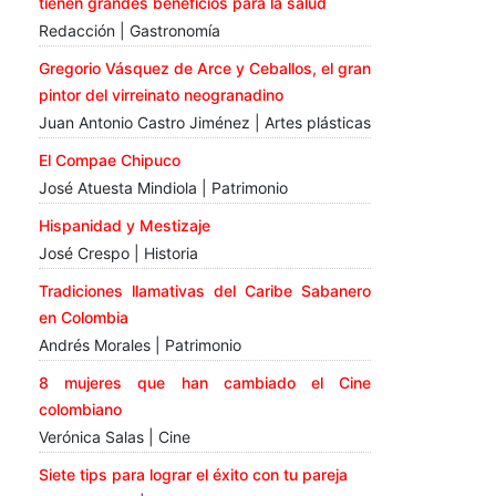
tienen grandes beneficios para la salud
Redacción | Gastronomía
Gregorio Vásquez de Arce y Ceballos, el gran
pintor del virreinato neogranadino
Juan Antonio Castro Jiménez | Artes plásticas
El Compae Chipuco
José Atuesta Mindiola | Patrimonio
Hispanidad y Mestizaje
José Crespo | Historia
Tradiciones llamativas del Caribe Sabanero
en Colombia
Andrés Morales | Patrimonio
8 mujeres que han cambiado el Cine
colombiano
Verónica Salas | Cine
Siete tips para lograr el éxito con tu pareja