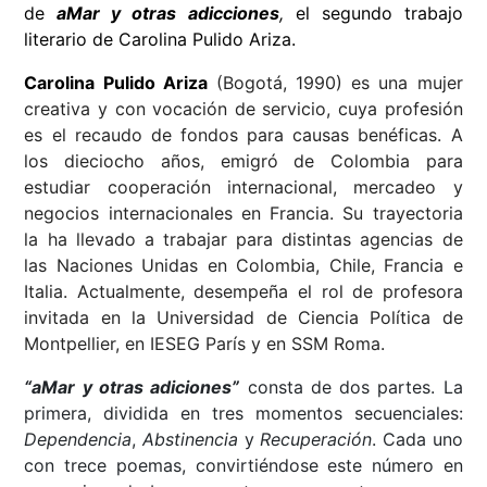
de
aMar y otras adicciones
,
el segundo trabajo
literario de Carolina Pulido Ariza.
Carolina Pulido Ariza
(Bogotá, 1990) es una mujer
creativa y con vocación de servicio, cuya profesión
es el recaudo de fondos para causas benéficas. A
los dieciocho años, emigró de Colombia para
estudiar cooperación internacional, mercadeo y
negocios internacionales en Francia. Su trayectoria
la ha llevado a trabajar para distintas agencias de
las Naciones Unidas en Colombia, Chile, Francia e
Italia. Actualmente, desempeña el rol de profesora
invitada en la Universidad de Ciencia Política de
Montpellier, en IESEG París y en SSM Roma.
“aMar y otras adiciones”
consta de dos partes. La
primera, dividida en tres momentos secuenciales:
Dependencia
,
Abstinencia
y
Recuperación
. Cada uno
con trece poemas, convirtiéndose este número en