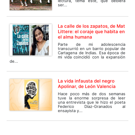
lectura, tema éste, que debiera
ser...
La calle de los zapatos, de Mat
Littere: el coraje que habita en
el alma humana
Parte de mi adolescencia
transcurrió en un barrio popular de
Cartagena de Indias. Esa época de
mi vida coincidió con la expansión
de...
La vida infausta del negro
Apolinar, de León Valencia
Hace poco más de dos semanas
tuve la enorme sorpresa de leer
una entrevista que le hizo el poeta
Federico Díaz-Granados al
ensayista y...