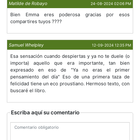
Matilde de Robayo
24-08-2024 02:06 PM
Bien Emma eres poderosa gracias por esos
compartires tuyos ????
Samuel Whelpley
12-09-2024 12:35 PM
Esa sensación cuando despiertas y ya no te duele (o
importa) aquello que era importante, tan bien
expresado en eso de "Ya no eras el primer
pensamiento del día" Eso de una primera taza de
felicidad tiene un eco proustiano. Hermoso texto, con
buscaré el libro.
Escriba aquí su comentario