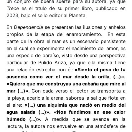
un conjuro de buena suerte para su autora, ya que
Trece
es el título de su primer libro, publicado en
2023,
bajo el sello editorial Planeta.
En
Dependencia
se
presentan
las ilusiones y anhelos
propios de la etapa del enamoramiento. En esta
parte de la obra el mar es un escenario persistente
en el cual se experimenta el nacimiento del amor, es
una especie de paraíso, visto desde una perspectiva
particular de Pulido Ariza, ya que ella misma tiene
una relación estrecha con él:
«
Siento el peso de tu
ausencia como ver el mar desde la orilla, (…)
»
.
«
Quiero que me construyas una cabaña que mire al
mar (…)
»
.
Con cada verso el lector se transporta a
la playa, acaricia la arena, saborea la sal que flota en
el aire:
«
(…) una alquimia que nació en medio del
agua salada (…)
»
.
«
Nos fundimos en ese calor
húmedo (…)
»
.
A medida que se avanza en la
lectura, la autora nos envuelve en una atmósfera de