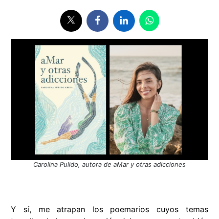
Carolina Pulido, autora de aMar y otras adicciones
Y sí, me atrapan los poemarios cuyos temas