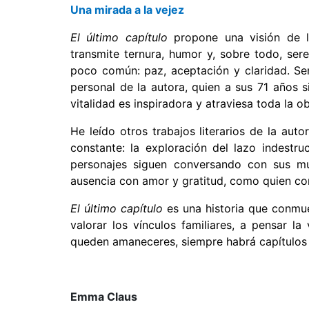
Una mirada a la vejez
El último capítulo
propone una visión de l
transmite ternura, humor y, sobre todo, ser
poco común: paz, aceptación y claridad. Sen
personal de la autora, quien a sus 71 años 
vitalidad es inspiradora y atraviesa toda la 
He leído otros trabajos literarios de la aut
constante: la exploración del lazo indestr
personajes siguen conversando con sus mue
ausencia con amor y gratitud, como quien com
El último capítulo
es una historia que conmu
valorar los vínculos familiares, a pensar l
queden amaneceres, siempre habrá capítulos p
Emma Claus