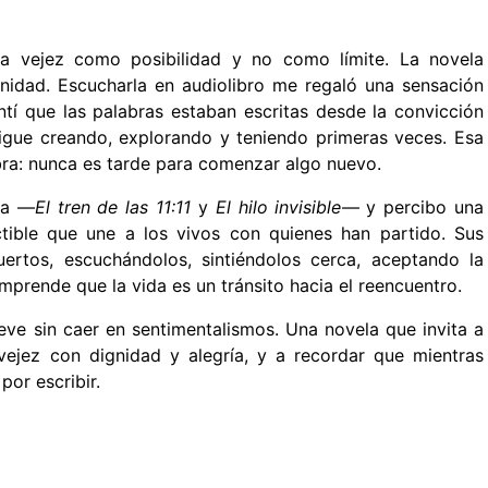
a vejez como posibilidad y no como límite. La novela
enidad. Escucharla en audiolibro me regaló una sensación
tí que las palabras estaban escritas desde la convicción
sigue creando, explorando y teniendo primeras veces. Esa
obra: nunca es tarde para comenzar algo nuevo.
ora —
El tren de las 11:11
y
El hilo invisible
— y percibo una
uctible que une a los vivos con quienes han partido. Sus
rtos, escuchándolos, sintiéndolos cerca, aceptando la
prende que la vida es un tránsito hacia el reencuentro.
eve sin caer en sentimentalismos. Una novela que invita a
a vejez con dignidad y alegría, y a recordar que mientras
or escribir.