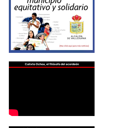
Calixto Ochoa, el filósofo del acordeón