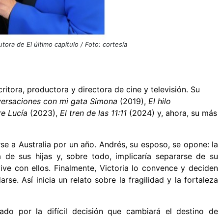
utora de El último capítulo / Foto: cortesía
itora, productora y directora de cine y televisión. Su
ersaciones con mi gata Simona
(2019),
El hilo
e Lucía
(2023),
El tren de las 11:11
(2024) y, ahora, su más
se a Australia por un año. Andrés, su esposo, se opone: la
 de sus hijas y, sobre todo, implicaría separarse de su
ve con ellos. Finalmente, Victoria lo convence y deciden
e. Así inicia un relato sobre la fragilidad y la fortaleza
do por la difícil decisión que cambiará el destino de