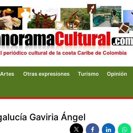
Artes
Otras expresiones
Turismo
Opinión
galucía Gaviria Ángel