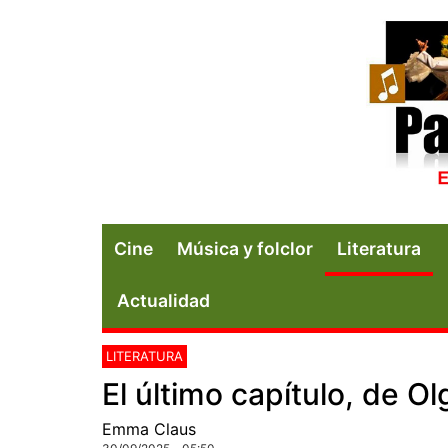
Cine
Música y folclor
Literatura
Actualidad
LITERATURA
El último capítulo, de Ol
Emma Claus