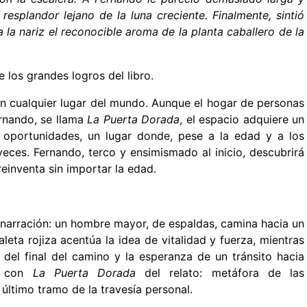
resplandor lejano de la luna creciente. Finalmente, sintió
a la nariz el reconocible aroma de la planta caballero de la
 los grandes logros del libro.
 en cualquier lugar del mundo. Aunque el hogar de personas
rnando, se llama
La Puerta Dorada
, el espacio adquiere un
 oportunidades, un lugar donde, pese a la edad y a los
veces. Fernando, terco y ensimismado al inicio, descubrirá
reinventa sin importar la edad.
la narración: un hombre mayor, de espaldas, camina hacia un
eta rojiza acentúa la idea de vitalidad y fuerza, mientras
d del final del camino y la esperanza de un tránsito hacia
a con
La Puerta Dorada
del relato: metáfora de las
último tramo de la travesía personal.