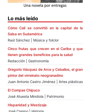
Lo más leído
Cómo Cali se convirtió en la capital de la
Salsa en Sudamérica
Raúl Sánchez | Música y folclor
Cinco frutas que crecen en el Caribe y que
tienen grandes beneficios para la salud
Redacción | Gastronomía
Gregorio Vásquez de Arce y Ceballos, el gran
pintor del virreinato neogranadino
Juan Antonio Castro Jiménez | Artes plásticas
El Compae Chipuco
José Atuesta Mindiola | Patrimonio
Hispanidad y Mestizaje
José Crespo | Historia