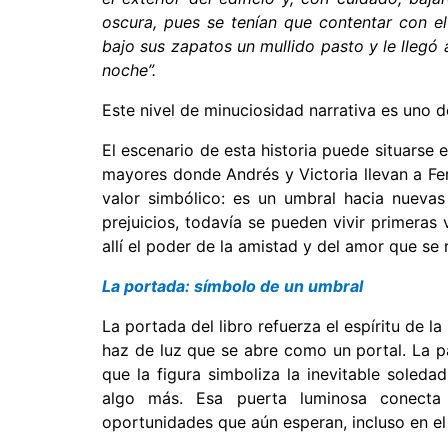
oscura, pues se tenían que contentar con el 
bajo sus zapatos un mullido pasto y le llegó 
noche”.
Este nivel de minuciosidad narrativa es uno de
El escenario de esta historia puede situarse
mayores donde Andrés y Victoria llevan a Fe
valor simbólico: es un umbral hacia nuevas
prejuicios, todavía se pueden vivir primeras 
allí el poder de la amistad y del amor que se 
La portada: símbolo de un umbral
La portada del libro refuerza el espíritu de 
haz de luz que se abre como un portal. La pal
que la figura simboliza la inevitable soleda
algo más. Esa puerta luminosa conect
oportunidades que aún esperan, incluso en el 