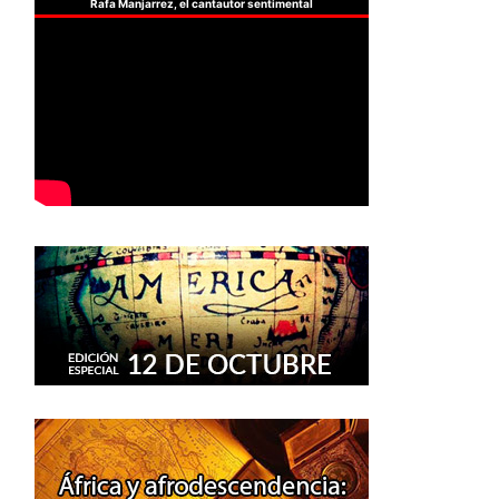
Rafa Manjarrez, el cantautor sentimental