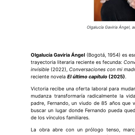
Olgalucía Gaviria Ángel, a
Olgalucía Gaviria Ángel
(Bogotá, 1954) es escr
trayectoria literaria reciente es fecunda:
Conv
invisible
(2022),
Conversaciones con mi madr
reciente novela
El último capítulo
(2025)
.
Victoria recibe una oferta laboral para mudar
mudanza transformaría radicalmente la vida
padre, Fernando, un viudo de 85 años que vi
buscar un lugar donde Fernando pueda quedars
de los vínculos familiares.
La obra abre con un prólogo tenso, marca