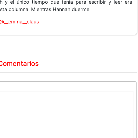
h y el único tiempo que tenía para escribir y leer era
e esta columna: Mientras Hannah duerme.
@__emma__claus
Comentarios