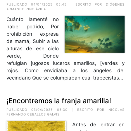
PUBLICADO 04/04/2025 05:45 | ESCRITO POR
DIÓGENES
ARMANDO PINO ÁVILA
Cuánto lamenté no
haber podido, Por
prohibición expresa
de mamá, Subir a las
alturas de ese cielo
verde, Donde
refulgían jugosos luceros amarillos, [verdes y
rojos. Como envidiaba a los ángeles del
vecindario Que se columpiaban cual trapecistas...
¡Encontremos la franja amarilla!
PUBLICADO 03/04/2025 05:30 | ESCRITO POR
NICOLÁS
FERNANDO CEBALLOS GALVIS
Antes de entrar en