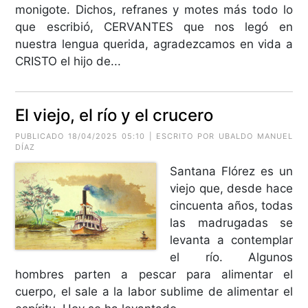
monigote. Dichos, refranes y motes más todo lo
que escribió, CERVANTES que nos legó en
nuestra lengua querida, agradezcamos en vida a
CRISTO el hijo de...
El viejo, el río y el crucero
PUBLICADO 18/04/2025 05:10 | ESCRITO POR
UBALDO MANUEL
DÍAZ
Santana Flórez es un
viejo que, desde hace
cincuenta años, todas
las madrugadas se
levanta a contemplar
el río. Algunos
hombres parten a pescar para alimentar el
cuerpo, el sale a la labor sublime de alimentar el