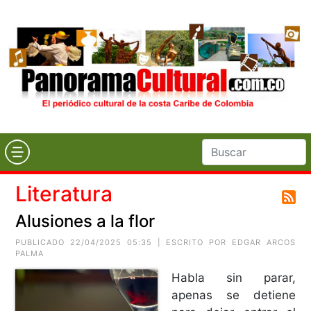
Literatura
Alusiones a la flor
PUBLICADO 22/04/2025 05:35 | ESCRITO POR
EDGAR ARCOS
PALMA
Habla sin parar,
apenas se detiene