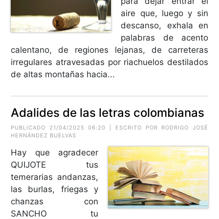
para dejar entrar el
aire que, luego y sin
descanso, exhala en
palabras de acento
calentano, de regiones lejanas, de carreteras
irregulares atravesadas por riachuelos destilados
de altas montañas hacia...
Adalides de las letras colombianas
PUBLICADO 21/04/2025 06:20 | ESCRITO POR RODRIGO JOSÉ
HERNÁNDEZ BUELVAS
Hay que agradecer
QUIJOTE tus
temerarias andanzas,
las burlas, friegas y
chanzas con
SANCHO tu