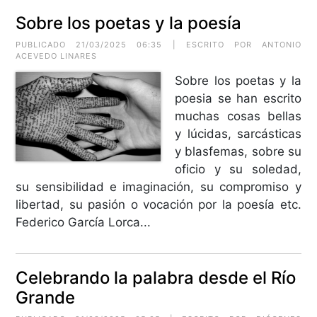
Sobre los poetas y la poesía
PUBLICADO 21/03/2025 06:35 | ESCRITO POR
ANTONIO
ACEVEDO LINARES
Sobre los poetas y la
poesia se han escrito
muchas cosas bellas
y lúcidas, sarcásticas
y blasfemas, sobre su
oficio y su soledad,
su sensibilidad e imaginación, su compromiso y
libertad, su pasión o vocación por la poesía etc.
Federico García Lorca...
Celebrando la palabra desde el Río
Grande