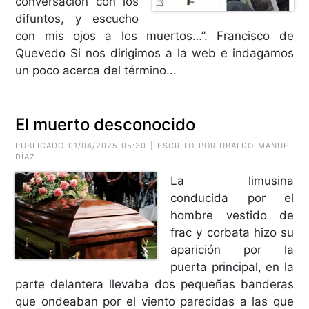
conversación con los
difuntos, y escucho
con mis ojos a los muertos…”. Francisco de
Quevedo Si nos dirigimos a la web e indagamos
un poco acerca del término...
El muerto desconocido
PUBLICADO 01/04/2025 05:30 | ESCRITO POR
UBALDO MANUEL
DÍAZ
La limusina
conducida por el
hombre vestido de
frac y corbata hizo su
aparición por la
puerta principal, en la
parte delantera llevaba dos pequeñas banderas
que ondeaban por el viento parecidas a las que