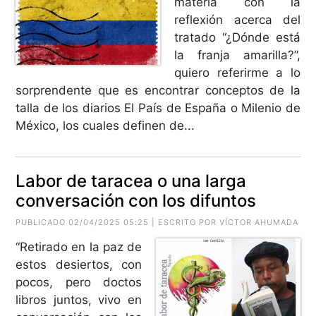
materia con la
reflexión acerca del
tratado “¿Dónde está
la franja amarilla?”,
quiero referirme a lo
sorprendente que es encontrar conceptos de la
talla de los diarios El País de España o Milenio de
México, los cuales definen de...
Labor de taracea o una larga
conversación con los difuntos
PUBLICADO 02/04/2025 05:25 | ESCRITO POR VÍCTOR AHUMADA
“Retirado en la paz de
estos desiertos, con
pocos, pero doctos
libros juntos, vivo en