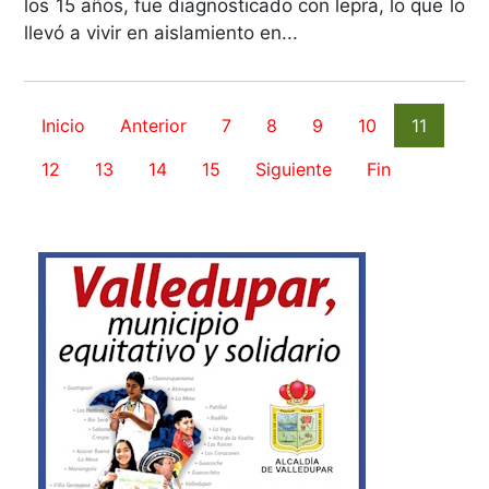
los 15 años, fue diagnosticado con lepra, lo que lo
llevó a vivir en aislamiento en...
Inicio
Anterior
7
8
9
10
11
12
13
14
15
Siguiente
Fin