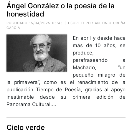
Ángel González o la poesía de la
honestidad
PUBLICADO 15/04/2025 05:45 | ESCRITO POR
ANTONIO UREÑA
GARCÍA
En abril y desde hace
más de 10 años, se
produce,
parafraseando a
Machado, “un
pequeño milagro de
la primavera”, como es el renacimiento de la
publicación Tiempo de Poesía, gracias al apoyo
inestimable desde su primera edición de
Panorama Cultural....
Cielo verde