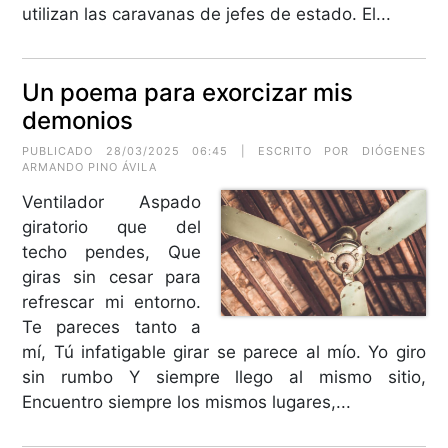
utilizan las caravanas de jefes de estado. El...
Un poema para exorcizar mis
demonios
PUBLICADO 28/03/2025 06:45 | ESCRITO POR
DIÓGENES
ARMANDO PINO ÁVILA
Ventilador Aspado
giratorio que del
techo pendes, Que
giras sin cesar para
refrescar mi entorno.
Te pareces tanto a
mí, Tú infatigable girar se parece al mío. Yo giro
sin rumbo Y siempre llego al mismo sitio,
Encuentro siempre los mismos lugares,...