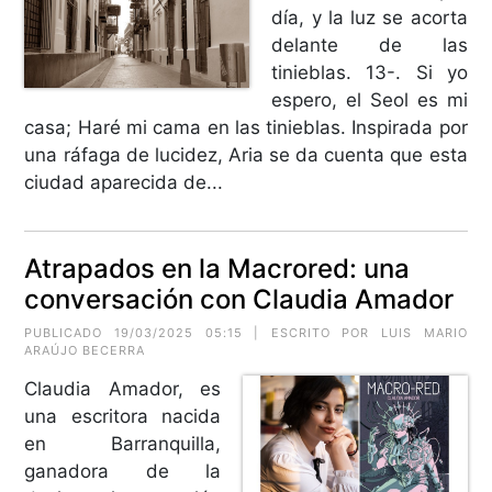
día, y la luz se acorta
delante de las
tinieblas. 13-. Si yo
espero, el Seol es mi
casa; Haré mi cama en las tinieblas. Inspirada por
una ráfaga de lucidez, Aria se da cuenta que esta
ciudad aparecida de...
Atrapados en la Macrored: una
conversación con Claudia Amador
PUBLICADO 19/03/2025 05:15 | ESCRITO POR
LUIS MARIO
ARAÚJO BECERRA
Claudia Amador, es
una escritora nacida
en Barranquilla,
ganadora de la