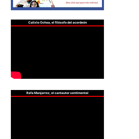
Calixto Ochoa, el filósofo del acordeón
Rafa Manjarrez, el cantautor sentimental