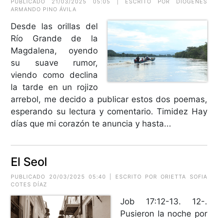
PUBLICADO 21/03/2025 05:05 | ESCRITO POR
DIÓGENES
ARMANDO PINO ÁVILA
Desde las orillas del
Río Grande de la
Magdalena, oyendo
su suave rumor,
viendo como declina
la tarde en un rojizo
arrebol, me decido a publicar estos dos poemas,
esperando su lectura y comentario. Timidez Hay
días que mi corazón te anuncia y hasta...
El Seol
PUBLICADO 20/03/2025 05:40 | ESCRITO POR ORIETTA SOFIA
COTES DÍAZ
Job 17:12-13. 12-.
Pusieron la noche por