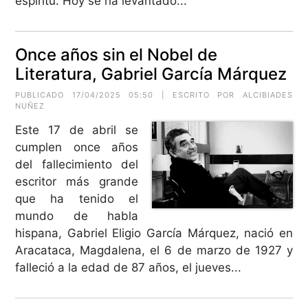
espíritu. Hoy se ha levantado...
Once años sin el Nobel de
Literatura, Gabriel García Márquez
PUBLICADO 17/04/2025 05:50 | ESCRITO POR
ALCIBIADES
NUÑEZ
Este 17 de abril se
cumplen once años
del fallecimiento del
escritor más grande
que ha tenido el
mundo de habla
hispana, Gabriel Eligio García Márquez, nació en
Aracataca, Magdalena, el 6 de marzo de 1927 y
falleció a la edad de 87 años, el jueves...