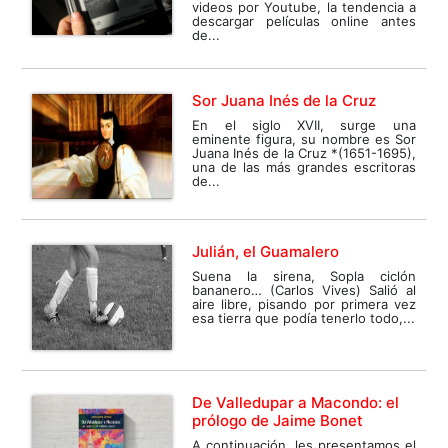
videos por Youtube, la tendencia a
descargar películas online antes
de...
Sor Juana Inés de la Cruz
En el siglo XVII, surge una
eminente figura, su nombre es Sor
Juana Inés de la Cruz *(1651-1695),
una de las más grandes escritoras
de...
Julián, el Guamalero
Suena la sirena, Sopla ciclón
bananero… (Carlos Vives) Salió al
aire libre, pisando por primera vez
esa tierra que podía tenerlo todo,...
De Valledupar a Macondo: el
prólogo de Jaime Bonet
A continuación, les presentamos el