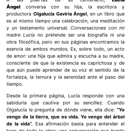
Ángel
conversa con su hija, la escritora y
productora
Olgalucía Gaviria Ángel
, en un libro que
es al mismo tiempo una celebración, una meditación
y un testamento universal.
Conversaciones con mi
madre Lucía
no pretende ser una biografía ni una
obra filosófica, pero en sus páginas encontramos la
esencia de ambos mundos. Es, sobre todo, un acto
de amor: una hija que admira y escucha a su madre,
consciente de que la existencia es caprichosa y de
que aún puede aprender de su voz el sentido de la
fortaleza, la ternura y la serenidad ante el paso del
tiempo.
Desde la primera página, Lucía responde con una
sabiduría que cautiva por su sencillez. Cuando
Olgalucía le pregunta de dónde viene, ella dice:
“Yo
vengo de la tierra, que es vida. Yo vengo del árbol
de la vida”.
Esa afirmación basta para entender el
tono de toda la obra: una conversación que hunde