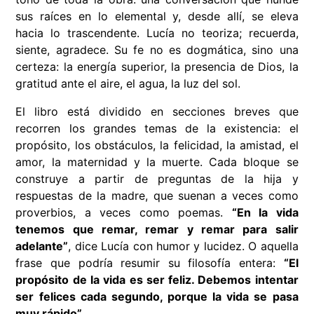
sus raíces en lo elemental y, desde allí, se eleva
hacia lo trascendente. Lucía no teoriza; recuerda,
siente, agradece. Su fe no es dogmática, sino una
certeza: la energía superior, la presencia de Dios, la
gratitud ante el aire, el agua, la luz del sol.
El libro está dividido en secciones breves que
recorren los grandes temas de la existencia: el
propósito, los obstáculos, la felicidad, la amistad, el
amor, la maternidad y la muerte. Cada bloque se
construye a partir de preguntas de la hija y
respuestas de la madre, que suenan a veces como
proverbios, a veces como poemas.
“En la vida
tenemos que remar, remar y remar para salir
adelante”
, dice Lucía con humor y lucidez. O aquella
frase que podría resumir su filosofía entera:
“El
propósito de la vida es ser feliz. Debemos intentar
ser felices cada segundo, porque la vida se pasa
muy rápido”.