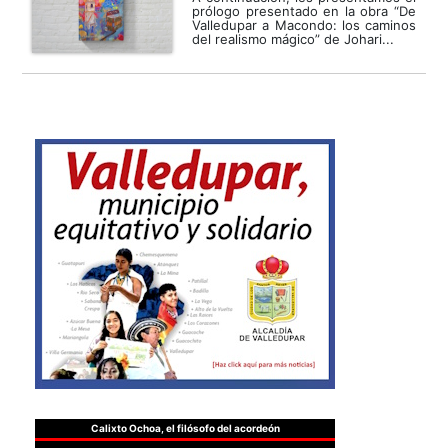
prólogo presentado en la obra “De
Valledupar a Macondo: los caminos
del realismo mágico” de Johari...
Calixto Ochoa, el filósofo del acordeón