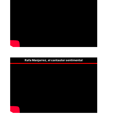
Rafa Manjarrez, el cantautor sentimental