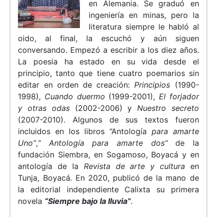
en Alemania. Se graduó en
ingeniería en minas, pero la
literatura siempre le habló al
oido, al final, la escuchó y aún siguen
conversando. Empezó a escribir a los diez años.
La poesia ha estado en su vida desde el
principio, tanto que tiene cuatro poemarios sin
editar en orden de creación:
Principios
(1990-
1998),
Cuando duermo
(1999-2001),
El forjador
y otras odas
(2002-2006) y
Nuestro secreto
(2007-2010). Algunos de sus textos fueron
incluidos en los libros “Antología
para amarte
Uno”
,
” Antología para amarte dos”
de la
fundación Siembra, en Sogamoso, Boyacá
y en
antología de la
Revista de arte y cultura
en
Tunja, Boyacá
.
En 2020, publicó de la mano de
la editorial independiente Calixta su primera
novela
“Siempre bajo la lluvia”
.