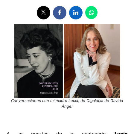
Conversaciones con mi madre Lucía, de Olgalucía de Gaviria
Ángel
A las puertas de su centenario
,
Lucía