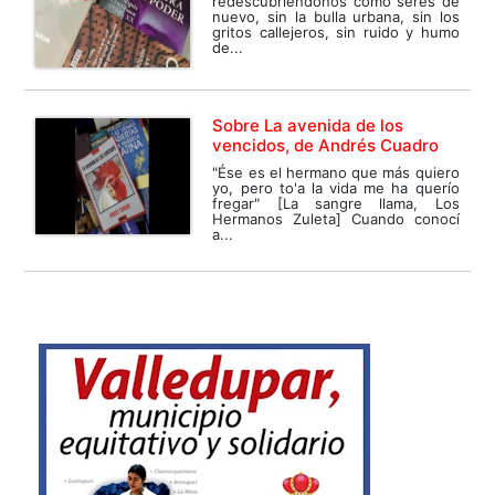
redescubriéndonos como seres de
nuevo, sin la bulla urbana, sin los
gritos callejeros, sin ruido y humo
de...
Sobre La avenida de los
vencidos, de Andrés Cuadro
"Ése es el hermano que más quiero
yo, pero to'a la vida me ha querío
fregar" [La sangre llama, Los
Hermanos Zuleta] Cuando conocí
a...