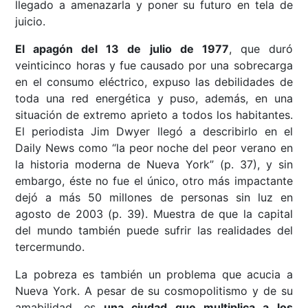
llegado a amenazarla y poner su futuro en tela de
juicio.
El apagón del 13 de julio de 1977
, que duró
veinticinco horas y fue causado por una sobrecarga
en el consumo eléctrico, expuso las debilidades de
toda una red energética y puso, además, en una
situación de extremo aprieto a todos los habitantes.
El periodista Jim Dwyer llegó a describirlo en el
Daily News como “la peor noche del peor verano en
la historia moderna de Nueva York” (p. 37), y sin
embargo, éste no fue el único, otro más impactante
dejó a más 50 millones de personas sin luz en
agosto de 2003 (p. 39). Muestra de que la capital
del mundo también puede sufrir las realidades del
tercermundo.
La pobreza es también un problema que acucia a
Nueva York. A pesar de su cosmopolitismo y de su
amabilidad, es
una ciudad que multiplica a los