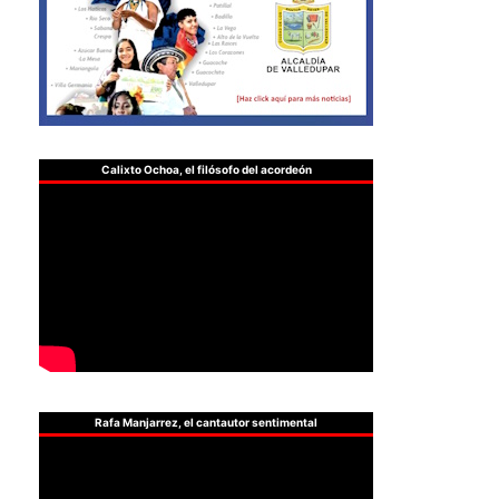
Calixto Ochoa, el filósofo del acordeón
Rafa Manjarrez, el cantautor sentimental