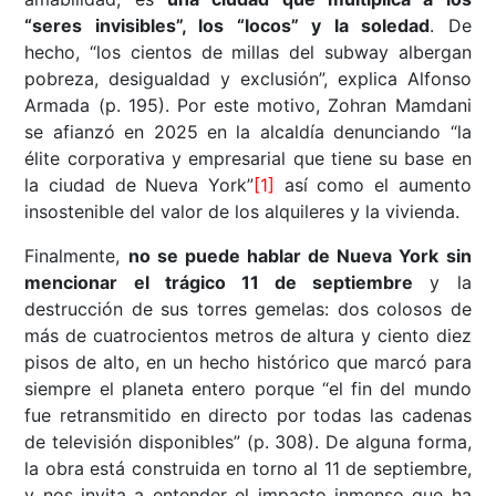
“seres invisibles”, los “locos” y la soledad
. De
hecho, “los cientos de millas del subway albergan
pobreza, desigualdad y exclusión”, explica Alfonso
Armada (p. 195). Por este motivo, Zohran Mamdani
se afianzó en 2025 en la alcaldía denunciando “la
élite corporativa y empresarial que tiene su base en
la ciudad de Nueva York”
[1]
así como el aumento
insostenible del valor de los alquileres y la vivienda.
Finalmente,
no se puede hablar de Nueva York sin
mencionar el trágico 11 de septiembre
y la
destrucción de sus torres gemelas: dos colosos de
más de cuatrocientos metros de altura y ciento diez
pisos de alto, en un hecho histórico que marcó para
siempre el planeta entero porque “el fin del mundo
fue retransmitido en directo por todas las cadenas
de televisión disponibles” (p. 308). De alguna forma,
la obra está construida en torno al 11 de septiembre,
y nos invita a entender el impacto inmenso que ha