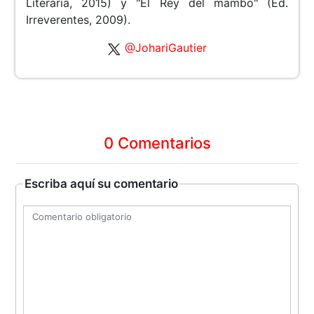
Literaria, 2015) y "El Rey del mambo" (Ed.
Irreverentes, 2009).
@JohariGautier
0 Comentarios
Escriba aquí su comentario