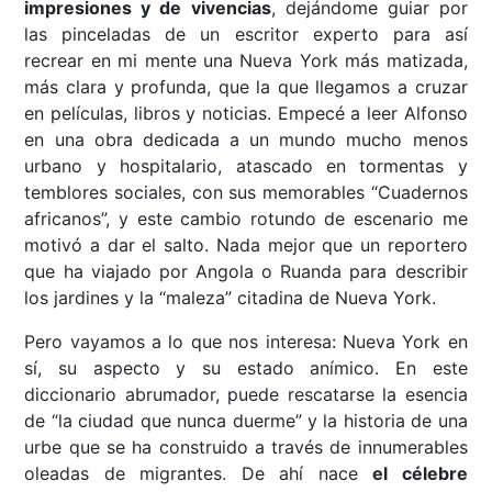
impresiones y de vivencias
, dejándome guiar por
las pinceladas de un escritor experto para así
recrear en mi mente una Nueva York más matizada,
más clara y profunda, que la que llegamos a cruzar
en películas, libros y noticias. Empecé a leer Alfonso
en una obra dedicada a un mundo mucho menos
urbano y hospitalario, atascado en tormentas y
temblores sociales, con sus memorables “Cuadernos
africanos”, y este cambio rotundo de escenario me
motivó a dar el salto. Nada mejor que un reportero
que ha viajado por Angola o Ruanda para describir
los jardines y la “maleza” citadina de Nueva York.
Pero vayamos a lo que nos interesa: Nueva York en
sí, su aspecto y su estado anímico. En este
diccionario abrumador, puede rescatarse la esencia
de “la ciudad que nunca duerme” y la historia de una
urbe que se ha construido a través de innumerables
oleadas de migrantes. De ahí nace
el célebre