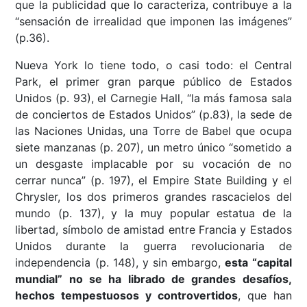
que la publicidad que lo caracteriza, contribuye a la
“sensación de irrealidad que imponen las imágenes”
(p.36).
Nueva York lo tiene todo, o casi todo: el Central
Park, el primer gran parque público de Estados
Unidos (p. 93), el Carnegie Hall, “la más famosa sala
de conciertos de Estados Unidos” (p.83), la sede de
las Naciones Unidas, una Torre de Babel que ocupa
siete manzanas (p. 207), un metro único “sometido a
un desgaste implacable por su vocación de no
cerrar nunca” (p. 197), el Empire State Building y el
Chrysler, los dos primeros grandes rascacielos del
mundo (p. 137), y la muy popular estatua de la
libertad, símbolo de amistad entre Francia y Estados
Unidos durante la guerra revolucionaria de
independencia (p. 148), y sin embargo,
esta “capital
mundial” no se ha librado de grandes desafíos,
hechos tempestuosos y controvertidos
, que han