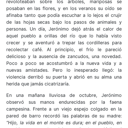
revoloteaban sobre los árboles, mariposas se
posaban en las flores, y en los veranos su oído se
afinaba tanto que podía escuchar a lo lejos el crujir
de las hojas secas bajo los pasos de animales y
personas. Un día, Jerónimo dejó atrás el calor de
aquel pueblo a orillas del río que lo había visto
crecer y se aventuró a trepar las cordilleras para
recolectar café. Al principio, el frío le pareció
delicioso y la ausencia de zancudos, una novedad.
Poco a poco se acostumbró a la nueva vida y a
nuevas amistades. Pero lo inesperado llegó: la
violencia derribó su puerta y abrió en su alma una
herida que jamás cicatrizaría.
En una mañana lluviosa de octubre, Jerónimo
observó sus manos endurecidas por la faena
campesina. Frente a un viejo espejo colgado en la
pared de barro recordó las palabras de su madre:
“Hijo, la vida en el monte es dura; en el pueblo, en