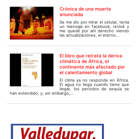
Crónica de una muerte
anunciada
Se me dio por mirar el celular, tenía
un mensaje en facebook, revisé y
me quedé por ahí derecho viendo
las actualizaciones, el eterno...
El libro que retrata la deriva
climática de África, el
continente más afectado por
el calentamiento global
El clima ya no responde en África.
El agua no llega cuando tiene que
llegar, los periodos de sequía se
han extendido, y, sin embargo,...