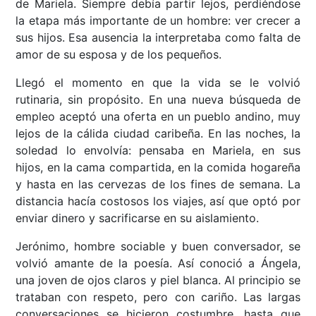
de Mariela. Siempre debía partir lejos, perdiéndose
la etapa más importante de un hombre: ver crecer a
sus hijos. Esa ausencia la interpretaba como falta de
amor de su esposa y de los pequeños.
Llegó el momento en que la vida se le volvió
rutinaria, sin propósito. En una nueva búsqueda de
empleo aceptó una oferta en un pueblo andino, muy
lejos de la cálida ciudad caribeña. En las noches, la
soledad lo envolvía: pensaba en Mariela, en sus
hijos, en la cama compartida, en la comida hogareña
y hasta en las cervezas de los fines de semana. La
distancia hacía costosos los viajes, así que optó por
enviar dinero y sacrificarse en su aislamiento.
Jerónimo, hombre sociable y buen conversador, se
volvió amante de la poesía. Así conoció a Ángela,
una joven de ojos claros y piel blanca. Al principio se
trataban con respeto, pero con cariño. Las largas
conversaciones se hicieron costumbre, hasta que