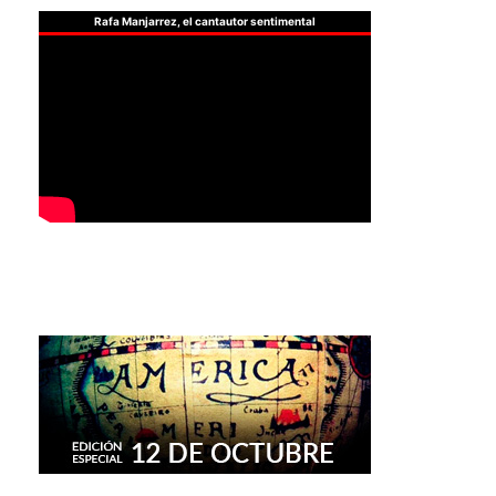
Rafa Manjarrez, el cantautor sentimental