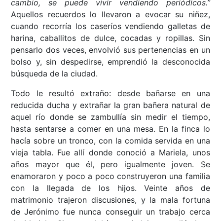
cambio, se puede vivir vendiendo periódicos.”
Aquellos recuerdos lo llevaron a evocar su niñez,
cuando recorría los caseríos vendiendo galletas de
harina, caballitos de dulce, cocadas y ropillas. Sin
pensarlo dos veces, envolvió sus pertenencias en un
bolso y, sin despedirse, emprendió la desconocida
búsqueda de la ciudad.
Todo le resultó extraño: desde bañarse en una
reducida ducha y extrañar la gran bañera natural de
aquel río donde se zambullía sin medir el tiempo,
hasta sentarse a comer en una mesa. En la finca lo
hacía sobre un tronco, con la comida servida en una
vieja tabla. Fue allí donde conoció a Mariela, unos
años mayor que él, pero igualmente joven. Se
enamoraron y poco a poco construyeron una familia
con la llegada de los hijos. Veinte años de
matrimonio trajeron discusiones, y la mala fortuna
de Jerónimo fue nunca conseguir un trabajo cerca