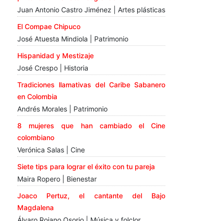
Juan Antonio Castro Jiménez | Artes plásticas
El Compae Chipuco
José Atuesta Mindiola | Patrimonio
Hispanidad y Mestizaje
José Crespo | Historia
Tradiciones llamativas del Caribe Sabanero
en Colombia
Andrés Morales | Patrimonio
8 mujeres que han cambiado el Cine
colombiano
Verónica Salas | Cine
Siete tips para lograr el éxito con tu pareja
Maira Ropero | Bienestar
Joaco Pertuz, el cantante del Bajo
Magdalena
Álvaro Rojano Osorio | Música y folclor