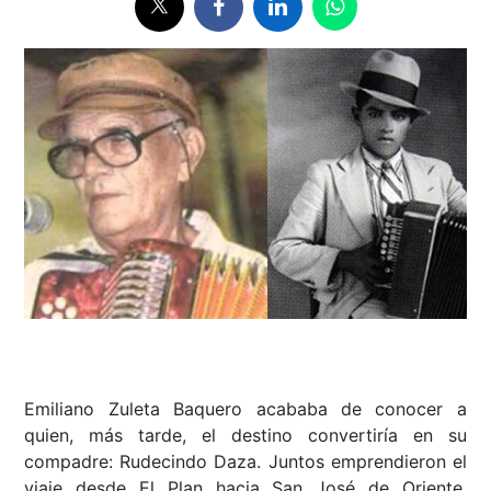
Emiliano Zuleta Baquero acababa de conocer a
quien, más tarde, el destino convertiría en su
compadre: Rudecindo Daza. Juntos emprendieron el
viaje desde El Plan hacia San José de Oriente,