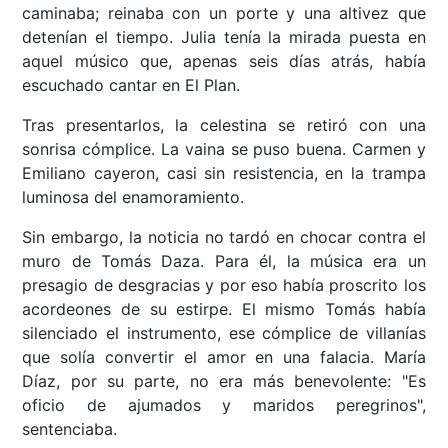
caminaba; reinaba con un porte y una altivez que
detenían el tiempo. Julia tenía la mirada puesta en
aquel músico que, apenas seis días atrás, había
escuchado cantar en El Plan.
Tras presentarlos, la celestina se retiró con una
sonrisa cómplice. La vaina se puso buena. Carmen y
Emiliano cayeron, casi sin resistencia, en la trampa
luminosa del enamoramiento.
Sin embargo, la noticia no tardó en chocar contra el
muro de Tomás Daza. Para él, la música era un
presagio de desgracias y por eso había proscrito los
acordeones de su estirpe. El mismo Tomás había
silenciado el instrumento, ese cómplice de villanías
que solía convertir el amor en una falacia. María
Díaz, por su parte, no era más benevolente: "Es
oficio de ajumados y maridos peregrinos",
sentenciaba.